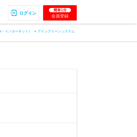
簡単1分
ログイン
会員登録
AN・インターネット）
アイシグリーンシステム