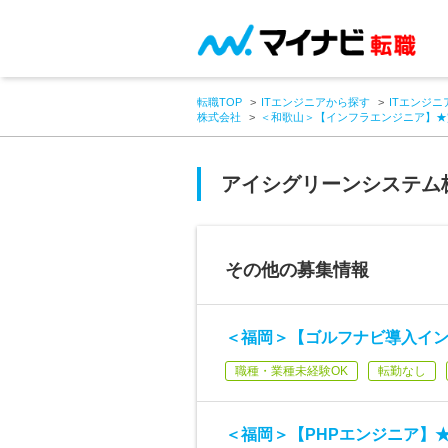
転職TOP
ITエンジニアから探す
ITエンジニ
株式会社
＜和歌山＞【インフラエンジニア】★
アイシグリーンシステム
その他の募集情報
＜福岡＞【ゴルフナビ導入イン
職種・業種未経験OK
転勤なし
＜福岡＞【PHPエンジニア】★