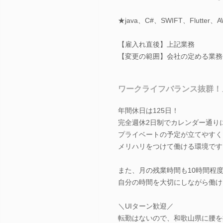
★java、C#、SWIFT、Flut
【雇入れ直後】上記業務
【変更の範囲】会社の定める業務
ワークライフバランス抜群！
年間休日は125日！
完全週休2日制でカレンダー通り
プライベートの予定が立てやすく
メリハリをつけて働ける環境です
また、月の残業時間も10時間程
自分の時間を大切にしながら働け
＼UIターン歓迎／
転勤はないので、和歌山県に腰を