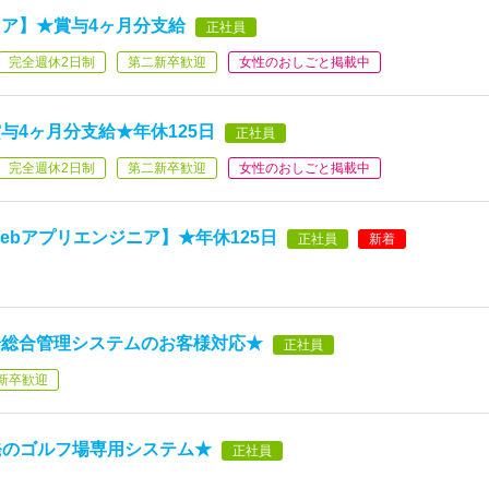
ア】★賞与4ヶ月分支給
正社員
完全週休2日制
第二新卒歓迎
女性のおしごと掲載中
与4ヶ月分支給★年休125日
正社員
完全週休2日制
第二新卒歓迎
女性のおしごと掲載中
ebアプリエンジニア】★年休125日
正社員
新着
場総合管理システムのお客様対応★
正社員
新卒歓迎
開発のゴルフ場専用システム★
正社員