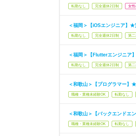
転勤なし
完全週休2日制
女性
＜福岡＞【iOSエンジニア】★
転勤なし
完全週休2日制
第二
＜福岡＞【Flutterエンジニア
転勤なし
完全週休2日制
第二
＜和歌山＞【プログラマー】★賞
職種・業種未経験OK
転勤なし
＜和歌山＞【バックエンドエン
職種・業種未経験OK
転勤なし