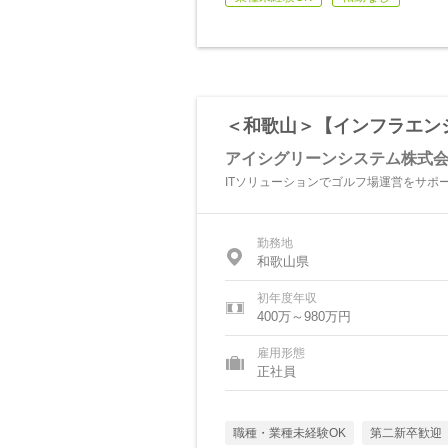
＜和歌山＞【インフラエン
アイシグリーンシステム株式
ITソリューションでゴルフ場運営をサポ
勤務地
和歌山県
初年度年収
400万～980万円
雇用形態
正社員
職種・業種未経験OK
第二新卒歓迎