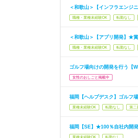
＜和歌山＞【インフラエンジニ
職種・業種未経験OK
転勤なし
＜和歌山＞【アプリ開発】★賞
職種・業種未経験OK
転勤なし
ゴルフ場向けの開発を行う【W
女性のおしごと掲載中
福岡【ヘルプデスク】ゴルフ
業種未経験OK
転勤なし
第二
福岡【SE】★100％自社内
業種未経験OK
転勤なし