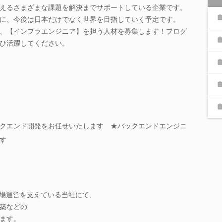
えるさまざまな課題を解決までサポートしている企業です。
に、今後は日本だけでなく世界を目指していく予定です。
、【インフラエンジニア】を担う人材を募集します！プログ
ひ活躍してください。
クエンド開発をお任せいたします ★バックエンドエンジニ
す
フ場運営を支えている当社にて、
築などの
ます。