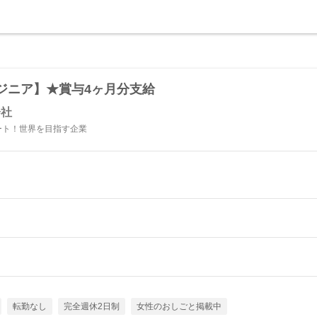
ジニア】★賞与4ヶ月分支給
会社
ート！世界を目指す企業
転勤なし
完全週休2日制
女性のおしごと掲載中