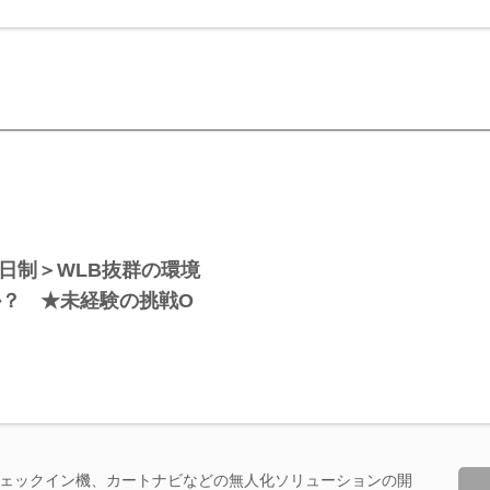
2日制＞WLB抜群の環境
？ ★未経験の挑戦O
ェックイン機、カートナビなどの無人化ソリューションの開