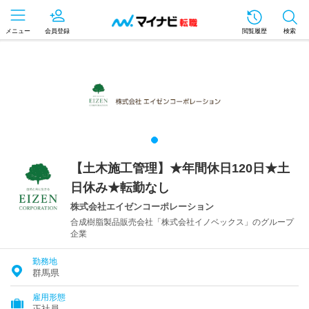
メニュー
会員登録
閲覧履歴
検索
【土木施工管理】★年間休日120日★土
日休み★転勤なし
株式会社エイゼンコーポレーション
合成樹脂製品販売会社「株式会社イノベックス」のグループ
企業
勤務地
群馬県
雇用形態
正社員