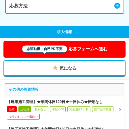
応募方法
求人情報
応募フォームへ進む
志望動機・自己PR不要
気になる
その他の募集情報
【建築施工管理】★年間休日120日★土日休み★転勤なし
新着
正社員
転勤なし
学歴不問
完全週休2日制
第二新卒歓迎
女性のおしごと掲載中