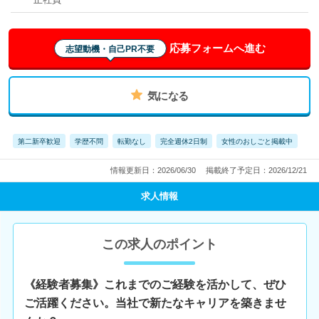
応募フォームへ進む
志望動機・自己PR不要
気になる
第二新卒歓迎
学歴不問
転勤なし
完全週休2日制
女性のおしごと掲載中
情報更新日：2026/06/30
掲載終了予定日：2026/12/21
求人情報
この求人のポイント
《経験者募集》これまでのご経験を活かして、ぜひ
ご活躍ください。当社で新たなキャリアを築きませ