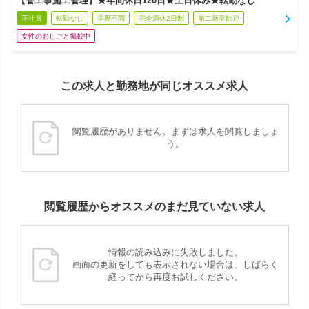
【管工事施工管理】★年間休日120日★土日休み★転勤なし
正社員
転勤なし
学歴不問
完全週休2日制
第二新卒歓迎
女性のおしごと掲載中
この求人と勤務地が同じオススメ求人
閲覧履歴がありません。まずは求人を閲覧しましょ
う。
閲覧履歴からオススメのまだ見ていない求人
情報の読み込みに失敗しました。
画面の更新をしても表示されない場合は、しばらく
経ってから再度お試しください。