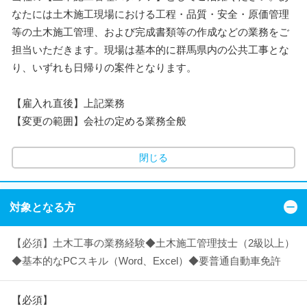
なたには土木施工現場における工程・品質・安全・原価管理
等の土木施工管理、および完成書類等の作成などの業務をご
担当いただきます。現場は基本的に群馬県内の公共工事とな
り、いずれも日帰りの案件となります。
【雇入れ直後】上記業務
【変更の範囲】会社の定める業務全般
閉じる
対象となる方
【必須】土木工事の業務経験◆土木施工管理技士（2級以上）
◆基本的なPCスキル（Word、Excel）◆要普通自動車免許
【必須】