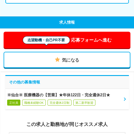
求人情報
応募フォームへ進む
志望動機・自己PR不要
気になる
その他の募集情報
※仙台※ 医療機器の【営業】★年休122日・完全週休2日★
正社員
職種未経験OK
完全週休2日制
第二新卒歓迎
この求人と勤務地が同じオススメ求人