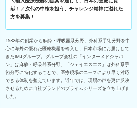
＼輸入医療機器の提案を通して、日本の医療に貢
献！／次代の中核を担う、チャレンジ精神に溢れた
方を募集！
1982年の創業から麻酔・呼吸器系分野、外科系手術分野を中
心に海外の優れた医療機器を輸入し、日本市場にお届けして
きたIMJグループ。グループ会社の「インターメドジャパ
ン」は麻酔・呼吸器系分野、「ジェイエスエス」は外科系手
術分野に特化することで、医療現場のニーズにより早く対応
できる体制を整えています。近年では、現場の声を更に反映
させるために自社ブランドのプライムシリーズを立ち上げま
した。