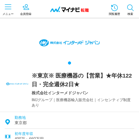
メニュー
会員登録
閲覧履歴
検索
※東京※ 医療機器の【営業】★年休122
日・完全週休2日★
株式会社インターメドジャパン
IMJグループ｜医療機器輸入販売会社｜インセンティブ制度
あり
勤務地
東京都
初年度年収
400万～660万円