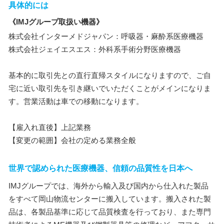
具体的には
《IMJグループ取扱い機器》
株式会社インターメドジャパン：呼吸器・麻酔系医療機器
株式会社ジェイエスエス：外科系手術分野医療機器
基本的に取引先との直行直帰スタイルになりますので、ご自
宅に近い取引先を引き継いでいただくことがメインになりま
す。営業活動は車での移動になります。
【雇入れ直後】上記業務
【変更の範囲】会社の定める業務全般
世界で認められた医療機器、信頼の品質性を日本へ
IMJグループでは、海外から輸入及び国内から仕入れた製品
をすべて岡山物流センターに搬入しています。搬入された製
品は、各製品基準に応じて品質検査を行っており、また専門