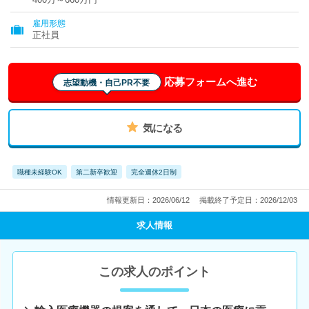
雇用形態
正社員
応募フォームへ進む
志望動機・自己PR不要
気になる
職種未経験OK
第二新卒歓迎
完全週休2日制
情報更新日：2026/06/12
掲載終了予定日：2026/12/03
求人情報
この求人のポイント