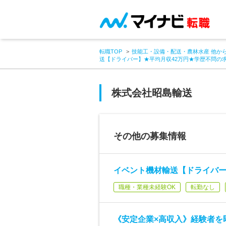
転職TOP
技能工・設備・配送・農林水産 他か
送【ドライバー】★平均月収42万円★学歴不問の
株式会社昭島輸送
その他の募集情報
イベント機材輸送【ドライバー
職種・業種未経験OK
転勤なし
《安定企業×高収入》経験者を