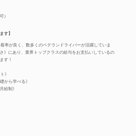
可）
ます】
定着率が良く、数多くのベテランドライバーが活躍していま
さ》にあり、業界トップクラスの給与をお支払いしているの
ます！
ート》
基礎から学べる》
月給制》