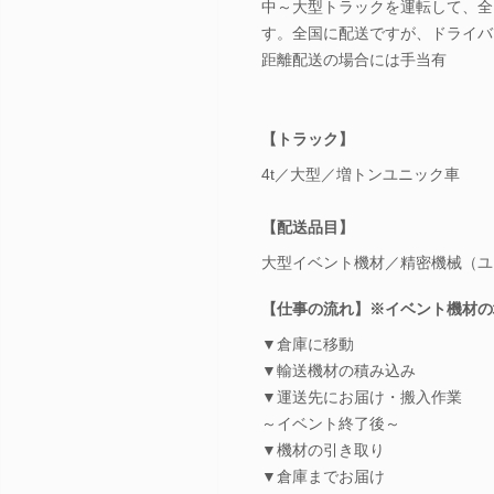
中～大型トラックを運転して、全
す。全国に配送ですが、ドライバ
距離配送の場合には手当有
【トラック】
4t／大型／増トンユニック車
【配送品目】
大型イベント機材／精密機械（ユ
【仕事の流れ】※イベント機材の
▼倉庫に移動
▼輸送機材の積み込み
▼運送先にお届け・搬入作業
～イベント終了後～
▼機材の引き取り
▼倉庫までお届け