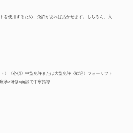
トを使用するため、免許があれば活かせます。もちろん、入
ート》《必須》中型免許または大型免許《歓迎》フォーリフト
座学×研修×面談で丁寧指導
可