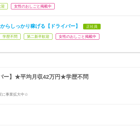
歓迎
女性のおしごと掲載中
験からしっかり稼げる【ドライバー】
正社員
学歴不問
第二新卒歓迎
女性のおしごと掲載中
バー】★平均月収42万円★学歴不問
着実に事業拡大中☆