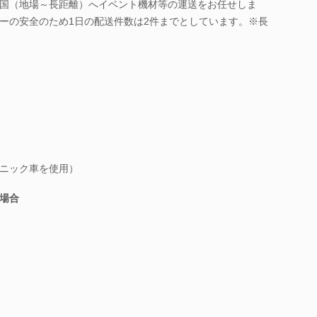
国（地場～長距離）へイベント機材等の運送をお任せしま
ーの安全のため1日の配送件数は2件までとしています。※長
ニック車を使用）
場合