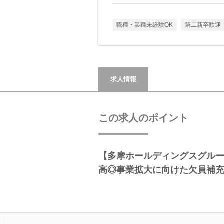
職種・業種未経験OK
第二新卒歓迎
求人情報
この求人のポイント
【多摩ホールディングスグル
高◎事業拡大に向けた欠員補