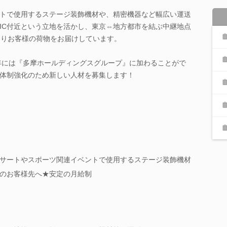
トで使用するステージ装飾機材や、精密機器など幅広い運送
IC付近という立地を活かし、東京⇔地方都市を結ぶ中継地点
たりお客様の荷物をお届けしています。
3年には『多摩ホールディングスグループ』に加わることがで
体制強化のため新しい人材を募集します！
サートやスポーツ関連イベントで使用するステージ装飾機材
のお客様先へ★安定の月給制