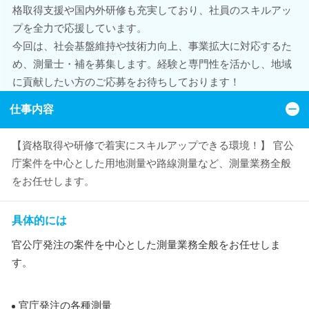
格取得支援や国内外研修も充実しており、社員のスキルアッ
プを全力で応援しています。
今回は、社会基盤維持や技術力向上、事業拡大に対応するた
め、測量士・補を募集します。経験と専門性を活かし、地域
に貢献したい方のご応募をお待ちしております！
仕事内容
【資格取得や研修で着実にスキルアップできる環境！】 官公
庁案件を中心とした用地測量や路線測量など、測量業務全般
をお任せします。
具体的には
官公庁発注の案件を中心とした測量業務全般をお任せしま
す。
官庁発注の各種測量