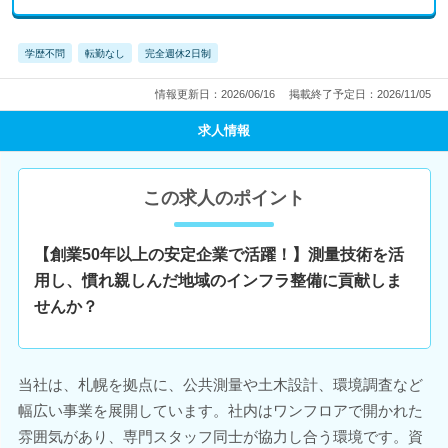
学歴不問
転勤なし
完全週休2日制
情報更新日：2026/06/16
掲載終了予定日：2026/11/05
求人情報
この求人のポイント
【創業50年以上の安定企業で活躍！】測量技術を活
用し、慣れ親しんだ地域のインフラ整備に貢献しま
せんか？
当社は、札幌を拠点に、公共測量や土木設計、環境調査など
幅広い事業を展開しています。社内はワンフロアで開かれた
雰囲気があり、専門スタッフ同士が協力し合う環境です。資