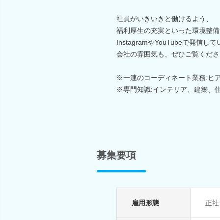
社員がいきいきと働けるよう、
福利厚生の充実といった環境整備
InstagramやYouTubeで発信し
会社の雰囲気も、ぜひご覧くださ
※一連のコーディネート業務:ヒ
※専門知識:インテリア、建築、
募集要項
雇用形態
正社