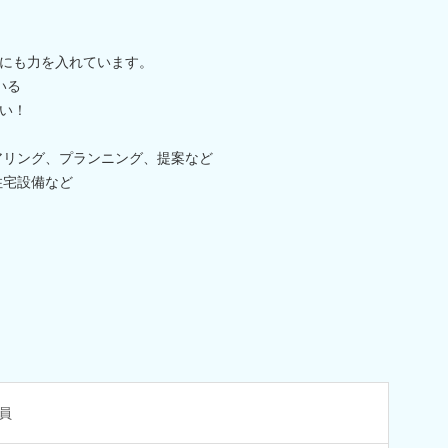
にも力を入れています。
ている
い！
アリング、プランニング、提案など
住宅設備など
員