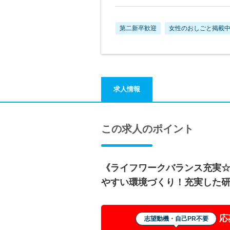
第二新卒歓迎
女性のおしごと掲載
求人情報
この求人のポイント
《ライフワークバランス充実
やすい環境づくり！充実した
応
志望動機・自己PR不要