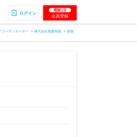
簡単1分
ログイン
会員登録
アコーディネーター
株式会社桃栗柿屋
新築