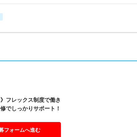
中
☆》フレックス制度で働き
研修でしっかりサポート！
募フォームへ進む