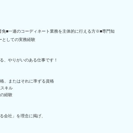
要普免■一連のコーディネート業務を主体的に行える方※■専門知
ーとしての実務経験
る、やりがいのある仕事です！
格、またはそれに準ずる資格
成スキル
の経験
る会社」を理念に掲げ、