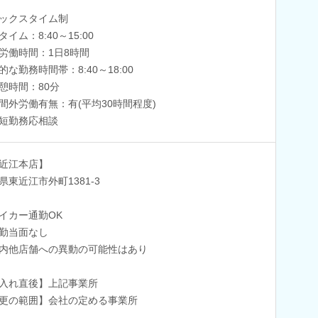
ックスタイム制
タイム：8:40～15:00
労働時間：1日8時間
的な勤務時間帯：8:40～18:00
憩時間：80分
間外労働有無：有(平均30時間程度)
短勤務応相談
近江本店】
県東近江市外町1381-3
イカー通勤OK
勤当面なし
内他店舗への異動の可能性はあり
入れ直後】上記事業所
更の範囲】会社の定める事業所