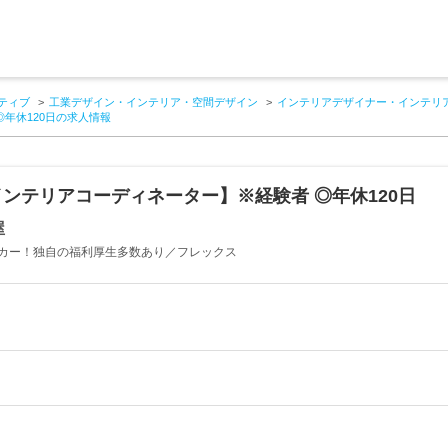
ティブ
工業デザイン・インテリア・空間デザイン
インテリアデザイナー・インテリ
年休120日の求人情報
ンテリアコーディネーター】※経験者 ◎年休120日
屋
カー！独自の福利厚生多数あり／フレックス