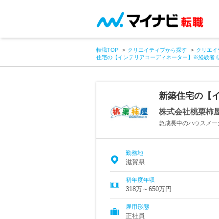
転職TOP
クリエイティブから探す
クリエイ
住宅の【インテリアコーディネーター】※経験者 ◎
新築住宅の【イ
株式会社桃栗柿
急成長中のハウスメー
勤務地
滋賀県
初年度年収
318万～650万円
雇用形態
正社員