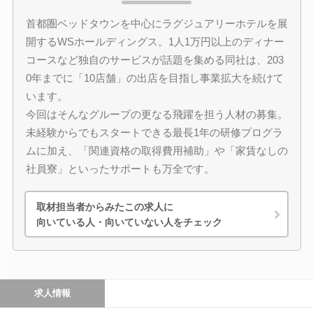
首都圏ベッドタウンを中心にラグジュアリーホテルを展
開するWSホールディングス。1人1万円以上のディナー
コースなど独自のサービスが話題を集める同社は、203
0年までに「10店舗」の出店を目指し事業拡大を続けて
います。
今回はそんなグループの更なる飛躍を担う人材の募集。
未経験からでもスタートできる最長1年の研修プログラ
ムに加え、「関連資格の取得費用補助」や「家賃なしの
社員寮」といったサポートも万全です。
取材担当者からみたこの求人に
向いている人・向いていない人をチェック
求人情報