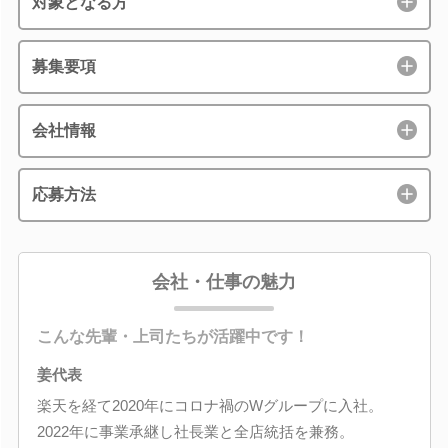
対象となる方
募集要項
会社情報
応募方法
会社・仕事の魅力
こんな先輩・上司たちが活躍中です！
姜代表
楽天を経て2020年にコロナ禍のWグループに入社。
2022年に事業承継し社長業と全店統括を兼務。