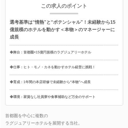
この求人のポイント
選考基準は“情熱”と“ポテンシャル”！未経験から15
億規模のホテルを動かす＜本物＞のマネージャーに
成長
◆舞台：首都圏×15億円規模のラグジュアリーホテル
◆仕事：ヒト・モノ・カネを動かすホテル経営に挑戦！
◆育成：1年間の本店研修で未経験から“本物”へ成長
◆環境：家賃なし社員寮や食事補助など万全のサポート
首都圏を中心に複数の
ラグジュアリーホテルを展開する当社。