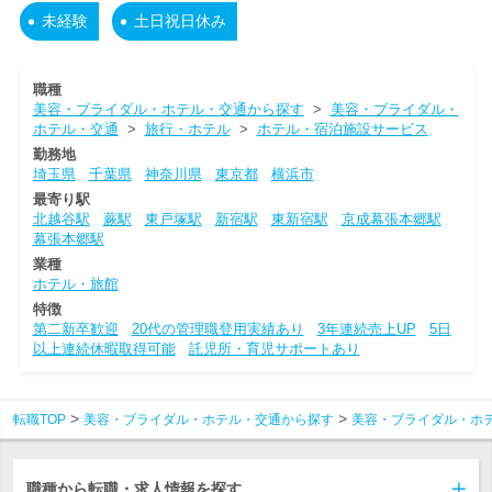
未経験
土日祝日休み
職種
美容・ブライダル・ホテル・交通から探す
>
美容・ブライダル・
ホテル・交通
>
旅行・ホテル
>
ホテル・宿泊施設サービス
勤務地
埼玉県
千葉県
神奈川県
東京都
横浜市
最寄り駅
北越谷駅
蕨駅
東戸塚駅
新宿駅
東新宿駅
京成幕張本郷駅
幕張本郷駅
業種
ホテル・旅館
特徴
第二新卒歓迎
20代の管理職登用実績あり
3年連続売上UP
5日
以上連続休暇取得可能
託児所・育児サポートあり
転職TOP
美容・ブライダル・ホテル・交通から探す
美容・ブライダル・ホ
職種から転職・求人情報を探す