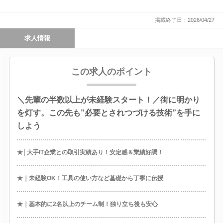
掲載終了日：2026/04/27
求人情報
この求人のポイント
＼先輩の半数以上が未経験スタート！／街に明かり
を灯す。この先も”必要とされつづける技術”を手に
しよう
★│大手IT企業との取引実績あり！安定感＆業績好調！
★｜未経験OK！工具の使い方など基礎から丁寧に伝授
★｜基本的に2名以上のチーム制！独り立ち後も安心