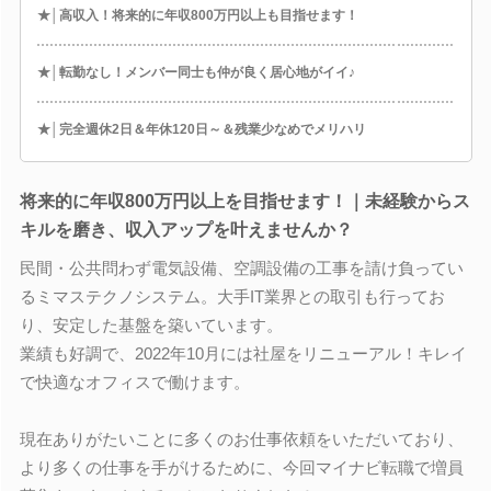
★│高収入！将来的に年収800万円以上も目指せます！
★│転勤なし！メンバー同士も仲が良く居心地がイイ♪
★│完全週休2日＆年休120日～＆残業少なめでメリハリ
将来的に年収800万円以上を目指せます！｜未経験からス
キルを磨き、収入アップを叶えませんか？
民間・公共問わず電気設備、空調設備の工事を請け負ってい
るミマステクノシステム。大手IT業界との取引も行ってお
り、安定した基盤を築いています。
業績も好調で、2022年10月には社屋をリニューアル！キレイ
で快適なオフィスで働けます。
現在ありがたいことに多くのお仕事依頼をいただいており、
より多くの仕事を手がけるために、今回マイナビ転職で増員