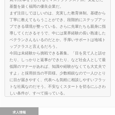
基盤を築く福岡の優良企業だ。
まず注目してほしいのは、充実した教育体制。基礎から
丁寧に教えてもらうことができ、段階的にステップアッ
プできる環境が整っている。さらに先輩たちも親身に指
導してくださるそうで、中には業界経験の長い熟達した
ベテランさんもいるのだとか。手厚いサポートは地域ト
ップクラスと言えるだろう。
今回は未経験から挑戦できる募集。「目を見て人と話せ
たり、しっかりと返事ができたり、など社会人として最
低限のマナーがあれば、知識や経験がなくても大丈夫で
すよ」と採用担当の平田様。少数精鋭なので一人ひとり
に目が届きやすく、代表へも気軽に相談しやすいフラッ
トな社風なのだそう。不安なくスタートを切るにふさわ
しい条件が、すべて揃っている。
求人情報