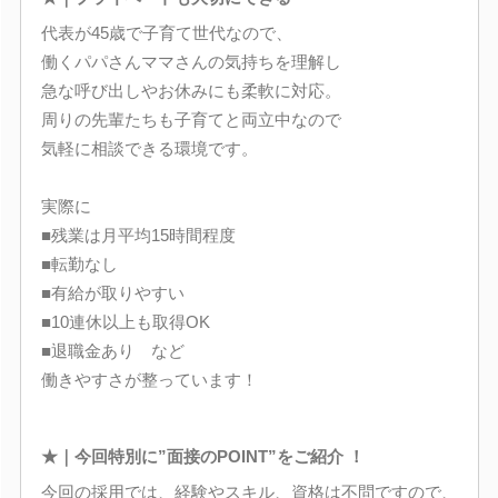
代表が45歳で子育て世代なので、
働くパパさんママさんの気持ちを理解し
急な呼び出しやお休みにも柔軟に対応。
周りの先輩たちも子育てと両立中なので
気軽に相談できる環境です。
実際に
■残業は月平均15時間程度
■転勤なし
■有給が取りやすい
■10連休以上も取得OK
■退職金あり など
働きやすさが整っています！
★｜今回特別に”面接のPOINT”をご紹介 ！
今回の採用では、経験やスキル、資格は不問ですので、