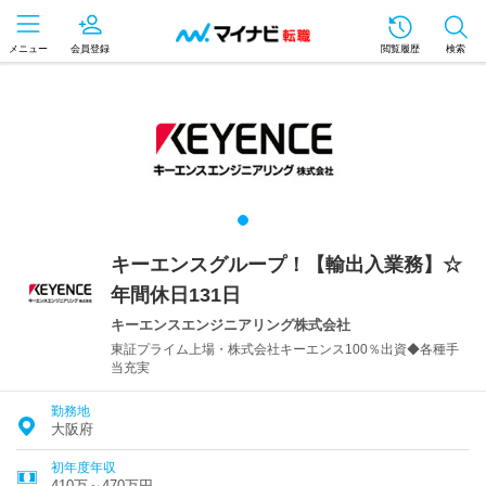
メニュー
会員登録
閲覧履歴
検索
キーエンスグループ！【輸出入業務】☆
年間休日131日
キーエンスエンジニアリング株式会社
東証プライム上場・株式会社キーエンス100％出資◆各種手
当充実
勤務地
大阪府
初年度年収
410万～470万円