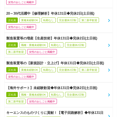
女性のおしごと掲載中
20～30代活躍中【修理解析】年休131日◆完休2日(土日祝)
正社員
業種未経験OK
転勤なし
完全週休2日制
第二新卒歓迎
女性のおしごと掲載中
製造装置等の増産【生産技術】年休131日◆完休2日(土日祝)
正社員
職種・業種未経験OK
転勤なし
完全週休2日制
第二新卒歓迎
女性のおしごと掲載中
製造装置等の【新規設計・立上げ】年休131日◆完休2日(土日祝)
正社員
業種未経験OK
転勤なし
完全週休2日制
第二新卒歓迎
女性のおしごと掲載中
【海外サポート】未経験歓迎◆年休131日◆完休2日(土日祝)
正社員
職種・業種未経験OK
転勤なし
完全週休2日制
第二新卒歓迎
女性のおしごと掲載中
キーエンスのものづくりに貢献！【電子回路解析】◆年休131日