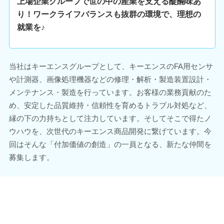
上場企業グループで世の中の産業を支える醍醐味あ
り！ワークライフバランスも抜群の環境で、理想の
就業を♪
当社はキーエンスグループとして、キーエンスのFA用センサ
や計測器、画像処理機器などの修理・解析・製造装置設計・
メンテナンス・製造を行っています。お客様の業務貢献のた
め、安定した品質維持・信頼性を育めるトラブル対処など、
縁の下の力持ちとして注力しています。そしてそこで得たノ
ウハウを、次世代のキーエンス商品開発に繋げています。今
回はそんな「付加価値の創造」の一員となる、新たな仲間を
募集します。