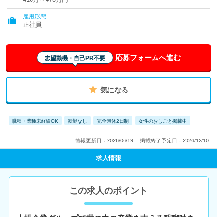
雇用形態
正社員
応募フォームへ進む
志望動機・自己PR不要
気になる
職種・業種未経験OK
転勤なし
完全週休2日制
女性のおしごと掲載中
情報更新日：2026/06/19
掲載終了予定日：2026/12/10
求人情報
この求人のポイント