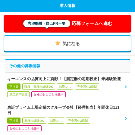
求人情報
応募フォームへ進む
志望動機・自己PR不要
気になる
その他の募集情報
キーエンスの品質向上に貢献！【測定器の定期校正】未経験歓迎
正社員
職種・業種未経験OK
転勤なし
完全週休2日制
第二新卒歓迎
女性のおしごと掲載中
東証プライム上場企業のグループ会社【経理担当】年間休日131
日
正社員
業種未経験OK
転勤なし
完全週休2日制
女性のおしごと掲載中