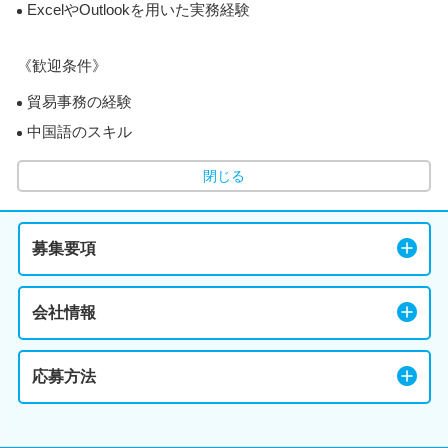
ExcelやOutlookを用いた実務経験
《歓迎条件》
貿易事務の経験
中国語のスキル
閉じる
募集要項
会社情報
応募方法