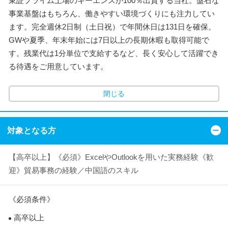
東証プライム上場のキーエンスが100％出資する当社。盤石な
事業基盤はもちろん、働きやすい環境づくりにも注力してい
ます。完全週休2日制（土日祝）で年間休日は131日を確保。
GWや夏季、年末年始には7日以上の長期休暇も取得可能で
す。残業代は1分単位で支給するなど、長く安心して活躍でき
る待遇をご用意しています。
閉じる
対象となる方
【高卒以上】《必須》ExcelやOutlookを用いた実務経験《歓
迎》貿易事務の経験／中国語のスキル
《必須条件》
高卒以上