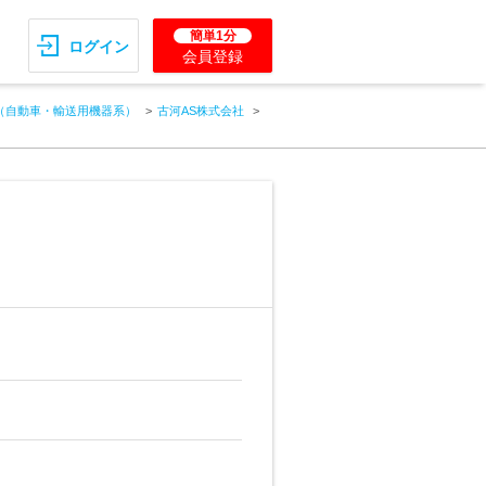
簡単1分
ログイン
会員登録
（自動車・輸送用機器系）
古河AS株式会社