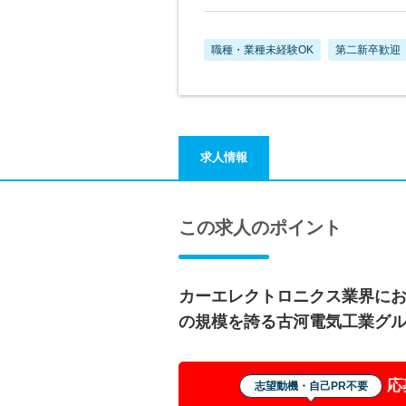
職種・業種未経験OK
第二新卒歓迎
求人情報
この求人のポイント
カーエレクトロニクス業界に
の規模を誇る古河電気工業グ
応
志望動機・自己PR不要