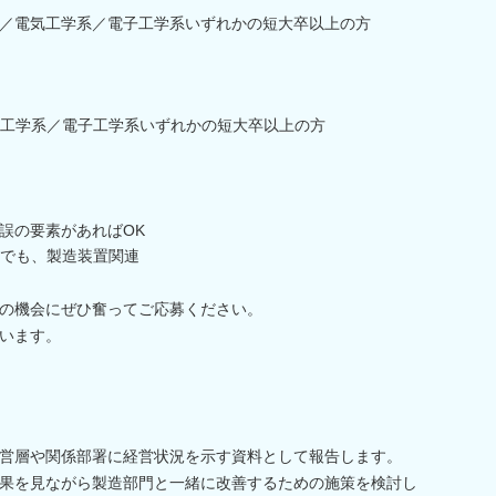
／電気工学系／電子工学系いずれかの短大卒以上の方
工学系／電子工学系いずれかの短大卒以上の方
誤の要素があればOK
でも、製造装置関連
の機会にぜひ奮ってご応募ください。
います。
営層や関係部署に経営状況を示す資料として報告します。
果を見ながら製造部門と一緒に改善するための施策を検討し