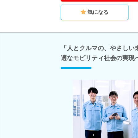
気になる
「人とクルマの、やさしい
適なモビリティ社会の実現