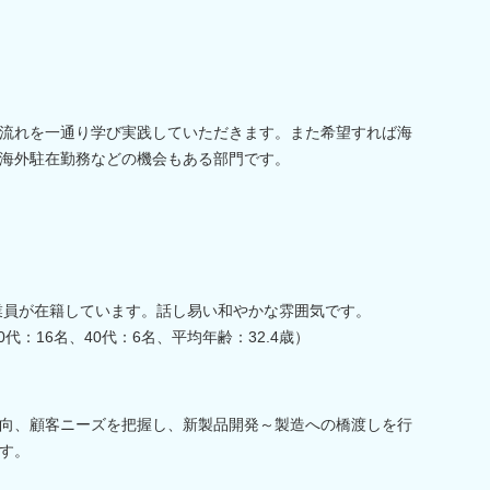
流れを一通り学び実践していただきます。また希望すれば海
海外駐在勤務などの機会もある部門です。
従業員が在籍しています。話し易い和やかな雰囲気です。
0代：16名、40代：6名、平均年齢：32.4歳）
向、顧客ニーズを把握し、新製品開発～製造への橋渡しを行
す。