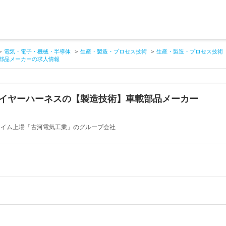
電気・電子・機械・半導体
生産・製造・プロセス技術
生産・製造・プロセス技術
載部品メーカーの求人情報
ワイヤーハーネスの【製造技術】車載部品メーカー
プライム上場「古河電気工業」のグループ会社