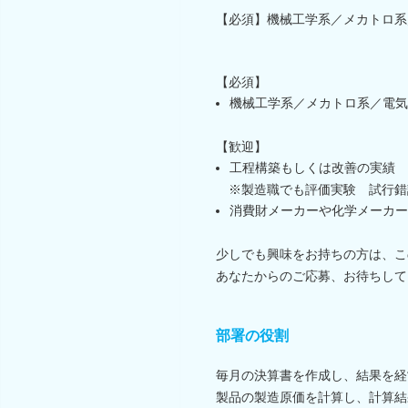
【必須】機械工学系／メカトロ系
【必須】
機械工学系／メカトロ系／電気
【歓迎】
工程構築もしくは改善の実績
※製造職でも評価実験 試行錯
消費財メーカーや化学メーカー
少しでも興味をお持ちの方は、こ
あなたからのご応募、お待ちして
部署の役割
毎月の決算書を作成し、結果を経
製品の製造原価を計算し、計算結