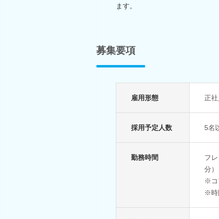
ます。
募集要項
雇用形態
正社
採用予定人数
5名
勤務時間
フレ
分）
※コ
※時