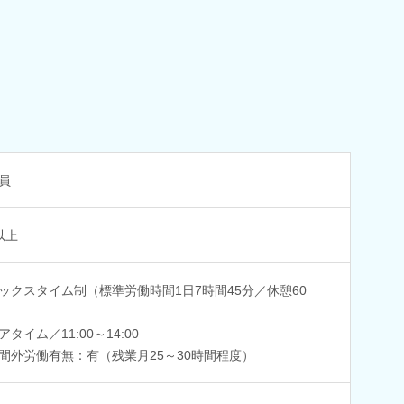
員
以上
ックスタイム制（標準労働時間1日7時間45分／休憩60
アタイム／11:00～14:00
間外労働有無：有（残業月25～30時間程度）