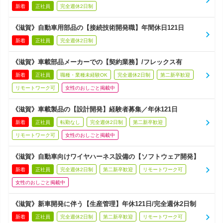
新着
正社員
完全週休2日制
《滋賀》自動車用部品の【接続技術開発職】年間休日121日
新着
正社員
完全週休2日制
《滋賀》車載部品メーカーでの【契約業務】/フレックス有
新着
正社員
職種・業種未経験OK
完全週休2日制
第二新卒歓迎
リモートワーク可
女性のおしごと掲載中
《滋賀》車載製品の【設計開発】経験者募集／年休121日
新着
正社員
転勤なし
完全週休2日制
第二新卒歓迎
リモートワーク可
女性のおしごと掲載中
《滋賀》自動車向けワイヤハーネス設備の【ソフトウェア開発】
新着
正社員
完全週休2日制
第二新卒歓迎
リモートワーク可
女性のおしごと掲載中
《滋賀》新車開発に伴う【生産管理】年休121日/完全週休2日制
新着
正社員
完全週休2日制
第二新卒歓迎
リモートワーク可