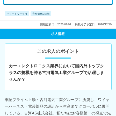
リモートワーク可
完全週休2日制
情報更新日：2026/07/02
掲載終了予定日：2026/12/10
求人情報
この求人のポイント
カーエレクトロニクス業界において国内外トップク
ラスの規模を誇る古河電気工業グループで活躍しま
せんか？
東証プライム上場・古河電気工業グループに所属し、ワイヤ
ーハーネス・電装部品の設計から生産までグローバルに展開
している、古河AS株式会社。私たちはお客様第一の視点で先