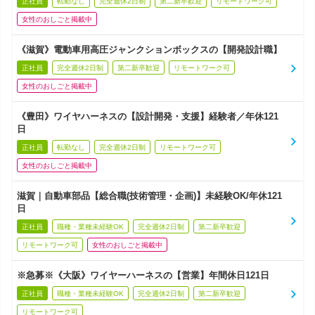
正社員
転勤なし
完全週休2日制
第二新卒歓迎
リモートワーク可
女性のおしごと掲載中
《滋賀》電動車用高圧ジャンクションボックスの【開発設計職】
正社員
完全週休2日制
第二新卒歓迎
リモートワーク可
女性のおしごと掲載中
《豊田》ワイヤハーネスの【設計開発・支援】経験者／年休121
日
正社員
転勤なし
完全週休2日制
リモートワーク可
女性のおしごと掲載中
滋賀｜自動車部品【総合職(技術管理・企画)】未経験OK/年休121
日
正社員
職種・業種未経験OK
完全週休2日制
第二新卒歓迎
リモートワーク可
女性のおしごと掲載中
※急募※《大阪》ワイヤーハーネスの【営業】年間休日121日
正社員
職種・業種未経験OK
完全週休2日制
第二新卒歓迎
リモートワーク可