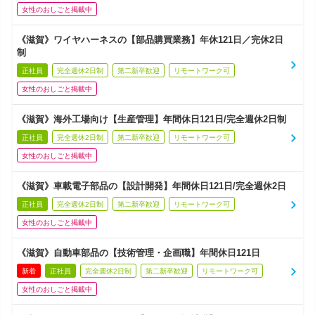
女性のおしごと掲載中
《滋賀》ワイヤハーネスの【部品購買業務】年休121日／完休2日
制
正社員
完全週休2日制
第二新卒歓迎
リモートワーク可
女性のおしごと掲載中
《滋賀》海外工場向け【生産管理】年間休日121日/完全週休2日制
正社員
完全週休2日制
第二新卒歓迎
リモートワーク可
女性のおしごと掲載中
《滋賀》車載電子部品の【設計開発】年間休日121日/完全週休2日
正社員
完全週休2日制
第二新卒歓迎
リモートワーク可
女性のおしごと掲載中
《滋賀》自動車部品の【技術管理・企画職】年間休日121日
新着
正社員
完全週休2日制
第二新卒歓迎
リモートワーク可
女性のおしごと掲載中