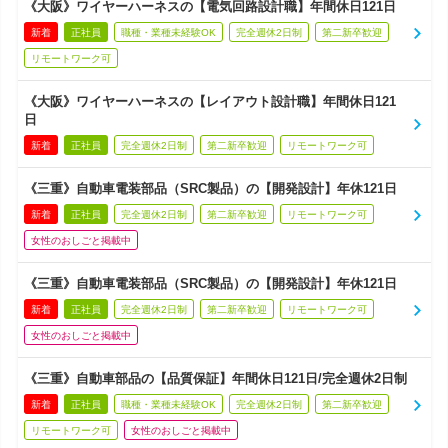
《大阪》ワイヤーハーネスの【電気回路設計職】年間休日121日
新着
正社員
職種・業種未経験OK
完全週休2日制
第二新卒歓迎
リモートワーク可
《大阪》ワイヤーハーネスの【レイアウト設計職】年間休日121
日
新着
正社員
完全週休2日制
第二新卒歓迎
リモートワーク可
《三重》自動車電装部品（SRC製品）の【開発設計】年休121日
新着
正社員
完全週休2日制
第二新卒歓迎
リモートワーク可
女性のおしごと掲載中
《三重》自動車電装部品（SRC製品）の【開発設計】年休121日
新着
正社員
完全週休2日制
第二新卒歓迎
リモートワーク可
女性のおしごと掲載中
《三重》自動車部品の【品質保証】年間休日121日/完全週休2日制
新着
正社員
職種・業種未経験OK
完全週休2日制
第二新卒歓迎
リモートワーク可
女性のおしごと掲載中