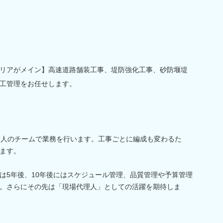
リアがメイン】高速道路舗装工事、堤防強化工事、砂防堰堤
工管理をお任せします。
3人のチームで業務を行います。工事ごとに編成も変わるた
ます。
は5年後、10年後にはスケジュール管理、品質管理や予算管理
。さらにその先は「現場代理人」としての活躍を期待しま