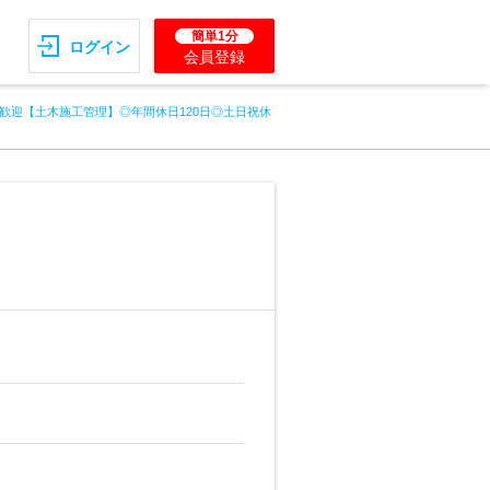
簡単1分
ログイン
会員登録
歓迎【土木施工管理】◎年間休日120日◎土日祝休