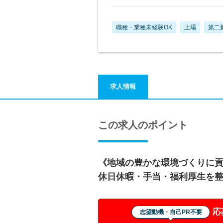
職種・業種未経験OK
上場
第二
求人情報
この求人のポイント
《地域の豊かな環境づくりに
休日休暇・手当・福利厚生を
応
志望動機・自己PR不要