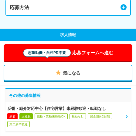
応募方法
求人情報
応募フォームへ進む
志望動機・自己PR不要
気になる
その他の募集情報
反響・紹介対応中心【住宅営業】未経験歓迎・転勤なし
新着
正社員
職種・業種未経験OK
転勤なし
完全週休2日制
第二新卒歓迎