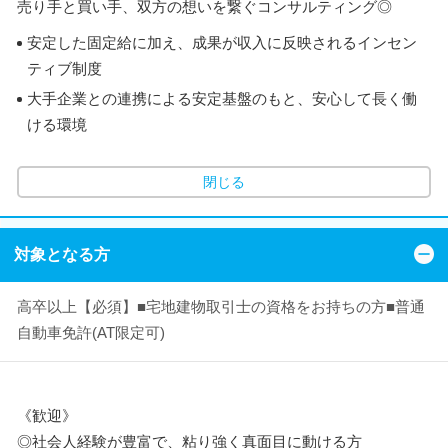
売り手と買い手、双方の想いを繋ぐコンサルティング◎
安定した固定給に加え、成果が収入に反映されるインセン
ティブ制度
大手企業との連携による安定基盤のもと、安心して長く働
ける環境
閉じる
対象となる方
高卒以上【必須】■宅地建物取引士の資格をお持ちの方■普通
自動車免許(AT限定可)
《歓迎》
◎社会人経験が豊富で、粘り強く真面目に動ける方