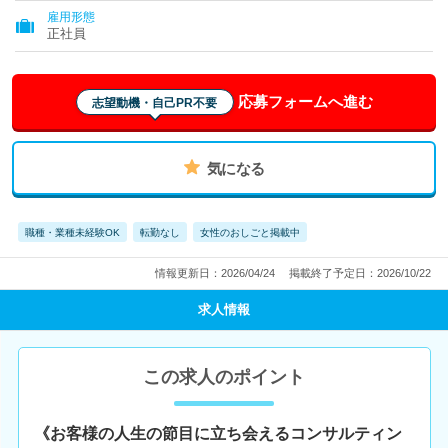
雇用形態
正社員
応募フォームへ進む
志望動機・自己PR不要
気になる
職種・業種未経験OK
転勤なし
女性のおしごと掲載中
情報更新日：2026/04/24
掲載終了予定日：2026/10/22
求人情報
この求人のポイント
《お客様の人生の節目に立ち会えるコンサルティン