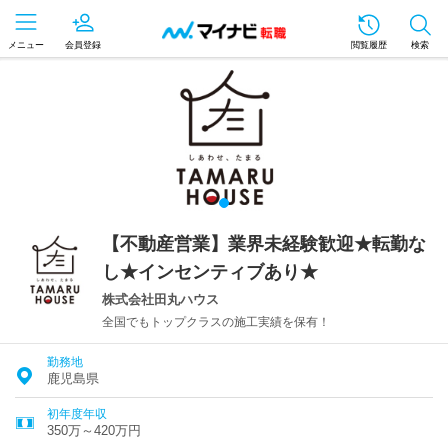
メニュー
会員登録
閲覧履歴
検索
【不動産営業】業界未経験歓迎★転勤な
し★インセンティブあり★
株式会社田丸ハウス
全国でもトップクラスの施工実績を保有！
勤務地
鹿児島県
初年度年収
350万～420万円