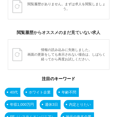
閲覧履歴がありません。まずは求人を閲覧しましょ
う。
閲覧履歴からオススメのまだ見ていない求人
情報の読み込みに失敗しました。
画面の更新をしても表示されない場合は、しばらく
経ってから再度お試しください。
注目のキーワード
40代
ホワイト企業
年齢不問
年収1,000万円
週休3日
内定とりたい
SE（システムエンジニア）
地元の有名企業