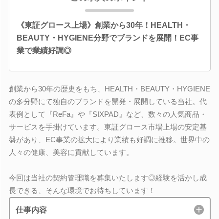
《東証グロース上場》創業から30年！HEALTH・
BEAUTY・HYGIENE分野でブランドを展開！EC事
業で業績好調◎
創業から30年の歴史をもち、HEALTH・BEAUTY・HYGIENE
の多分野にて独自のブランドを開発・展開している当社。代
表例として『ReFa』や『SIXPAD』など、数々の人気商品・
サービスを手掛けています。東証グロース市場上場の安定基
盤があり、EC事業の拡大により業績も好調に推移。世界中の
人々の健康、美容に貢献しています。
今回は当社の契約管理職を募集いたします◎経験を活かし成
長できる、そんな環境でお待ちしています！
仕事内容