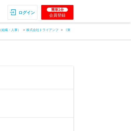
簡単1分
ログイン
会員登録
（組織・人事）
株式会社トライアンフ
《東