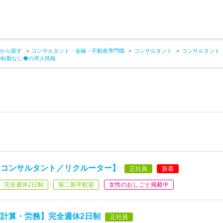
から探す
コンサルタント・金融・不動産専門職
コンサルタント
コンサルタント
◆転勤なし◆の求人情報
用コンサルタント／リクルーター】
正社員
新着
完全週休2日制
第二新卒歓迎
女性のおしごと掲載中
計算・労務】完全週休2日制
正社員