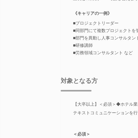
《キャリアの一例》
■プロジェクトリーダー
■同部門にて複数プロジェクトを
■部門を異動し人事コンサルタン
■研修講師
■労務領域コンサルタント など
対象となる方
【大卒以上】＜必須＞◆ホテル業
テキストコミュニケーションを行
＜必須＞