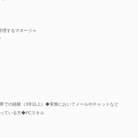
管理するマネージャ
ト
界での経験（3年以上）◆実務においてメールやチャットなど
っている方◆PCスキル