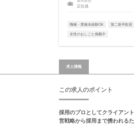
雇用形態
正社員
職種・業種未経験OK
第二新卒歓迎
女性のおしごと掲載中
求人情報
この求人のポイント
採用のプロとしてクライアント
営戦略から採用まで携われる