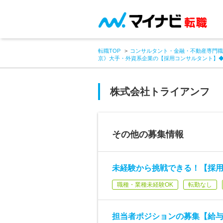
転職TOP
コンサルタント・金融・不動産専門職
京》大手・外資系企業の【採用コンサルタント】
株式会社トライアンフ
その他の募集情報
未経験から挑戦できる！【採
職種・業種未経験OK
転勤なし
担当者ポジションの募集【給与