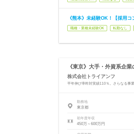
《熊本》未経験OK！【採用コ
職種・業種未経験OK
転勤なし
《東京》大手・外資系企業
株式会社トライアンフ
平年伸び率昨対実績110％。さらなる事
勤務地
東京都
初年度年収
450万～600万円