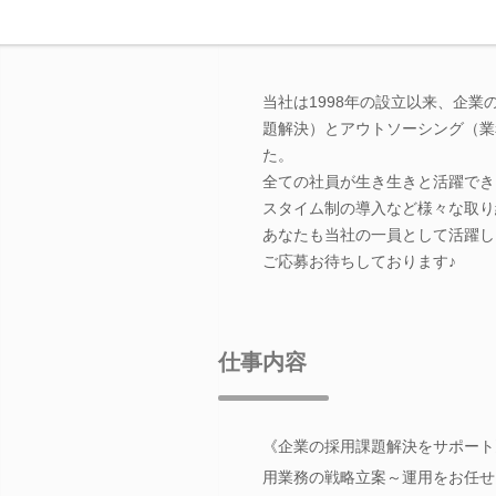
当社は1998年の設立以来、企
題解決）とアウトソーシング（業
た。
全ての社員が生き生きと活躍でき
スタイム制の導入など様々な取り
あなたも当社の一員として活躍し
ご応募お待ちしております♪
仕事内容
《企業の採用課題解決をサポート
用業務の戦略立案～運用をお任せ