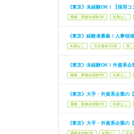
《東京》未経験OK！【採用コ
職種・業種未経験OK
転勤なし
《東京》経験者募集！人事領域
転勤なし
完全週休2日制
第二
《東京》未経験OK！外資系企
職種・業種未経験OK
転勤なし
《東京》大手・外資系企業の
職種・業種未経験OK
転勤なし
《東京》大手・外資系企業の
職種未経験OK
転勤なし
完全