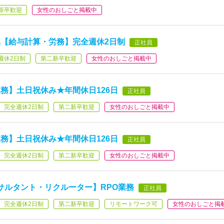
新卒歓迎
女性のおしごと掲載中
【給与計算・労務】完全週休2日制
正社員
週休2日制
第二新卒歓迎
女性のおしごと掲載中
務】土日祝休み★年間休日126日
正社員
完全週休2日制
第二新卒歓迎
女性のおしごと掲載中
務】土日祝休み★年間休日126日
正社員
完全週休2日制
第二新卒歓迎
女性のおしごと掲載中
サルタント・リクルーター】RPO業務
正社員
完全週休2日制
第二新卒歓迎
リモートワーク可
女性のおしごと掲