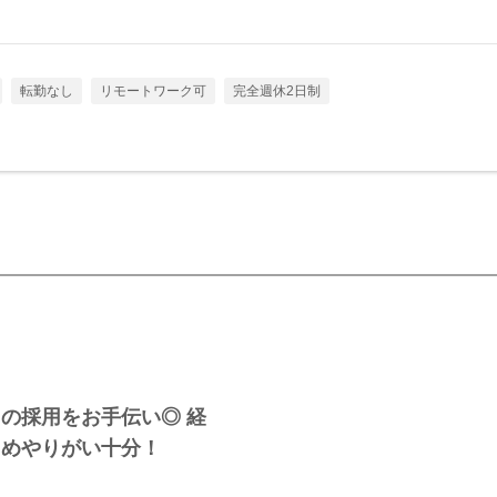
転勤なし
リモートワーク可
完全週休2日制
の採用をお手伝い◎ 経
ためやりがい十分！