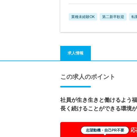
業種未経験OK
第二新卒歓迎
転
求人情報
この求人のポイント
社員が生き生きと働けるよう福
長く続けることができる環境
応
志望動機・自己PR不要