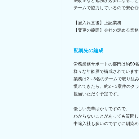
法改正など勉強が必要になること
チームで協力しているので安心◎
【雇入れ直後】上記業務
【変更の範囲】会社の定める業務
配属先の編成
労務業務サポートの部門は約50
様々な年齢層で構成されています
業務は2～3名のチームで取り組
慣れてきたら、約2～3案件のク
担当いただく予定です。
優しい先輩ばかりですので、
わからないことがあっても質問し
中途入社も多いのですぐに馴染め