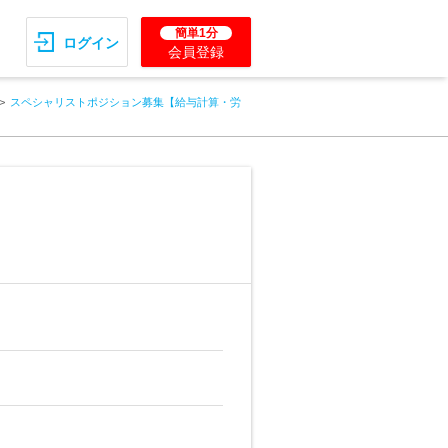
簡単1分
ログイン
会員登録
スペシャリストポジション募集【給与計算・労