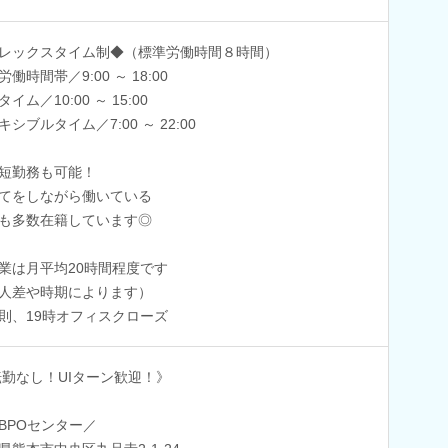
レックスタイム制◆（標準労働時間８時間）
働時間帯／9:00 ～ 18:00
イム／10:00 ～ 15:00
キシブルタイム／7:00 ～ 22:00
短勤務も可能！
てをしながら働いている
も多数在籍しています◎
業は月平均20時間程度です
人差や時期によります）
則、19時オフィスクローズ
転勤なし！UIターン歓迎！》
BPOセンター／