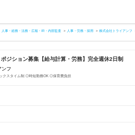
人事・総務・法務・広報・IR・内部監査
人事・労務・採用
株式会社トライアンフ
トポジション募集【給与計算・労務】完全週休2日制
アンフ
ックスタイム制 ◎時短勤務OK ◎保育費負担