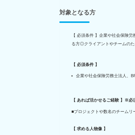
対象となる方
【 必須条件 】企業や社会保険
る方◎クライアントやチームのた
【 必須条件 】
企業や社会保険労務士法人、B
【 あれば活かせるご経験 】※必
■プロジェクトや数名のチームリ
【 求める人物像 】