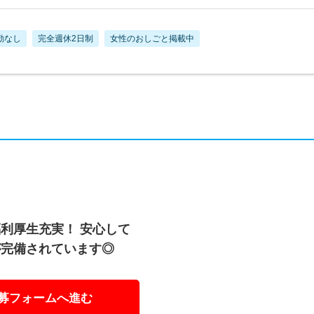
勤なし
完全週休2日制
女性のおしごと掲載中
利厚生充実！ 安心して
が完備されています◎
募フォームへ進む