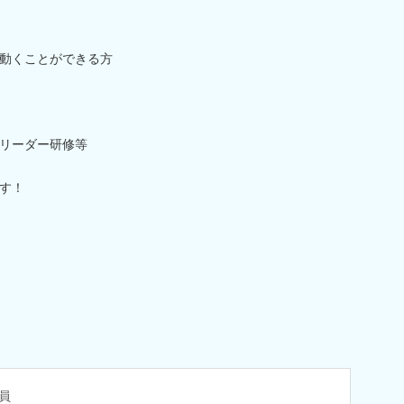
動くことができる方
リーダー研修等
す！
員