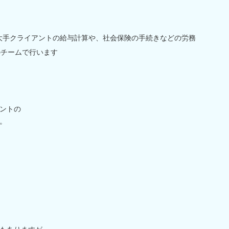
】大手クライアントの給与計算や、社会保険の手続きなどの労務
のチームで行います
ントの
。