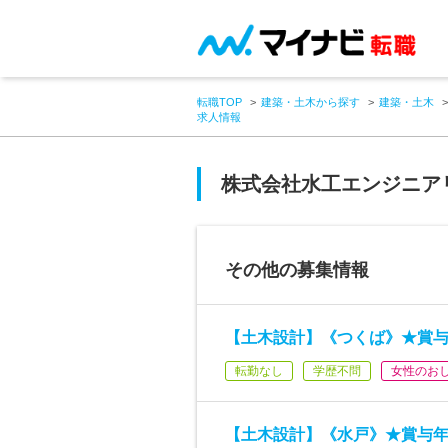
転職TOP
建築・土木から探す
建築・土木
求人情報
株式会社水工エンジニア
その他の募集情報
【土木設計】《つくば》★賞与
転勤なし
学歴不問
女性のお
【土木設計】《水戸》★賞与年