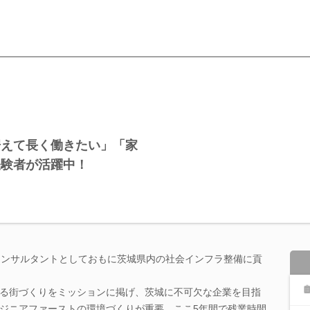
据えて長く働きたい」「家
経験者が活躍中！
コンサルタントとしておもに茨城県内の社会インフラ整備に貢
る街づくりをミッションに掲げ、茨城に不可欠な企業を目指
ジニアファーストの環境づくりが重要。ここ5年間で残業時間