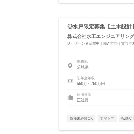
◎水戸限定募集【土木設計
株式会社水工エンジニアリン
U・Iターン者活躍中｜働き方◎｜賞与年3回
勤務地
茨城県
初年度年収
550万～750万円
雇用形態
正社員
職種未経験OK
学歴不問
転勤な