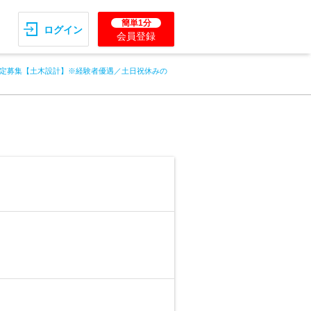
簡単1分
ログイン
会員登録
定募集【土木設計】※経験者優遇／土日祝休みの