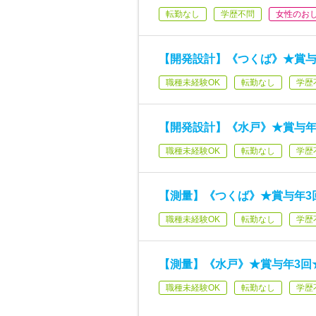
転勤なし
学歴不問
女性のお
【開発設計】《つくば》★賞与
職種未経験OK
転勤なし
学歴
【開発設計】《水戸》★賞与年
職種未経験OK
転勤なし
学歴
【測量】《つくば》★賞与年3
職種未経験OK
転勤なし
学歴
【測量】《水戸》★賞与年3回
職種未経験OK
転勤なし
学歴