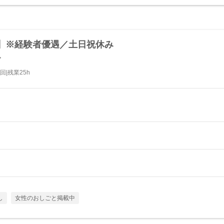
】※経験者優遇／土日祝休み
グ
|残業25h
し
女性のおしごと掲載中