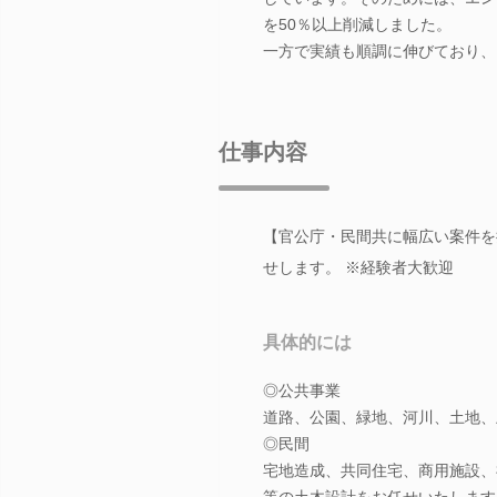
を50％以上削減しました。
一方で実績も順調に伸びており、
仕事内容
【官公庁・民間共に幅広い案件を
せします。 ※経験者大歓迎
具体的には
◎公共事業
道路、公園、緑地、河川、土地、
◎民間
宅地造成、共同住宅、商用施設、
等の土木設計をお任せいたします