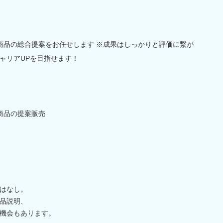
商品の総合提案をお任せします ※成果はしっかりと評価に繋が
ャリアUPを目指せます！
商品の提案販売
はなし。
品説明、
機会もあります。