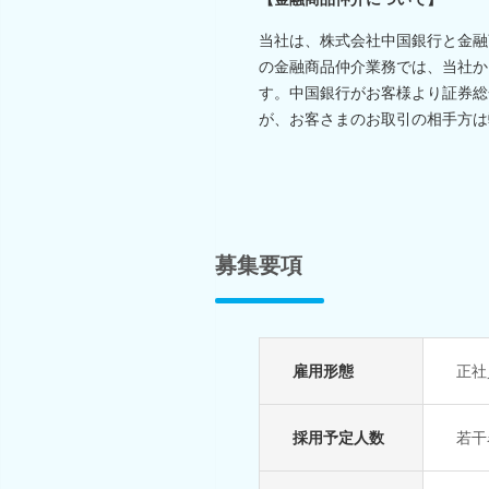
当社は、株式会社中国銀行と金融
の金融商品仲介業務では、当社か
す。中国銀行がお客様より証券総
が、お客さまのお取引の相手方は
募集要項
雇用形態
正社
採用予定人数
若干