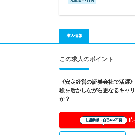
求人情報
この求人のポイント
《安定経営の証券会社で活躍
験を活かしながら更なるキャリ
か？
応
志望動機・自己PR不要