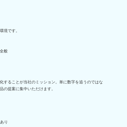
環境です。
全般
化することが当社のミッション。単に数字を追うのではな
品の提案に集中いただけます。
あり