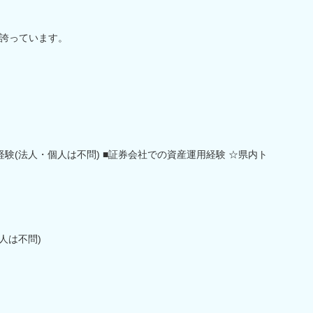
誇っています。
験(法人・個人は不問) ■証券会社での資産運用経験 ☆県内ト
人は不問)