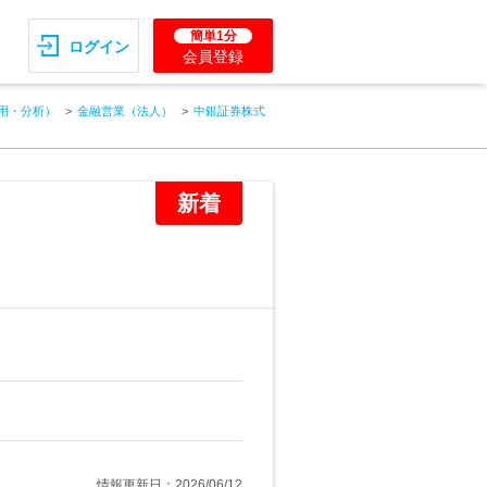
簡単1分
ログイン
会員登録
用・分析）
金融営業（法人）
中銀証券株式
新着
情報更新日：2026/06/12