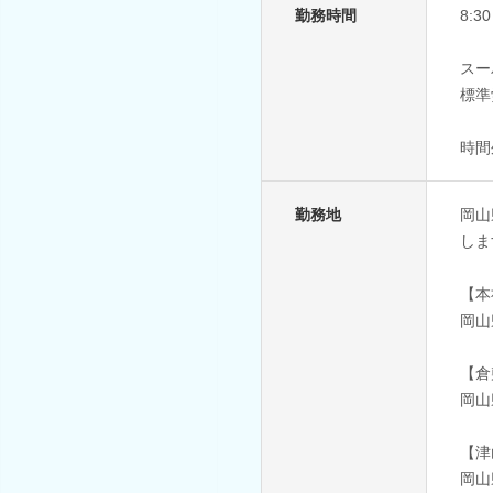
勤務時間
8:
スー
標準
時間
勤務地
岡山
しま
【本
岡山
【倉
岡山
【津
岡山