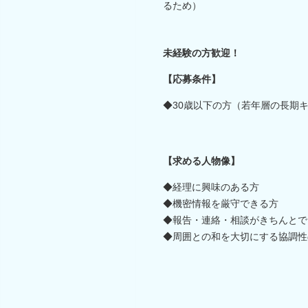
るため）
未経験の方歓迎！
【応募条件】
◆30歳以下の方（若年層の長期
【求める人物像】
◆経理に興味のある方
◆機密情報を厳守できる方
◆報告・連絡・相談がきちんとで
◆周囲との和を大切にする協調性