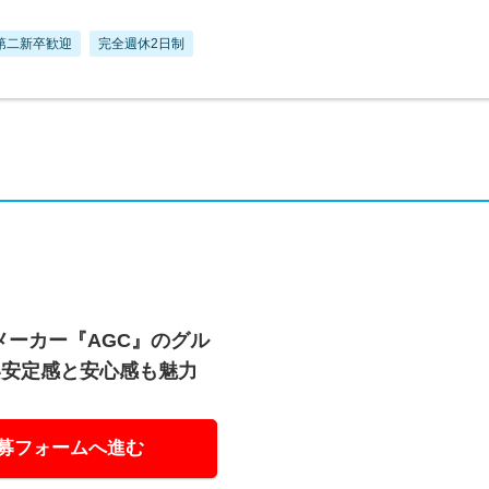
第二新卒歓迎
完全週休2日制
メーカー『AGC』のグル
い安定感と安心感も魅力
募フォームへ進む