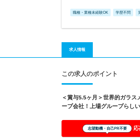
職種・業種未経験OK
学歴不問
求人情報
この求人のポイント
＜賞与5.5ヶ月＞世界的ガラス
ープ会社！上場グループらし
応
志望動機・自己PR不要