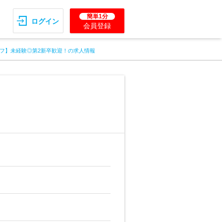
簡単1分
ログイン
会員登録
フ】未経験◎第2新卒歓迎！の求人情報