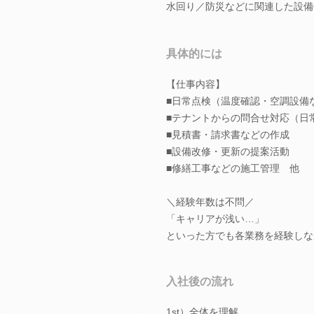
水回り／防災などに関連した設備
具体的には
【仕事内容】
■日常点検（温度確認・空調設備
■テナントからの問合せ対応（日
■見積書・請求書などの作成
■設備改修・更新の提案活動
■修繕工事などの施工管理 他
＼経験年数は不問／
「キャリアが浅い…」
といった方でも各業務を経験しな
入社後の流れ
1st）全体を理解