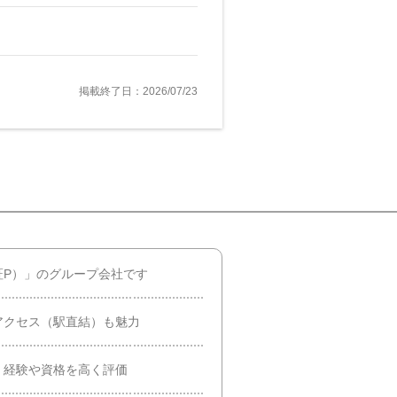
掲載終了日：2026/07/23
証P）」のグループ会社です
アクセス（駅直結）も魅力
、経験や資格を高く評価