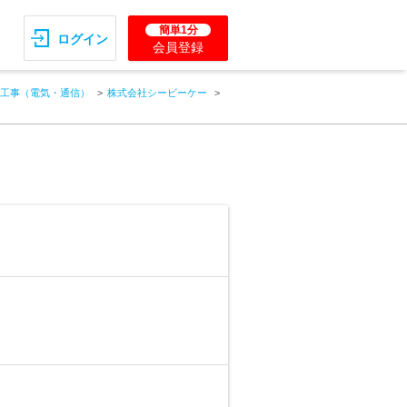
簡単1分
ログイン
会員登録
工事（電気・通信）
株式会社シービーケー