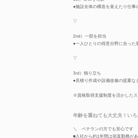
●施設全体の構造を覚えたり仕事
▽
2nd）一部を担当
●一人ひとりの得意分野に合った
▽
3rd）独り立ち
●見積り作成や設備改修の提案な
※資格取得支援制度を活かしたス
年齢を重ねても大丈夫！いろ
＼ ベテランの方でも安心です 
■入社から約1年間は宿直勤務が