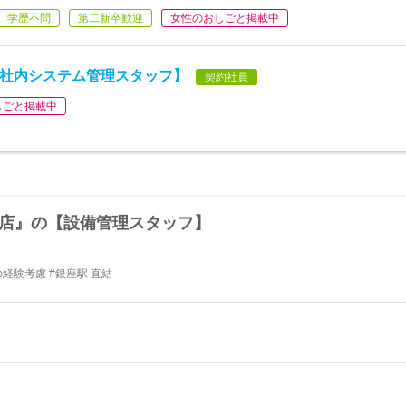
学歴不問
第二新卒歓迎
女性のおしごと掲載中
【社内システム管理スタッフ】
契約社員
しごと掲載中
 本店』の【設備管理スタッフ】
経験考慮 #銀座駅 直結