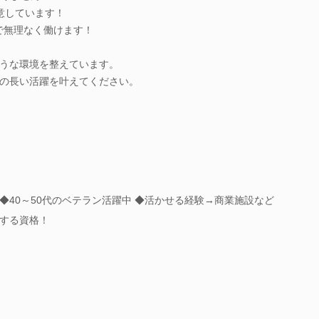
意しています！
ので無理なく働けます！
うな環境を整えています。
の長い活躍を叶えてください。
◆40～50代のベテラン活躍中 ◆活かせる経験→商業施設など
する資格！