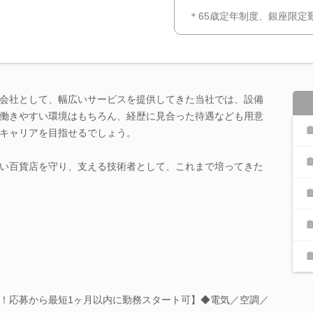
＊65歳定年制度、銀座限定
会社として、幅広いサービスを提供してきた当社では、設備
働きやすい環境はもちろん、経歴に見合った待遇なども用意
キャリアを目指せるでしょう。
い百貨店を守り、支える技術者として、これまで培ってきた
！応募から最短1ヶ月以内に勤務スタート可】◆電気／空調／