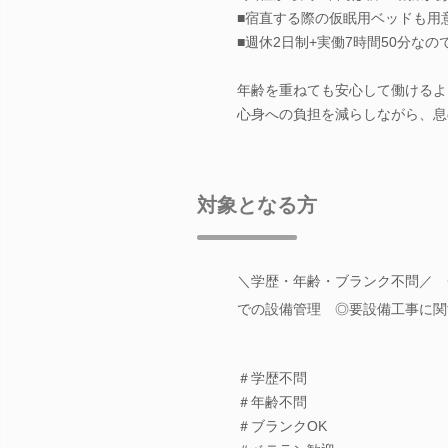
■宿直する際の仮眠用ベッドも用
■週休2日制+実働7時間50分な
年齢を重ねても安心して働けるよ
心身への負担を減らしながら、息
対象となる方
＼学歴・年齢・ブランク不問／ 
での設備管理 ◎要設備工事に関
＃学歴不問
＃年齢不問
＃ブランクOK