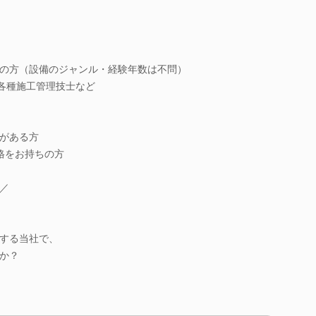
の方（設備のジャンル・経験年数は不問）
各種施工管理技士など
がある方
格をお持ちの方
／
する当社で、
か？