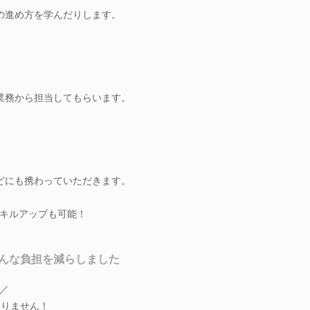
の進め方を学んだりします。
業務から担当してもらいます。
どにも携わっていただきます。
キルアップも可能！
んな負担を減らしました
／
ありません！