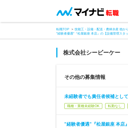
転職TOP
技能工・設備・配送・農林水産 他か
"経験者優遇"『松屋銀座 本店』の【設備管理スタ
株式会社シービーケー
その他の募集情報
未経験者でも責任者候補とし
職種・業種未経験OK
転勤なし
"経験者優遇"『松屋銀座 本