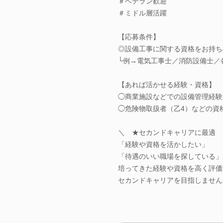
＃ベテラン歓迎
＃ミドル層活躍
【応募条件】
◎設備工事に関する資格をお持ち
└例→電気工事士／消防設備士／
【あれば活かせる経験・資格】
◯商業施設などでの設備管理経験
◯危険物取扱者（乙4）などの資
＼ ★セカンドキャリアに最適 
「経験や資格を活かしたい」
「待遇のいい職場を探している」
培ってきた経験や資格を高く評価
セカンドキャリアを目指しません