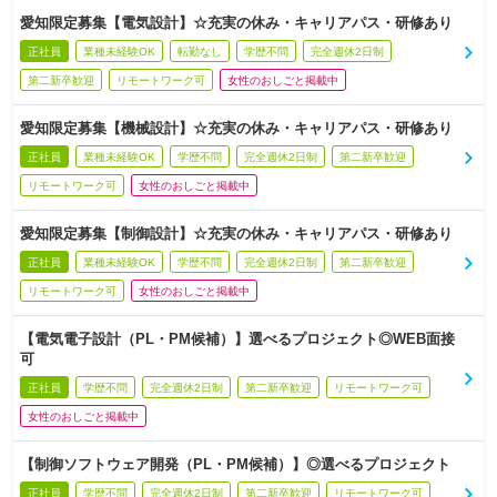
愛知限定募集【電気設計】☆充実の休み・キャリアパス・研修あり
正社員
業種未経験OK
転勤なし
学歴不問
完全週休2日制
第二新卒歓迎
リモートワーク可
女性のおしごと掲載中
愛知限定募集【機械設計】☆充実の休み・キャリアパス・研修あり
正社員
業種未経験OK
学歴不問
完全週休2日制
第二新卒歓迎
リモートワーク可
女性のおしごと掲載中
愛知限定募集【制御設計】☆充実の休み・キャリアパス・研修あり
正社員
業種未経験OK
学歴不問
完全週休2日制
第二新卒歓迎
リモートワーク可
女性のおしごと掲載中
【電気電子設計（PL・PM候補）】選べるプロジェクト◎WEB面接
可
正社員
学歴不問
完全週休2日制
第二新卒歓迎
リモートワーク可
女性のおしごと掲載中
【制御ソフトウェア開発（PL・PM候補）】◎選べるプロジェクト
正社員
学歴不問
完全週休2日制
第二新卒歓迎
リモートワーク可