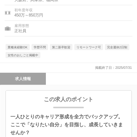
初年度年収
450万～850万円
雇用形態
正社員
業種未経験OK
学歴不問
第二新卒歓迎
リモートワーク可
完全週休2日制
女性のおしごと掲載中
掲載終了日：2025/07/31
求人情報
この求人のポイント
一人ひとりのキャリア形成を全力でバックアップ。
ここで「なりたい自分」を目指し、成長していきま
せんか？