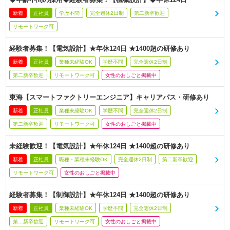
新着
正社員
学歴不問
完全週休2日制
第二新卒歓迎
リモートワーク可
経験者募集！【電気設計】★年休124日 ★1400超の研修あり
新着
正社員
業種未経験OK
学歴不問
完全週休2日制
第二新卒歓迎
リモートワーク可
女性のおしごと掲載中
東海【スマートファクトリーエンジニア】キャリアパス・研修あり
新着
正社員
業種未経験OK
学歴不問
完全週休2日制
第二新卒歓迎
リモートワーク可
女性のおしごと掲載中
未経験歓迎！【電気設計】★年休124日 ★1400超の研修あり
新着
正社員
職種・業種未経験OK
完全週休2日制
第二新卒歓迎
リモートワーク可
女性のおしごと掲載中
経験者募集！【制御設計】★年休124日 ★1400超の研修あり
新着
正社員
業種未経験OK
学歴不問
完全週休2日制
第二新卒歓迎
リモートワーク可
女性のおしごと掲載中