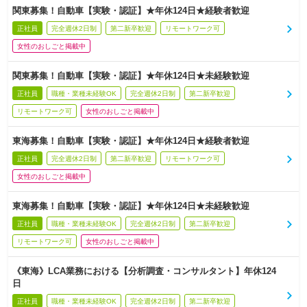
関東募集！自動車【実験・認証】★年休124日★経験者歓迎
正社員
完全週休2日制
第二新卒歓迎
リモートワーク可
女性のおしごと掲載中
関東募集！自動車【実験・認証】★年休124日★未経験歓迎
正社員
職種・業種未経験OK
完全週休2日制
第二新卒歓迎
リモートワーク可
女性のおしごと掲載中
東海募集！自動車【実験・認証】★年休124日★経験者歓迎
正社員
完全週休2日制
第二新卒歓迎
リモートワーク可
女性のおしごと掲載中
東海募集！自動車【実験・認証】★年休124日★未経験歓迎
正社員
職種・業種未経験OK
完全週休2日制
第二新卒歓迎
リモートワーク可
女性のおしごと掲載中
《東海》LCA業務における【分析調査・コンサルタント】年休124
日
正社員
職種・業種未経験OK
完全週休2日制
第二新卒歓迎