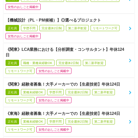
女性のおしごと掲載中
【機械設計（PL・PM候補）】◎選べるプロジェクト
正社員
学歴不問
完全週休2日制
第二新卒歓迎
リモートワーク可
女性のおしごと掲載中
《関東》LCA業務における【分析調査・コンサルタント】年休124
日
正社員
職種・業種未経験OK
完全週休2日制
第二新卒歓迎
リモートワーク可
女性のおしごと掲載中
《関東》経験者募集！大手メーカーでの【生産技術】年休124日
正社員
業種未経験OK
学歴不問
完全週休2日制
第二新卒歓迎
リモートワーク可
女性のおしごと掲載中
《東海》経験者募集！大手メーカーでの【生産技術】年休124日
正社員
業種未経験OK
学歴不問
完全週休2日制
第二新卒歓迎
リモートワーク可
女性のおしごと掲載中