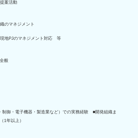
提案活動
織のマネジメント
現地PJのマネジメント対応 等
全般
・制御・電子機器・製造業など）での実務経験 ■開発組織ま
（1年以上）