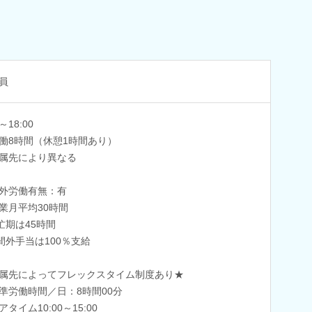
員
0～18:00
働8時間（休憩1時間あり）
属先により異なる
外労働有無：有
業月平均30時間
忙期は45時間
間外手当は100％支給
属先によってフレックスタイム制度あり★
準労働時間／日：8時間00分
タイム10:00～15:00