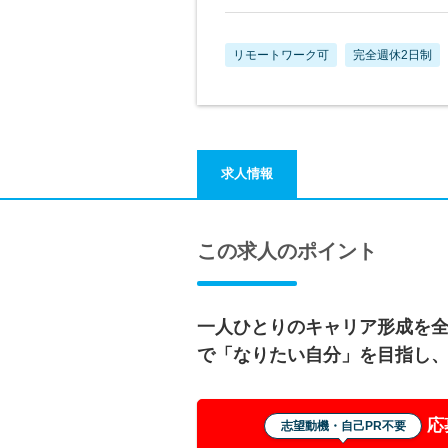
リモートワーク可
完全週休2日制
求人情報
この求人のポイント
一人ひとりのキャリア形成を
で「なりたい自分」を目指し
応
志望動機・自己PR不要