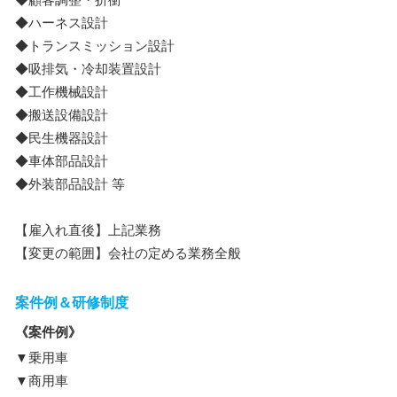
◆ハーネス設計
◆トランスミッション設計
◆吸排気・冷却装置設計
◆工作機械設計
◆搬送設備設計
◆民生機器設計
◆車体部品設計
◆外装部品設計 等
【雇入れ直後】上記業務
【変更の範囲】会社の定める業務全般
案件例＆研修制度
《案件例》
▼乗用車
▼商用車