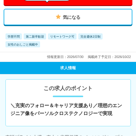
気になる
学歴不問
第二新卒歓迎
リモートワーク可
完全週休2日制
女性のおしごと掲載中
情報更新日：2026/07/30
掲載終了予定日：2026/10/22
求人情報
この求人のポイント
＼充実のフォロー＆キャリア支援あり／理想のエン
ジニア像をパーソルクロステクノロジーで実現