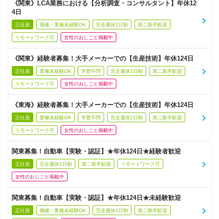
《関東》LCA業務における【分析調査・コンサルタント】年休12
4日
正社員
職種・業種未経験OK
完全週休2日制
第二新卒歓迎
リモートワーク可
女性のおしごと掲載中
《関東》経験者募集！大手メーカーでの【生産技術】年休124日
正社員
業種未経験OK
学歴不問
完全週休2日制
第二新卒歓迎
リモートワーク可
女性のおしごと掲載中
《東海》経験者募集！大手メーカーでの【生産技術】年休124日
正社員
業種未経験OK
学歴不問
完全週休2日制
第二新卒歓迎
リモートワーク可
女性のおしごと掲載中
関東募集！自動車【実験・認証】★年休124日★経験者歓迎
正社員
完全週休2日制
第二新卒歓迎
リモートワーク可
女性のおしごと掲載中
関東募集！自動車【実験・認証】★年休124日★未経験歓迎
正社員
職種・業種未経験OK
完全週休2日制
第二新卒歓迎