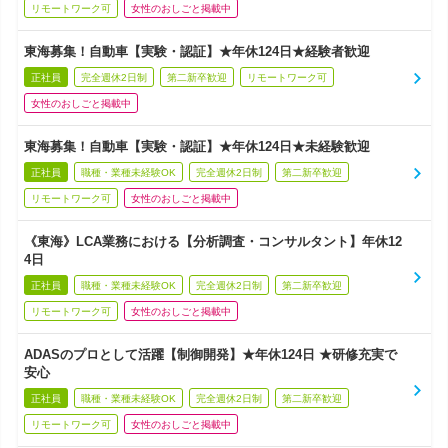
リモートワーク可
女性のおしごと掲載中
東海募集！自動車【実験・認証】★年休124日★経験者歓迎
正社員
完全週休2日制
第二新卒歓迎
リモートワーク可
女性のおしごと掲載中
東海募集！自動車【実験・認証】★年休124日★未経験歓迎
正社員
職種・業種未経験OK
完全週休2日制
第二新卒歓迎
リモートワーク可
女性のおしごと掲載中
《東海》LCA業務における【分析調査・コンサルタント】年休12
4日
正社員
職種・業種未経験OK
完全週休2日制
第二新卒歓迎
リモートワーク可
女性のおしごと掲載中
ADASのプロとして活躍【制御開発】★年休124日 ★研修充実で
安心
正社員
職種・業種未経験OK
完全週休2日制
第二新卒歓迎
リモートワーク可
女性のおしごと掲載中