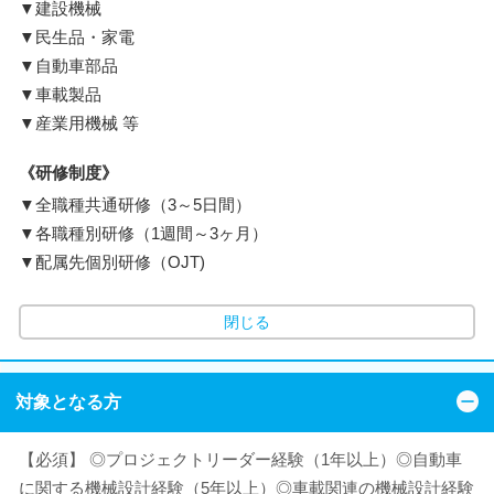
▼建設機械
▼民生品・家電
▼自動車部品
▼車載製品
▼産業用機械 等
《研修制度》
▼全職種共通研修（3～5日間）
▼各職種別研修（1週間～3ヶ月）
▼配属先個別研修（OJT)
閉じる
対象となる方
【必須】 ◎プロジェクトリーダー経験（1年以上）◎自動車
に関する機械設計経験（5年以上）◎車載関連の機械設計経験