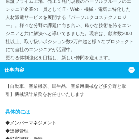
東証プライム上場、売上１兆円規模のパーソルグループのエ
ンジニア企業の一員としてIT・Web・機械・電気に特化した
人材派遣サービスを展開する『パーソルクロステクノロジ
ー』。様々な分野の課題に向き合い、確かな技術を誇るエン
ジニアと共に解決へと導いてきました。現在は、顧客数2000
社以上、取り扱いポジション数2万件超と様々なプロジェクト
にて当社のエンジニアが活躍中。
更なる体制強化を目指し、新しい仲間を迎えます。
仕事内容
【自動車、産業機器、民生品、産業用機械など多分野と取
引】機械設計業務をお任せいたします
具体的には
◆メンバーマネジメント
◆進捗管理
◆顧客調整・折衝