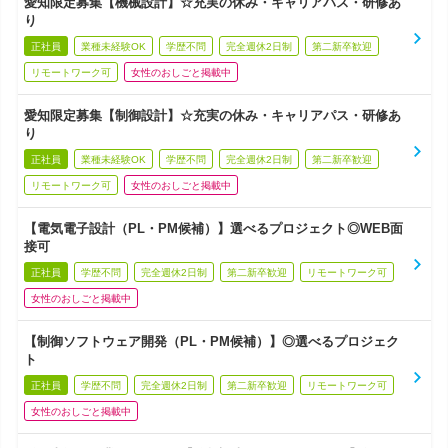
愛知限定募集【機械設計】☆充実の休み・キャリアパス・研修あ
り
正社員
業種未経験OK
学歴不問
完全週休2日制
第二新卒歓迎
リモートワーク可
女性のおしごと掲載中
愛知限定募集【制御設計】☆充実の休み・キャリアパス・研修あ
り
正社員
業種未経験OK
学歴不問
完全週休2日制
第二新卒歓迎
リモートワーク可
女性のおしごと掲載中
【電気電子設計（PL・PM候補）】選べるプロジェクト◎WEB面
接可
正社員
学歴不問
完全週休2日制
第二新卒歓迎
リモートワーク可
女性のおしごと掲載中
【制御ソフトウェア開発（PL・PM候補）】◎選べるプロジェク
ト
正社員
学歴不問
完全週休2日制
第二新卒歓迎
リモートワーク可
女性のおしごと掲載中