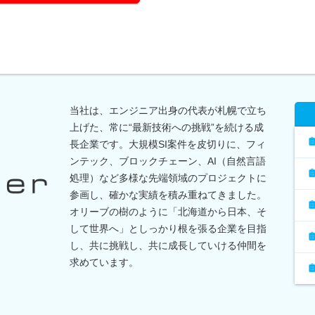
当社は、エンジニア出身の代表が札幌で立ち
上げた、常に“最新技術への挑戦”を続ける成
長企業です。大規模SI案件を皮切りに、フィ
ンテック、ブロックチェーン、AI（自然言語
処理）など多様な先端領域のプロジェクトに
参画し、確かな実績を積み重ねてきました。
オリーブの樹のように「北海道から日本、そ
して世界へ」としっかり根を張る企業を目指
し、共に挑戦し、共に成長していける仲間を
求めています。