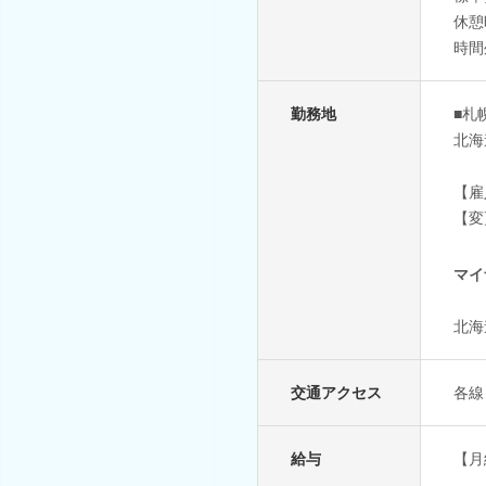
休憩
時間
勤務地
■札
北海
【雇
【変
マイ
北海
交通アクセス
各線
給与
【月