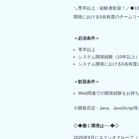
＼専卒以上・経験者歓迎！／◆1
開発における5名程度のチームリ
＜必須条件＞
専卒以上
システム開発経験（10年以上
システム開発における5名程度
＜歓迎条件＞
Web関連での開発経験をお持
※開発言語：Java、JavaScrip
◇◆働く環境は──◆◇
2025年9月にエクシオグルー