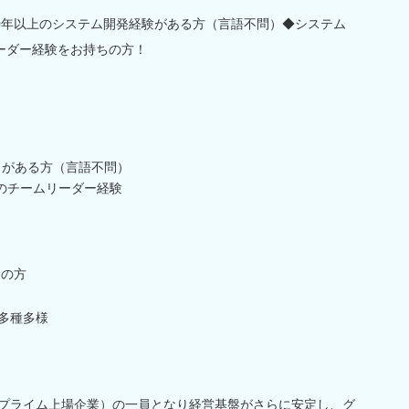
0年以上のシステム開発経験がある方（言語不問）◆システム
ーダー経験をお持ちの方！
）がある方（言語不問）
のチームリーダー経験
ちの方
t等多種多様
プ（プライム上場企業）の一員となり経営基盤がさらに安定し、グ