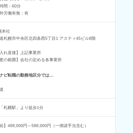
時間：60分
外労働有無：有
幌本社
道札幌市中央区北四条西5丁目1 アスティ45ビル8階
入れ直後】上記事業所
更の範囲】会社の定める各事業所
ナビ転職の勤務地区分では…
道
「札幌駅」より徒歩1分
給】488,000円～588,000円（一律諸手当含む）