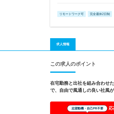
リモートワーク可
完全週休2日制
求人情報
この求人のポイント
在宅勤務と出社を組み合わせ
で、自由で風通しの良い社風
応
志望動機・自己PR不要