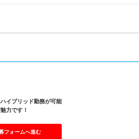
たハイブリッド勤務が可能
が魅力です！
募フォームへ進む