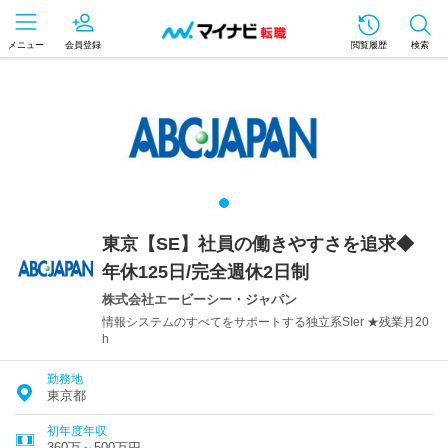
メニュー
会員登録
閲覧履歴
検索
東京【SE】社員の働きやすさを追求◆
年休125日/完全週休2日制
株式会社エービーシー・ジャパン
情報システムのすべてをサポートする独立系SIer ★残業月20
h
勤務地
東京都
初年度年収
360万～500万円