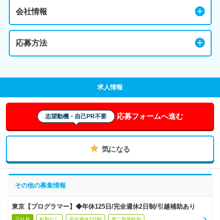
会社情報
応募方法
求人情報
応募フォームへ進む
志望動機・自己PR不要
気になる
その他の募集情報
東京【プログラマー】◆年休125日/完全週休2日制/引越補助あり
正社員
転勤なし
完全週休2日制
第二新卒歓迎