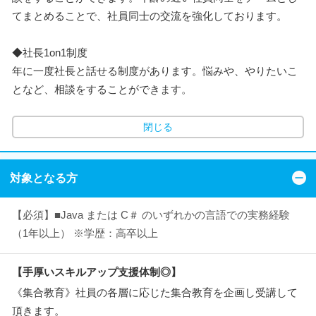
てまとめることで、社員同士の交流を強化しております。
◆社長1on1制度
年に一度社長と話せる制度があります。悩みや、やりたいこ
となど、相談をすることができます。
閉じる
対象となる方
【必須】■Java または C＃ のいずれかの言語での実務経験
（1年以上） ※学歴：高卒以上
【手厚いスキルアップ支援体制◎】
《集合教育》社員の各層に応じた集合教育を企画し受講して
頂きます。