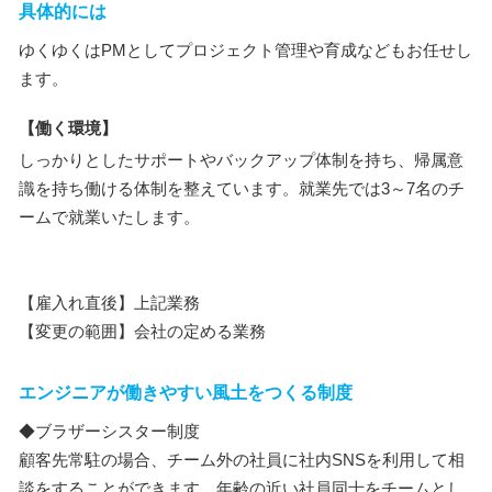
具体的には
ゆくゆくはPMとしてプロジェクト管理や育成などもお任せし
ます。
【働く環境】
しっかりとしたサポートやバックアップ体制を持ち、帰属意
識を持ち働ける体制を整えています。就業先では3～7名のチ
ームで就業いたします。
【雇入れ直後】上記業務
【変更の範囲】会社の定める業務
エンジニアが働きやすい風土をつくる制度
◆ブラザーシスター制度
顧客先常駐の場合、チーム外の社員に社内SNSを利用して相
談をすることができます。年齢の近い社員同士をチームとし