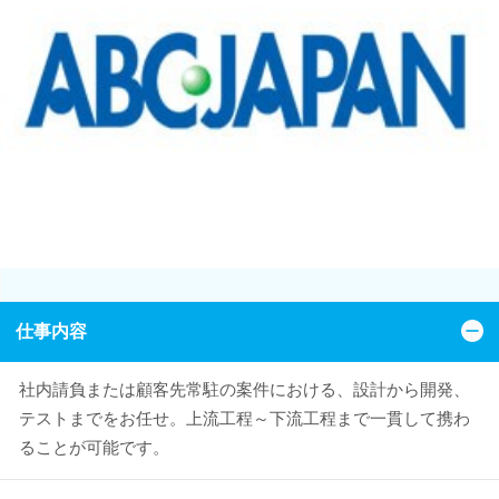
仕事内容
社内請負または顧客先常駐の案件における、設計から開発、
テストまでをお任せ。上流工程～下流工程まで一貫して携わ
ることが可能です。