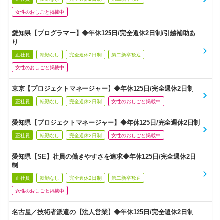
女性のおしごと掲載中
愛知県【プログラマー】◆年休125日/完全週休2日制/引越補助あ
り
正社員
転勤なし
完全週休2日制
第二新卒歓迎
女性のおしごと掲載中
東京【プロジェクトマネージャー】◆年休125日/完全週休2日制
正社員
転勤なし
完全週休2日制
女性のおしごと掲載中
愛知県【プロジェクトマネージャー】◆年休125日/完全週休2日制
正社員
転勤なし
完全週休2日制
女性のおしごと掲載中
愛知県【SE】社員の働きやすさを追求◆年休125日/完全週休2日
制
正社員
転勤なし
完全週休2日制
第二新卒歓迎
女性のおしごと掲載中
名古屋／技術者派遣の【法人営業】◆年休125日/完全週休2日制