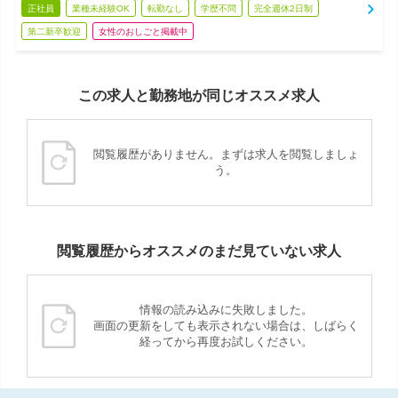
正社員
業種未経験OK
転勤なし
学歴不問
完全週休2日制
第二新卒歓迎
女性のおしごと掲載中
この求人と勤務地が同じオススメ求人
閲覧履歴がありません。まずは求人を閲覧しましょ
う。
閲覧履歴からオススメのまだ見ていない求人
情報の読み込みに失敗しました。
画面の更新をしても表示されない場合は、しばらく
経ってから再度お試しください。