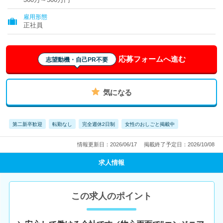
雇用形態
正社員
応募フォームへ進む
志望動機・自己PR不要
気になる
第二新卒歓迎
転勤なし
完全週休2日制
女性のおしごと掲載中
情報更新日：2026/06/17
掲載終了予定日：2026/10/08
求人情報
この求人のポイント