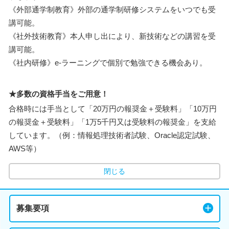
《外部通学制教育》外部の通学制研修システムをいつでも受
講可能。
《社外技術教育》本人申し出により、新技術などの講習を受
講可能。
《社内研修》e-ラーニングで個別で勉強できる機会あり。
★多数の資格手当をご用意！
合格時には手当として「20万円の報奨金＋受験料」「10万円
の報奨金＋受験料」「1万5千円又は受験料の報奨金」を支給
しています。（例：情報処理技術者試験、Oracle認定試験、
AWS等）
閉じる
募集要項