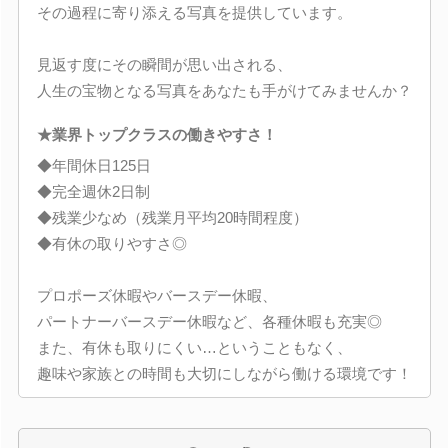
その過程に寄り添える写真を提供しています。
見返す度にその瞬間が思い出される、
人生の宝物となる写真をあなたも手がけてみませんか？
★業界トップクラスの働きやすさ！
◆年間休日125日
◆完全週休2日制
◆残業少なめ（残業月平均20時間程度）
◆有休の取りやすさ◎
プロポーズ休暇やバースデー休暇、
パートナーバースデー休暇など、各種休暇も充実◎
また、有休も取りにくい…ということもなく、
趣味や家族との時間も大切にしながら働ける環境です！