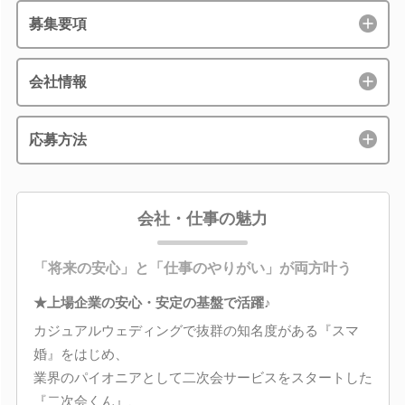
募集要項
会社情報
応募方法
会社・仕事の魅力
「将来の安心」と「仕事のやりがい」が両方叶う
★上場企業の安心・安定の基盤で活躍♪
カジュアルウェディングで抜群の知名度がある『スマ
婚』をはじめ、
業界のパイオニアとして二次会サービスをスタートした
『二次会くん』、