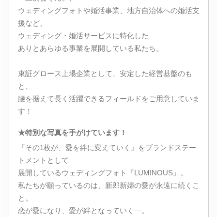
ウェディングフォトや婚活事業、地方自治体への婚活支
援など、
ウェディング・婚活サービスに特化した
ありとあらゆる事業を展開している私たち。
東証グロース上場企業として、安定した経営基盤のも
と、
腰を据えて長く活躍できるフィールドをご用意していま
す！
★特別な写真を手がけています！
『その1枚が、愛を絆に変えていく』をブランドステー
トメントとして
展開しているウェディングフォト『LUMINOUS』。
私たちが願っているのは、新郎新婦の愛が永遠に続くこ
と。
恋が愛になり、愛が絆となっていく―。