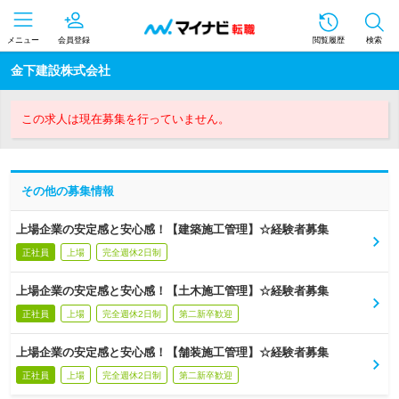
メニュー
会員登録
閲覧履歴
検索
金下建設株式会社
この求人は現在募集を行っていません。
その他の募集情報
上場企業の安定感と安心感！【建築施工管理】☆経験者募集
正社員
上場
完全週休2日制
上場企業の安定感と安心感！【土木施工管理】☆経験者募集
正社員
上場
完全週休2日制
第二新卒歓迎
上場企業の安定感と安心感！【舗装施工管理】☆経験者募集
正社員
上場
完全週休2日制
第二新卒歓迎