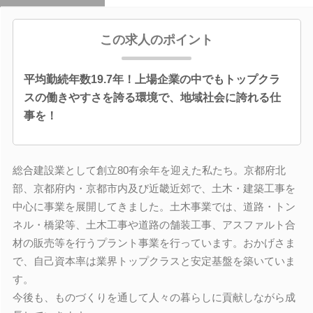
この求人のポイント
平均勤続年数19.7年！上場企業の中でもトップクラ
スの働きやすさを誇る環境で、地域社会に誇れる仕
事を！
総合建設業として創立80有余年を迎えた私たち。京都府北
部、京都府内・京都市内及び近畿近郊で、土木・建築工事を
中心に事業を展開してきました。土木事業では、道路・トン
ネル・橋梁等、土木工事や道路の舗装工事、アスファルト合
材の販売等を行うプラント事業を行っています。おかげさま
で、自己資本率は業界トップクラスと安定基盤を築いていま
す。
今後も、ものづくりを通して人々の暮らしに貢献しながら成