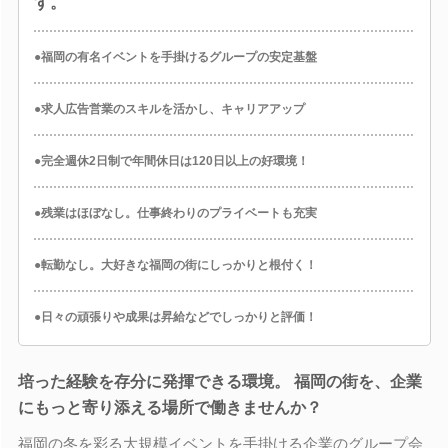
す。
●福岡の有名イベントを手掛けるグループの安定基盤
●求人広告営業のスキルを活かし、キャリアアップ
●完全週休2日制で年間休日は120日以上の好環境！
●残業はほぼなし。仕事終わりのプライベートも充実
●転勤なし。大好きな福岡の街にしっかりと根付く！
●日々の頑張りや成果は昇給などでしっかりと評価！
培った経験を存分に発揮できる環境。 福岡の街を、企業
にもっと寄り添える場所で働きませんか？
福岡の冬を彩る大規模イベントを手掛ける企業のグループ会