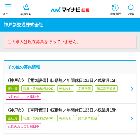
メニュー
会員登録
閲覧履歴
検索
神戸新交通株式会社
この求人は現在募集を行っていません。
その他の募集情報
《神戸市》【電気設備】転勤無／年間休日123日／残業月15h
正社員
職種・業種未経験OK
転勤なし
学歴不問
第二新卒歓迎
女性のおしごと掲載中
《神戸市》【車両管理】転勤無／年間休日123日／残業月15h
正社員
職種・業種未経験OK
転勤なし
第二新卒歓迎
女性のおしごと掲載中