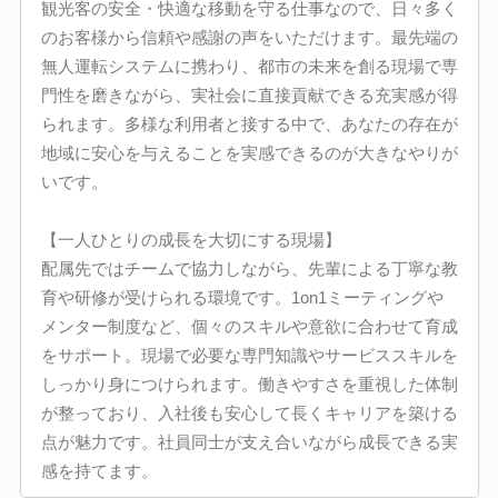
観光客の安全・快適な移動を守る仕事なので、日々多く
のお客様から信頼や感謝の声をいただけます。最先端の
無人運転システムに携わり、都市の未来を創る現場で専
門性を磨きながら、実社会に直接貢献できる充実感が得
られます。多様な利用者と接する中で、あなたの存在が
地域に安心を与えることを実感できるのが大きなやりが
いです。
【一人ひとりの成長を大切にする現場】
配属先ではチームで協力しながら、先輩による丁寧な教
育や研修が受けられる環境です。1on1ミーティングや
メンター制度など、個々のスキルや意欲に合わせて育成
をサポート。現場で必要な専門知識やサービススキルを
しっかり身につけられます。働きやすさを重視した体制
が整っており、入社後も安心して長くキャリアを築ける
点が魅力です。社員同士が支え合いながら成長できる実
感を持てます。