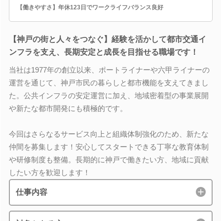
【働きやすさ】年休123日でワークライフバランス良好
【神戸の街と人々をつなぐ】経験を活かして都市交通イ
ンフラを支え、長期安定と成長を目指せる職場です！
当社は1977年の創立以来、ポートライナーや六甲ライナーの
運営を通じて、神戸市民の暮らしと都市機能を支えてきまし
た。公共インフラの安定運営に加え、地域密着型の事業展開
や新たな都市開発にも積極的です。
今回はさらなるサービス向上と組織体制強化のため、新たな
仲間を募集します！安心してスタートできる丁寧な教育体制
や研修制度も整備。長期的に神戸で働きたい方、地域に貢献
したい方を歓迎します！
仕事内容