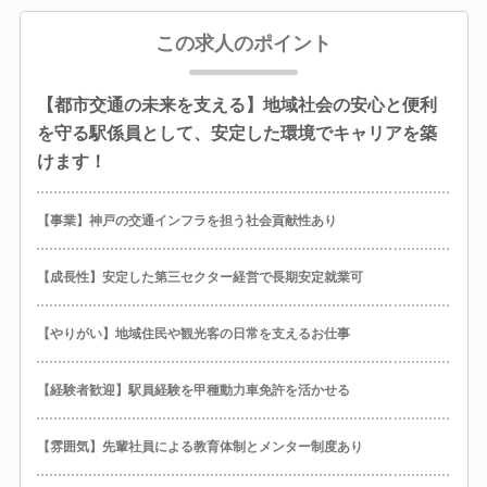
この求人のポイント
【都市交通の未来を支える】地域社会の安心と便利
を守る駅係員として、安定した環境でキャリアを築
けます！
【事業】神戸の交通インフラを担う社会貢献性あり
【成長性】安定した第三セクター経営で長期安定就業可
【やりがい】地域住民や観光客の日常を支えるお仕事
【経験者歓迎】駅員経験を甲種動力車免許を活かせる
【雰囲気】先輩社員による教育体制とメンター制度あり