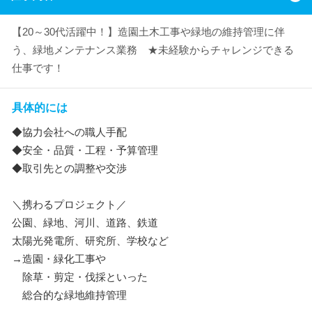
【20～30代活躍中！】造園土木工事や緑地の維持管理に伴
う、緑地メンテナンス業務 ★未経験からチャレンジできる
仕事です！
具体的には
◆協力会社への職人手配
◆安全・品質・工程・予算管理
◆取引先との調整や交渉
＼携わるプロジェクト／
公園、緑地、河川、道路、鉄道
太陽光発電所、研究所、学校など
→造園・緑化工事や
除草・剪定・伐採といった
総合的な緑地維持管理