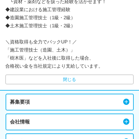
└資材・薬剤などを扱った経験を活かせます！
◆建設業における施工管理経験
◆造園施工管理技士（1級・2級）
◆土木施工管理技士（1級・2級）
＼資格取得も全力でバックUP！／
「施工管理技士（造園、土木）」
「樹木医」などを入社後に取得した場合、
合格祝い金を当社規定により支給しています。
閉じる
募集要項
会社情報