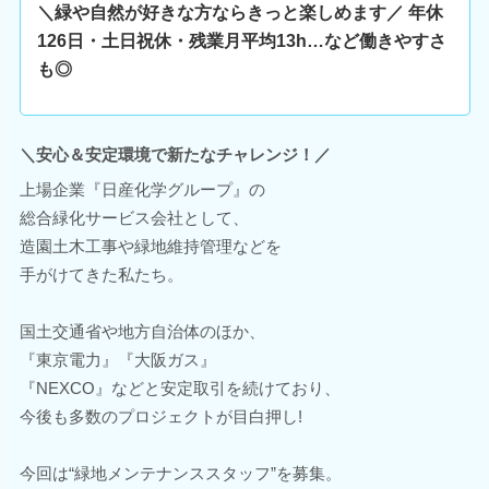
＼緑や自然が好きな方ならきっと楽しめます／ 年休
126日・土日祝休・残業月平均13h…など働きやすさ
も◎
＼安心＆安定環境で新たなチャレンジ！／
上場企業『日産化学グループ』の
総合緑化サービス会社として、
造園土木工事や緑地維持管理などを
手がけてきた私たち。
国土交通省や地方自治体のほか、
『東京電力』『大阪ガス』
『NEXCO』などと安定取引を続けており、
今後も多数のプロジェクトが目白押し!
今回は“緑地メンテナンススタッフ”を募集。