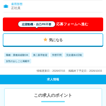
雇用形態
正社員
応募フォームへ進む
志望動機・自己PR不要
気になる
職種・業種未経験OK
第二新卒歓迎
学歴不問
完全週休2日制
女性のおしごと掲載中
情報更新日：2026/07/15
掲載終了予定日：2026/10/15
求人情報
この求人のポイント