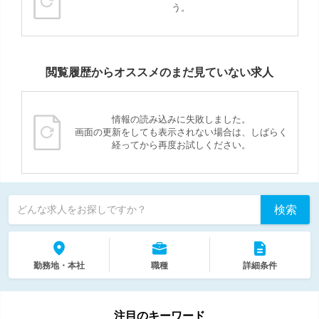
う。
閲覧履歴からオススメのまだ見ていない求人
情報の読み込みに失敗しました。
画面の更新をしても表示されない場合は、しばらく
経ってから再度お試しください。
検索
どんな求人をお探しですか？
勤務地・本社
職種
詳細条件
注目のキーワード