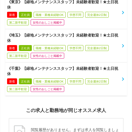
《東京》【緑地メンテナンススタッフ】未経験者歓迎！★土日祝
休
新着
正社員
職種・業種未経験OK
学歴不問
完全週休2日制
第二新卒歓迎
女性のおしごと掲載中
《埼玉》【緑地メンテナンススタッフ】未経験者歓迎！★土日祝
休
新着
正社員
職種・業種未経験OK
学歴不問
完全週休2日制
第二新卒歓迎
女性のおしごと掲載中
《千葉》【緑地メンテナンススタッフ】未経験者歓迎！★土日祝
休
新着
正社員
職種・業種未経験OK
学歴不問
完全週休2日制
第二新卒歓迎
女性のおしごと掲載中
この求人と勤務地が同じオススメ求人
閲覧履歴がありません。まずは求人を閲覧しましょ