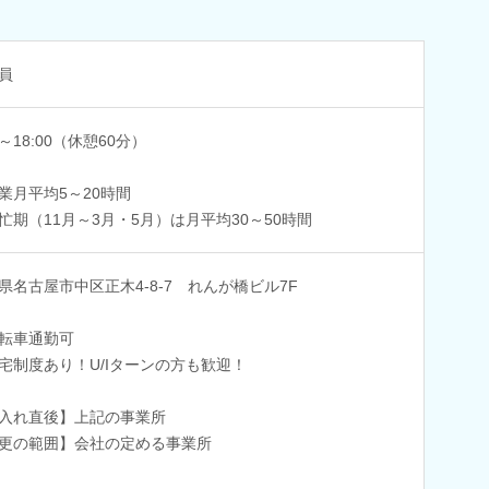
員
0～18:00（休憩60分）
業月平均5～20時間
忙期（11月～3月・5月）は月平均30～50時間
県名古屋市中区正木4-8-7 れんが橋ビル7F
転車通勤可
宅制度あり！U/Iターンの方も歓迎！
入れ直後】上記の事業所
更の範囲】会社の定める事業所