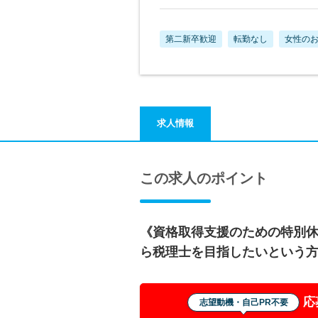
第二新卒歓迎
転勤なし
女性の
求人情報
この求人のポイント
《資格取得支援のための特別
ら税理士を目指したいという
応
志望動機・自己PR不要