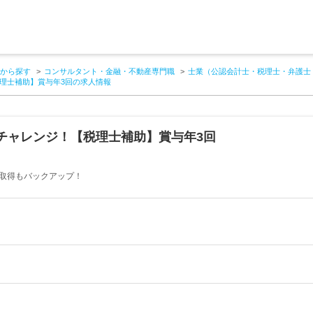
から探す
コンサルタント・金融・不動産専門職
士業（公認会計士・税理士・弁護士
理士補助】賞与年3回の求人情報
チャレンジ！【税理士補助】賞与年3回
格取得もバックアップ！