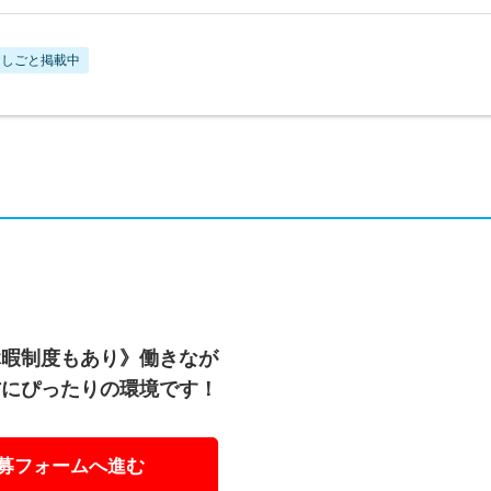
おしごと掲載中
休暇制度もあり》働きなが
方にぴったりの環境です！
募フォームへ進む