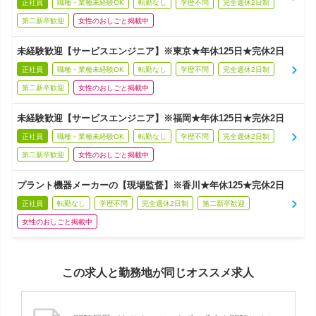
正社員
職種・業種未経験OK
転勤なし
学歴不問
完全週休2日制
第二新卒歓迎
女性のおしごと掲載中
未経験歓迎【サービスエンジニア】※東京★年休125日★完休2日
正社員
職種・業種未経験OK
転勤なし
学歴不問
完全週休2日制
第二新卒歓迎
女性のおしごと掲載中
未経験歓迎【サービスエンジニア】※福岡★年休125日★完休2日
正社員
職種・業種未経験OK
転勤なし
学歴不問
完全週休2日制
第二新卒歓迎
女性のおしごと掲載中
プラント機器メーカーの【現場監督】※香川★年休125★完休2日
正社員
転勤なし
学歴不問
完全週休2日制
第二新卒歓迎
女性のおしごと掲載中
この求人と勤務地が同じオススメ求人