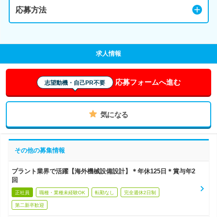
応募方法
求人情報
応募フォームへ進む
志望動機・自己PR不要
気になる
その他の募集情報
プラント業界で活躍【海外機械設備設計】＊年休125日＊賞与年2
回
正社員
職種・業種未経験OK
転勤なし
完全週休2日制
第二新卒歓迎