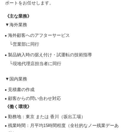
ポートをお任せします。
《主な業務》
▼海外業務
海外顧客へのアフターサービス
└営業部に同行
製品納入時の据え付け・試運転の技術指導
└現地代理店担当者に同行
▼国内業務
見積書の作成
顧客からの問い合わせ対応
《働く環境》
勤務地：東京 または 香川（坂出工場）
残業時間：月平均15時間程度（全社的なノー残業デーあ