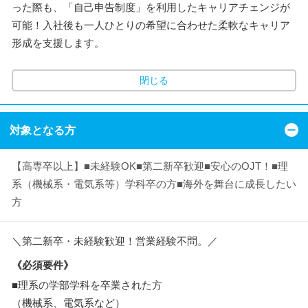
った際も、「自己申告制度」を利用したキャリアチェンジが
可能！入社後も一人ひとりの希望に合わせた柔軟なキャリア
形成を支援します。
閉じる
対象となる方
【高専卒以上】■未経験OK■第二新卒歓迎■安心のOJT！■理
系（機械系・電気系等）学科卒の方■海外を舞台に成長したい
方
＼第二新卒・未経験歓迎！営業経験不問。／
《必須要件》
■理系の学部学科を卒業された方
（機械系、電気系など）