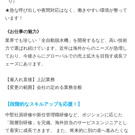
り）
★急な呼び出しや夜間対応はなく、働きやすい環境が整って
います！
《お仕事の魅力》
業界でも珍しい「全自動脱水機」を開発するなど、高い技術
力で選ばれ続けています。近年は海外からのニーズが急増し
ており、今後さらにグローバルでの売上拡大を目指す成長フ
ェーズにあります。
【雇入れ直後】上記業務
【変更の範囲】会社の定める業務全般
【段階的なスキルアップを応援！】
中堅社員研修や新任管理職研修など、ポジションに応じた
「階層別研修」を完備。海外担当のサービスエンジニアとし
て着実に成長できます。 また、将来的に別の道へ進みたくな