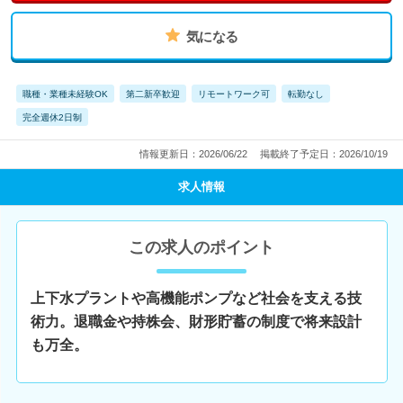
気になる
職種・業種未経験OK
第二新卒歓迎
リモートワーク可
転勤なし
完全週休2日制
情報更新日：2026/06/22
掲載終了予定日：2026/10/19
求人情報
この求人のポイント
上下水プラントや高機能ポンプなど社会を支える技
術力。退職金や持株会、財形貯蓄の制度で将来設計
も万全。