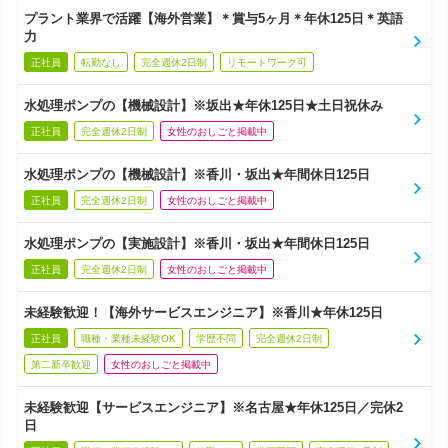
プラント業界で活躍【海外営業】＊賞与5ヶ月＊年休125日＊英語
力
正社員
転勤なし
完全週休2日制
リモートワーク可
水処理ポンプの【機械設計】※坂出★年休125日★土日祝休み
正社員
完全週休2日制
女性のおしごと掲載中
水処理ポンプの【機械設計】※香川・坂出★年間休日125日
正社員
完全週休2日制
女性のおしごと掲載中
水処理ポンプの【実施設計】※香川・坂出★年間休日125日
正社員
完全週休2日制
女性のおしごと掲載中
未経験歓迎！【海外サービスエンジニア】※香川★年休125日
正社員
職種・業種未経験OK
学歴不問
完全週休2日制
第二新卒歓迎
女性のおしごと掲載中
未経験歓迎【サービスエンジニア】※名古屋★年休125日／完休2
日