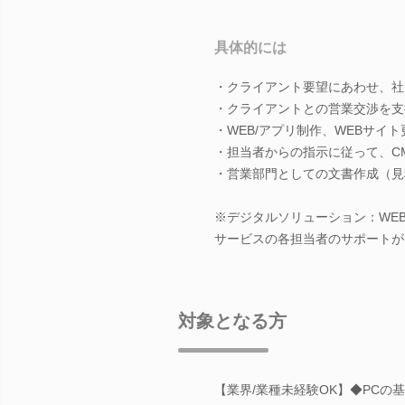
具体的には
・クライアント要望にあわせ、社
・クライアントとの営業交渉を支
・WEB/アプリ制作、WEBサイ
・担当者からの指示に従って、C
・営業部門としての文書作成（見
※デジタルソリューション：WE
サービスの各担当者のサポートが
対象となる方
【業界/業種未経験OK】◆PCの基本スキル