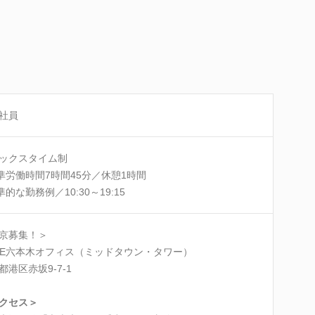
社員
ックスタイム制
準労働時間7時間45分／休憩1時間
準的な勤務例／10:30～19:15
京募集！＞
ME六本木オフィス（ミッドタウン・タワー）
都港区赤坂9-7-1
クセス＞