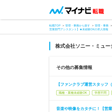
転職TOP
管理・事務から探す
管理・事務
営業部門アシスタント】★未経験OKの求人情報
株式会社ソニー・ミュー
その他の募集情報
【ファンクラブ運営スタッフ（
職種・業種未経験OK
学歴不問
音楽や映像をカタチに！【営業