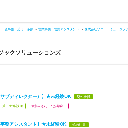
一般事務・受付・秘書
営業事務・営業アシスタント
株式会社ソニー・ミュージッ
ジックソリューションズ
サブディレクター）】★未経験OK
契約社員
第二新卒歓迎
女性のおしごと掲載中
事務アシスタント】★未経験OK
契約社員