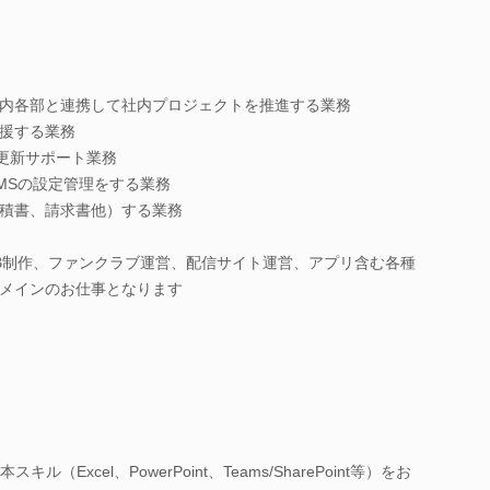
内各部と連携して社内プロジェクトを推進する業務
援する業務
ト更新サポート業務
MSの設定管理をする業務
積書、請求書他）する業務
B制作、ファンクラブ運営、配信サイト運営、アプリ含む各種
メインのお仕事となります
（Excel、PowerPoint、Teams/SharePoint等）をお