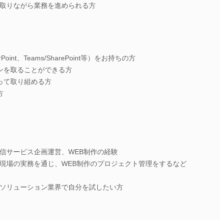
取りながら業務を進められる方
oint、Teams/SharePoint等）をお持ちの方
ンを取ることができる方
って取り組める方
方
信サービス企画運営、WEB制作の経験
現場の実務を通じ、WEB制作のプロジェクト管理をするなど
ソリューション業界で自分を試したい方