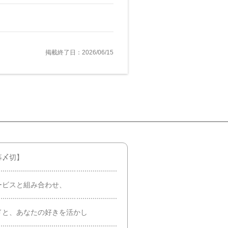
掲載終了日：2026/06/15
募〆切】
ービスと組み合わせ、
ドと、あなたの好きを活かし