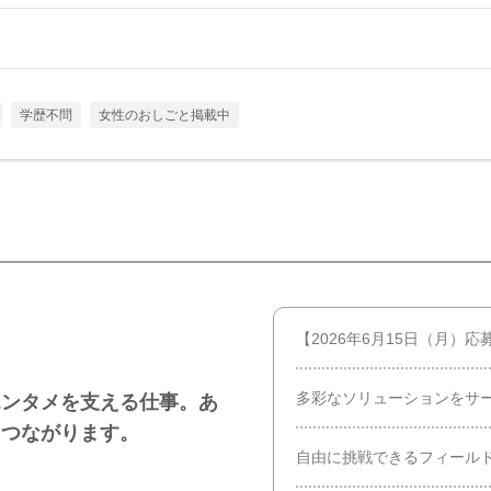
学歴不問
女性のおしごと掲載中
【2026年6月15日（月）応
多彩なソリューションをサ
エンタメを支える仕事。あ
につながります。
自由に挑戦できるフィール