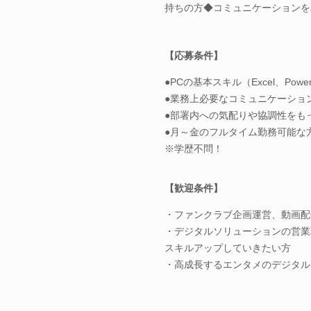
持ちの方◆コミュニケーションを
【応募条件】
●PCの基本スキル（Excel、PowerP
●業務上必要なコミュニケーショ
●部署内への気配りや協調性をも
●月～金のフルタイム勤務可能な
※学歴不問！
【歓迎条件】
・ファンクラブ企画運営、動画配
・デジタルソリューションの営業
スキルアップしていきたい方
・高成長するエンタメのデジタル