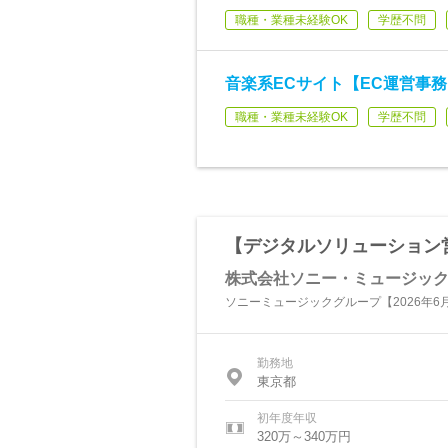
職種・業種未経験OK
学歴不問
音楽系ECサイト【EC運営事務
職種・業種未経験OK
学歴不問
【デジタルソリューション
株式会社ソニー・ミュージッ
ソニーミュージックグループ【2026年6
勤務地
東京都
初年度年収
320万～340万円