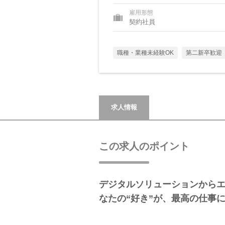
雇用形態
契約社員
職種・業種未経験OK
第二新卒歓迎
求人情報
この求人のポイント
デジタルソリューションから
なたの“好き”が、最高の仕事