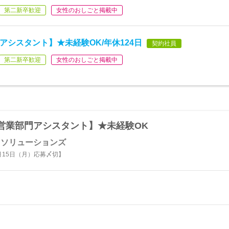
第二新卒歓迎
女性のおしごと掲載中
アシスタント】★未経験OK/年休124日
契約社員
第二新卒歓迎
女性のおしごと掲載中
営業部門アシスタント】★未経験OK
クソリューションズ
月15日（月）応募〆切】