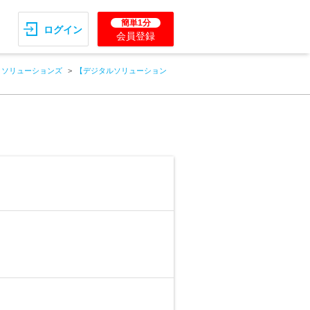
簡単1分
ログイン
会員登録
クソリューションズ
【デジタルソリューション