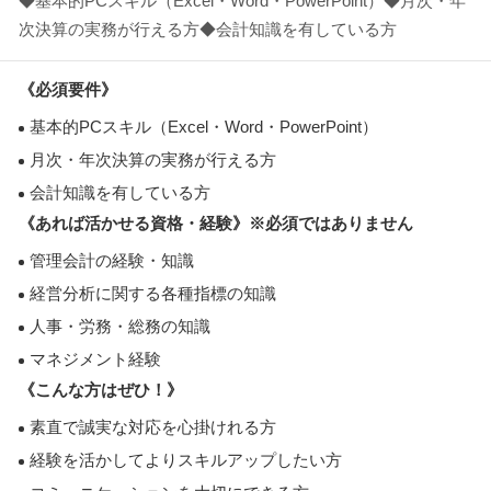
◆基本的PCスキル（Excel・Word・PowerPoint）◆月次・年
次決算の実務が行える方◆会計知識を有している方
《必須要件》
基本的PCスキル（Excel・Word・PowerPoint）
月次・年次決算の実務が行える方
会計知識を有している方
《あれば活かせる資格・経験》※必須ではありません
管理会計の経験・知識
経営分析に関する各種指標の知識
人事・労務・総務の知識
マネジメント経験
《こんな方はぜひ！》
素直で誠実な対応を心掛けれる方
経験を活かしてよりスキルアップしたい方