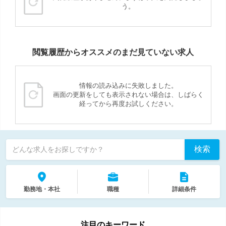
う。
閲覧履歴からオススメのまだ見ていない求人
情報の読み込みに失敗しました。
画面の更新をしても表示されない場合は、しばらく
経ってから再度お試しください。
検索
どんな求人をお探しですか？
勤務地・本社
職種
詳細条件
注目のキーワード