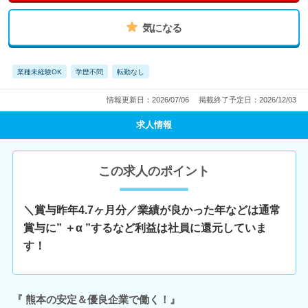
気になる
業種未経験OK
学歴不問
転勤なし
情報更新日：2026/07/06
掲載終了予定日：2026/12/03
求人情報
この求人のポイント
＼賞与昨年4.7ヶ月分／業績が良かった年などは通常
賞与に” ＋α ”するなど利益は社員に還元していま
す！
『 熊本の安定＆優良企業で働く！』