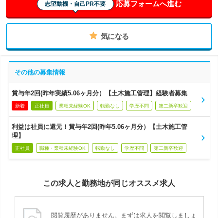
応募フォームへ進む
志望動機・自己PR不要
気になる
その他の募集情報
賞与年2回(昨年実績5.06ヶ月分）【土木施工管理】経験者募集
新着
正社員
業種未経験OK
転勤なし
学歴不問
第二新卒歓迎
利益は社員に還元！賞与年2回(昨年5.06ヶ月分）【土木施工管
理】
正社員
職種・業種未経験OK
転勤なし
学歴不問
第二新卒歓迎
この求人と勤務地が同じオススメ求人
閲覧履歴がありません。まずは求人を閲覧しましょ