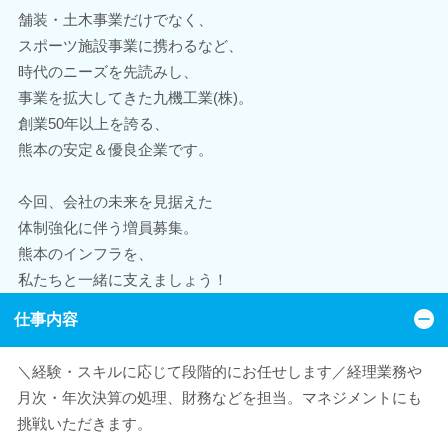
舗装・土木事業だけでなく、
スポーツ施設事業に携わるなど、
時代のニーズを先読みし、
事業を拡大してきた九機工業(株)。
創業50年以上を誇る、
熊本の安定＆優良企業です。
今回、会社の未来を見据えた
体制強化に伴う増員募集。
熊本のインフラを、
私たちと一緒に支えましょう！
仕事内容
＼経験・スキルに応じて段階的にお任せします／経理業務や
月次・年次決算の処理、財務などを担当。マネジメントにも
挑戦いただきます。