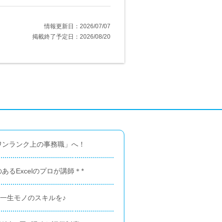
情報更新日：2026/07/07
掲載終了予定日：2026/08/20
ワンランク上の事務職」へ！
るExcelのプロが講師＊*
の一生モノのスキルを♪