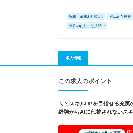
職種・業種未経験OK
第二新卒歓迎
女性のおしごと掲載中
求人情報
この求人のポイント
＼＼スキルUPを目指せる充実
経験からAIに代替されないス
応