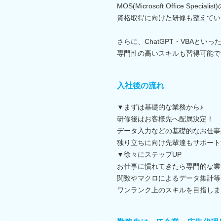
MOS(Microsoft Office Specialist
資格取得に向けた研修も整えてい
さらに、ChatGPT・VBAといっ
専門性の高いスキルも習得可能で
入社後の流れ
▼まずは基礎的な業務から♪
研修後はお客様先へ配属決定！
データ入力などの基礎的なお仕事
独り立ちに向け先輩達もサポート
▼徐々にステップUP
お仕事に慣れてきたら専門的な業
関数やマクロによるデータ集計等
ワンランク上のスキルを目指しま