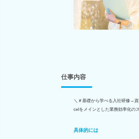
仕事内容
＼＃基礎から学べる入社研修→資
celをメインとした業務効率化の
具体的には