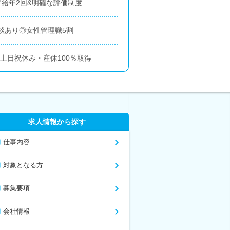
昇給年2回&明確な評価制度
談あり◎女性管理職5割
土日祝休み・産休100％取得
求人情報から探す
仕事内容
対象となる方
募集要項
会社情報