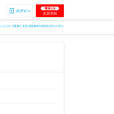
簡単1分
ログイン
会員登録
ンク上の【事務】女性活躍★MOS取得100％の求人