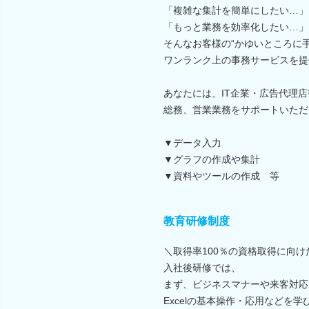
「複雑な集計を簡単にしたい…」
「もっと業務を効率化したい…」
そんなお客様の“かゆいところに手
ワンランク上の事務サービスを提供
あなたには、IT企業・広告代理店
総務、営業業務をサポートいただ
▼データ入力
▼グラフの作成や集計
▼資料やツールの作成 等
教育研修制度
＼取得率100％の資格取得に向
入社後研修では、
まず、ビジネスマナーや来客対応
Excelの基本操作・応用などを学