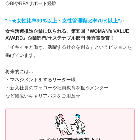
◇BIやRPAサポート経験
*.○★女性比率90％以上・女性管理職比率70％以上*.○
女性活躍推進企業に送られる、第五回『WOMAN’s VALUE
AWARD』企業部門/サステナブル部門 優秀賞受賞！
「イキイキと働き、活躍する社会を創る」というビジョンを
掲げています。
将来的には…
・マネジメントをするリーダー職
・新入社員のフォローや社員教育を担うメンター
など幅広いキャリアパスをご用意☆