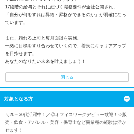
17段階の給与とそれに紐づく職務要件が全社公開され、
「自分が何をすれば昇給・昇格ができるのか」が明確になっ
ています。
また、頼れる上司と毎月面談を実施。
一緒に目標をすり合わせていくので、着実にキャリアアップ
を目指せます。
あなたのなりたい未来を叶えましょう！
閉じる
対象となる方
＼20～30代活躍中！／◎オフィスワークデビュー歓迎！☆販
売・飲食・アパレル・美容・保育士など異業種の経験は活か
せます！