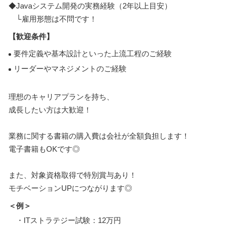
◆Javaシステム開発の実務経験（2年以上目安）
└雇用形態は不問です！
【歓迎条件】
要件定義や基本設計といった上流工程のご経験
リーダーやマネジメントのご経験
理想のキャリアプランを持ち、
成長したい方は大歓迎！
業務に関する書籍の購入費は会社が全額負担します！
電子書籍もOKです◎
また、対象資格取得で特別賞与あり！
モチベーションUPにつながります◎
＜例＞
・ITストラテジー試験：12万円