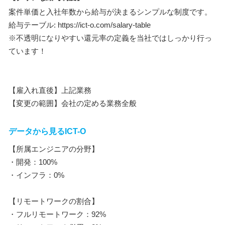
案件単価と入社年数から給与が決まるシンプルな制度です。
給与テーブル: https://ict-o.com/salary-table
※不透明になりやすい還元率の定義を当社ではしっかり行っ
ています！
【雇入れ直後】上記業務
【変更の範囲】会社の定める業務全般
データから見るICT-O
【所属エンジニアの分野】
・開発：100%
・インフラ：0%
【リモートワークの割合】
・フルリモートワーク：92%