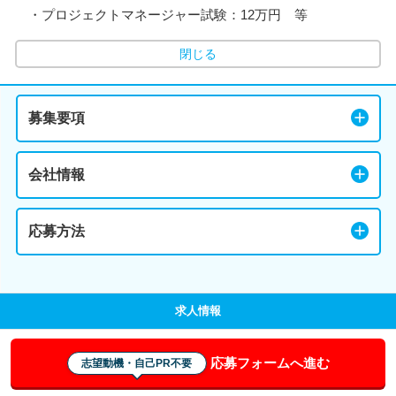
・プロジェクトマネージャー試験：12万円 等
閉じる
募集要項
会社情報
応募方法
求人情報
応募フォームへ進む
志望動機・自己PR不要