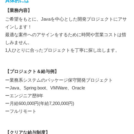
具体的には
【業務内容】
ご希望をもとに、Javaを中心とした開発プロジェクトにアサ
インします！
最適な案件へのアサインをするために時間や営業コストは惜
しみません。
1人ひとりに合ったプロジェクトを丁寧に探し出します。
【プロジェクト＆給与例】
ー業務系システムのパッケージ保守開発プロジェクト
ーJava、Spring boot、VMWare、Oracle
ーエンジニア歴8年
ー月給600,000円(年給7,200,000円)
ーフルリモート
【クリアな給与制度】