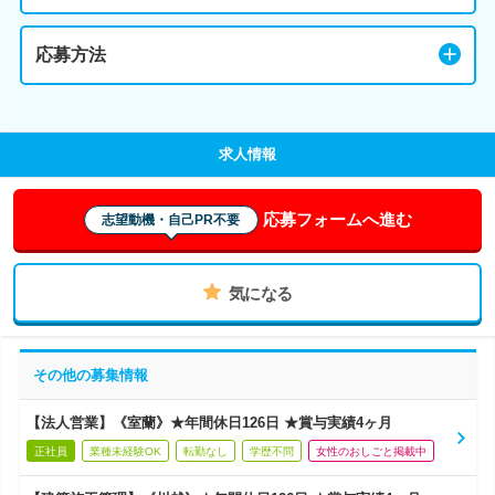
応募方法
求人情報
応募フォームへ進む
志望動機・自己PR不要
気になる
その他の募集情報
【法人営業】《室蘭》★年間休日126日 ★賞与実績4ヶ月
正社員
業種未経験OK
転勤なし
学歴不問
女性のおしごと掲載中