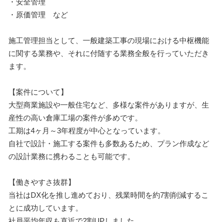
・安全管理
・原価管理 など
施工管理担当として、一般建築工事の現場における中枢機能
に関する業務や、それに付随する業務全般を行っていただき
ます。
【案件について】
大型商業施設や一般住宅など、多様な案件がありますが、生
産性の高い倉庫工場の案件が多めです。
工期は4ヶ月～3年程度が中心となっています。
自社で設計・施工する案件も多数あるため、プラン作成など
の設計業務に携わることも可能です。
【働きやすさ抜群】
当社はDX化を推し進めており、残業時間を約7割削減するこ
とに成功しています。
社員平均年収も直近で2割UPしました。