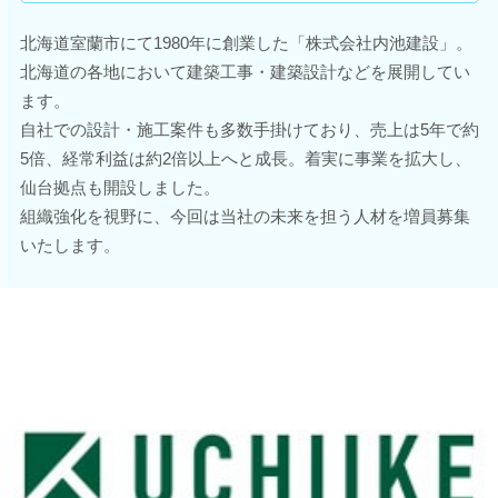
北海道室蘭市にて1980年に創業した「株式会社内池建設」。
北海道の各地において建築工事・建築設計などを展開してい
ます。
自社での設計・施工案件も多数手掛けており、売上は5年で約
5倍、経常利益は約2倍以上へと成長。着実に事業を拡大し、
仙台拠点も開設しました。
組織強化を視野に、今回は当社の未来を担う人材を増員募集
いたします。