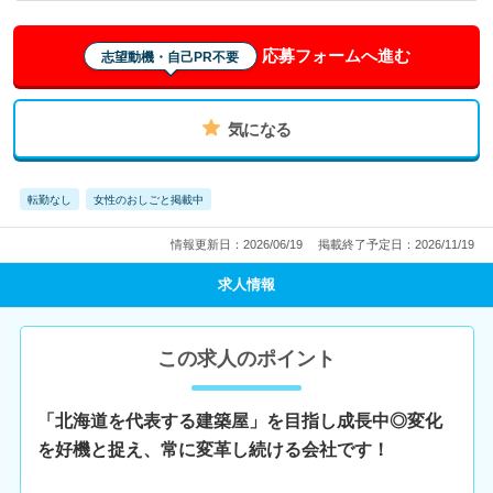
応募フォームへ進む
志望動機・自己PR不要
気になる
転勤なし
女性のおしごと掲載中
情報更新日：2026/06/19
掲載終了予定日：2026/11/19
求人情報
この求人のポイント
「北海道を代表する建築屋」を目指し成長中◎変化
を好機と捉え、常に変革し続ける会社です！