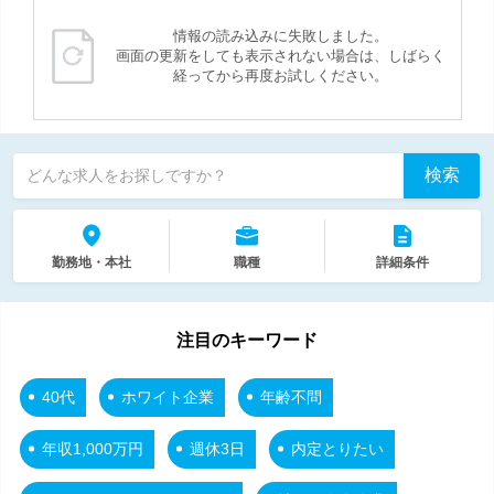
情報の読み込みに失敗しました。
画面の更新をしても表示されない場合は、しばらく
経ってから再度お試しください。
検索
どんな求人をお探しですか？
勤務地・本社
職種
詳細条件
注目のキーワード
40代
ホワイト企業
年齢不問
年収1,000万円
週休3日
内定とりたい