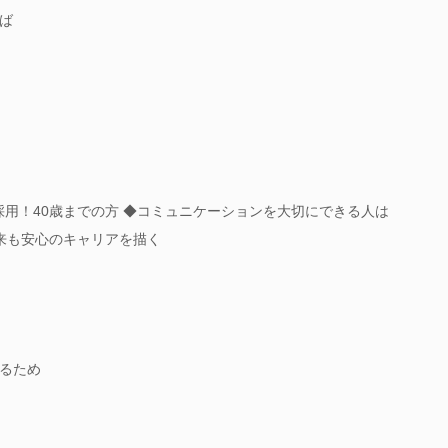
ば
採用！40歳までの方 ◆コミュニケーションを大切にできる人は
来も安心のキャリアを描く
るため