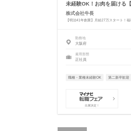
未経験OK！お肉を届ける【
株式会社牛長
【明治41年創業】月給27万スタート！
勤務地
大阪府
雇用形態
正社員
職種・業種未経験OK
第二新卒歓迎
出展決定！