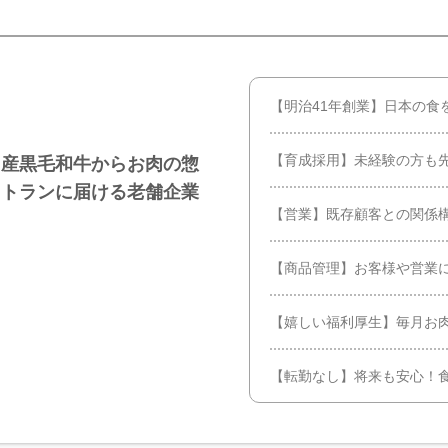
【明治41年創業】日本の食
【育成採用】未経験の方も
国産黒毛和牛からお肉の惣
ストランに届ける老舗企業
【営業】既存顧客との関係
【商品管理】お客様や営業
【嬉しい福利厚生】毎月お
【転勤なし】将来も安心！