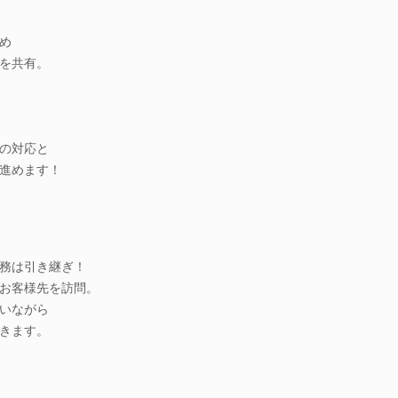
め
を共有。
の対応と
進めます！
務は引き継ぎ！
お客様先を訪問。
いながら
きます。