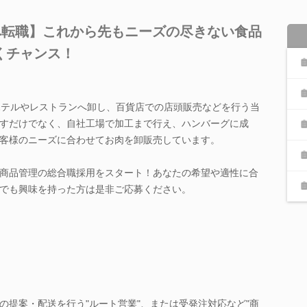
へ転職】これから先もニーズの尽きない食品
くチャンス！
ホテルやレストランへ卸し、百貨店での店頭販売などを行う当
すだけでなく、自社工場で加工まで行え、ハンバーグに成
客様のニーズに合わせてお肉を卸販売しています。
商品管理の総合職採用をスタート！あなたの希望や適性に合
でも興味を持った方は是非ご応募ください。
の提案・配送を行う"ルート営業"、または受発注対応など"商