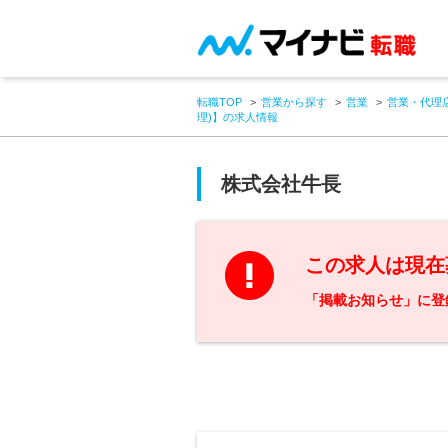
転職TOP
営業から探す
営業
営業・代理
理)】の求人情報
株式会社牛長
この求人は現在
「掲載お知らせ」に登