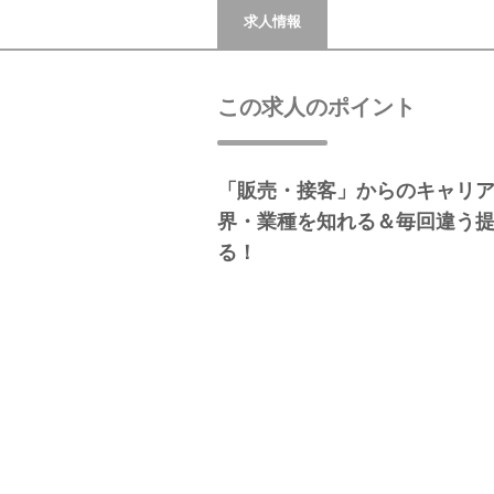
求人情報
この求人のポイント
「販売・接客」からのキャリ
界・業種を知れる＆毎回違う
る！