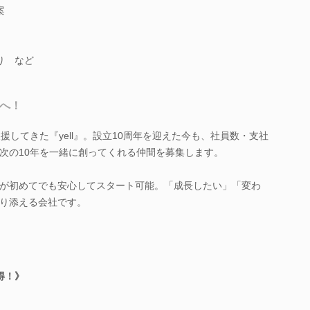
案
り など
ジへ！
支援してきた『yell』。設立10周年を迎えた今も、社員数・支社
次の10年を一緒に創ってくれる仲間を募集します。
が初めてでも安心してスタート可能。「成長したい」「変わ
り添える会社です。
得！》