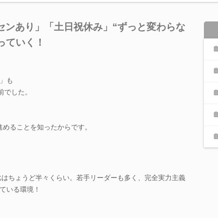
センあり」「土日祝休み」“ずっと変わらな
わっていく！
」も
前でした。
に進めることを知ったからです。
女比はちょうど半々くらい。若手リーダーも多く、完全実力主義
ている環境！