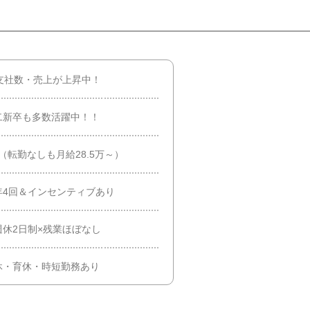
支社数・売上が上昇中！
第二新卒も多数活躍中！！
（転勤なしも月給28.5万～）
年4回＆インセンティブあり
休2日制×残業ほぼなし
休・育休・時短勤務あり