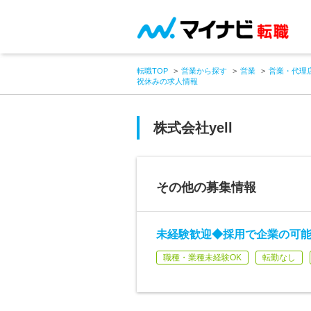
転職TOP
営業から探す
営業
営業・代理
祝休みの求人情報
株式会社yell
その他の募集情報
未経験歓迎◆採用で企業の可能
職種・業種未経験OK
転勤なし