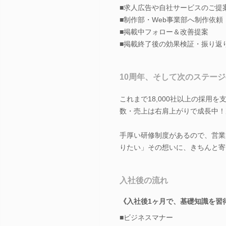
■求人広告や自社サービスのご提
■制作部・Web事業部へ制作依頼
■掲載中フォロー＆改善提案
■掲載終了後の効果検証・振り返
10周年、そして次のステー
これまで18,000社以上の採用を
数・売上は右肩上がりで成長中！
手厚い研修制度があるので、営業
りたい」その想いに、きちんと寄
入社後の流れ
《入社後1ヶ月で、基礎知識を習
■ビジネスマナー