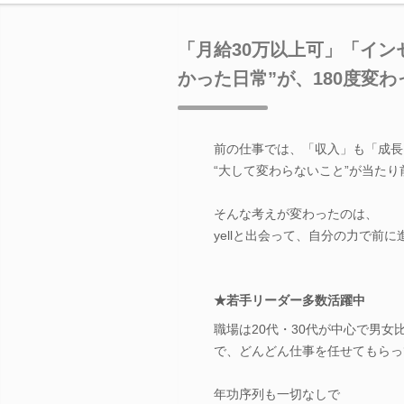
「月給30万以上可」「イン
かった日常”が、180度変
前の仕事では、「収入」も「成長
“大して変わらないこと”が当たり
そんな考えが変わったのは、
yellと出会って、自分の力で前
★若手リーダー多数活躍中
職場は20代・30代が中心で男
で、どんどん仕事を任せてもらっ
年功序列も一切なしで