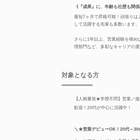
《『成果』に、年齢も社歴も関係
最短7ヶ月で昇格可能！頑張りは
して活躍する先輩も多数います。
さらに1年以上、営業経験を積め
理部門など、多彩なキャリアの選
対象となる方
【人柄重視★学歴不問】営業／接
歓迎！20代が中心に活躍中！
＼★営業デビューOK！20代～3