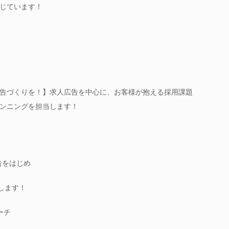
じています！
告づくりを！】求人広告を中心に、お客様が抱える採用課題
ンニングを担当します！
広告をはじめ
します！
ーチ