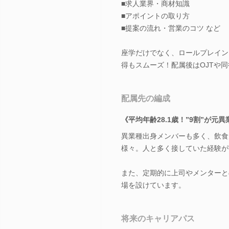
■求人業界・商材知識
■アポイントの取り方
■提案の流れ・営業のコツ など
座学だけでなく、ロールプレイン
得もスムーズ！配属後はOJTや
配属先の編成
《平均年齢28.1歳！”9割”が元
異業種出身メンバーも多く、飲食
様々。人と多く接していた経験が
また、定期的に上司やメンターと
場を設けています。
将来のキャリアパス