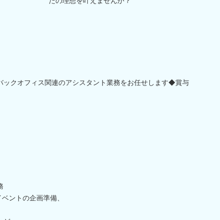
たの理想を叶えませんか？
バックオフィス関連のアシスタント業務をお任せします◆賞与
務
イベントの企画準備、