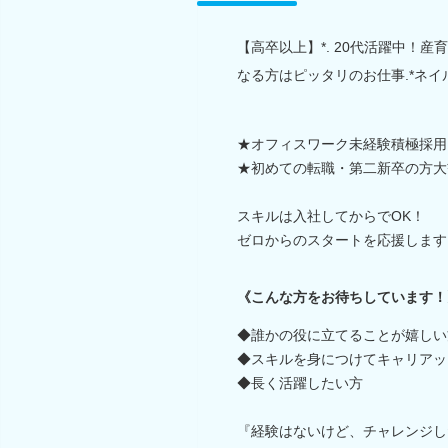
【高卒以上】*. 20代活躍中！産
なる方はピッタリのお仕事.*ネイ
★オフィスワーク未経験積極採用
★初めての転職・第二新卒の方大
スキルは入社してからでOK！
ゼロからのスタートを応援します
《こんな方をお待ちしています！
◆誰かの役に立てることが嬉しい
◆スキルを身につけてキャリアッ
◆長く活躍したい方
『経験はないけど、チャレンジし