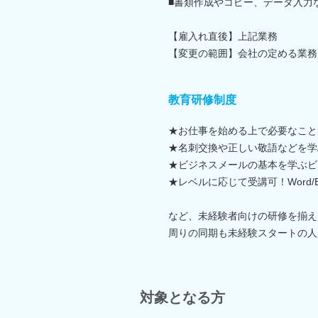
■書類作成やコピー、データ入力
【雇入れ直後】上記業務
【変更の範囲】会社の定める業務
教育研修制度
★お仕事を始める上で必要なこと
★名刺交換や正しい敬語などを学
★ビジネスメールの基本を学ぶビ
★レベルに応じて受講可！Word/E
など、未経験者向けの研修を揃え
周りの同期も未経験スタートの人
対象となる方