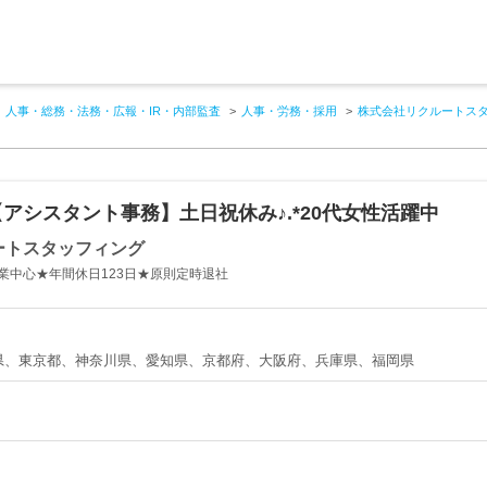
人事・総務・法務・広報・IR・内部監査
人事・労務・採用
株式会社リクルートス
アシスタント事務】土日祝休み♪.*20代女性活躍中
ートスタッフィング
業中心★年間休日123日★原則定時退社
県、東京都、神奈川県、愛知県、京都府、大阪府、兵庫県、福岡県