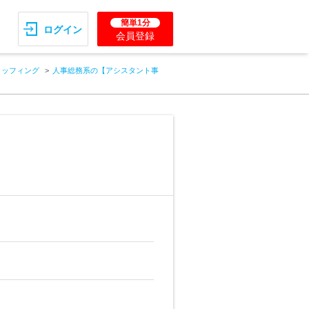
簡単1分
ログイン
会員登録
タッフィング
人事総務系の【アシスタント事