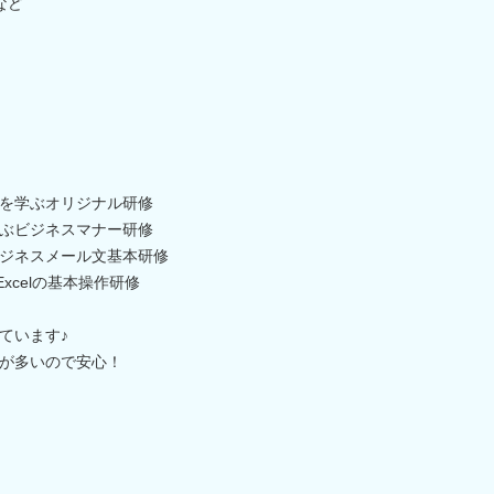
など
を学ぶオリジナル研修
ぶビジネスマナー研修
ジネスメール文基本研修
xcelの基本操作研修
ています♪
が多いので安心！