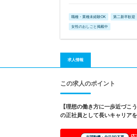
職種・業種未経験OK
第二新卒歓迎
女性のおしごと掲載中
求人情報
この求人のポイント
【理想の働き方に一歩近づこう
の正社員として長いキャリア
応