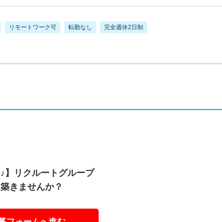
リモートワーク可
転勤なし
完全週休2日制
♪】リクルートグループ
を築きませんか？
募フォームへ進む