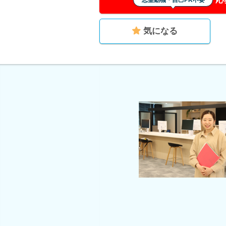
志望動機・自己PR不要
気になる