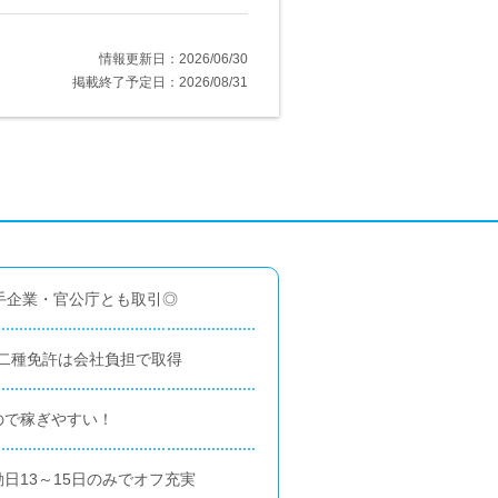
情報更新日：2026/06/30
掲載終了予定日：2026/08/31
手企業・官公庁とも取引◎
二種免許は会社負担で取得
ので稼ぎやすい！
日13～15日のみでオフ充実