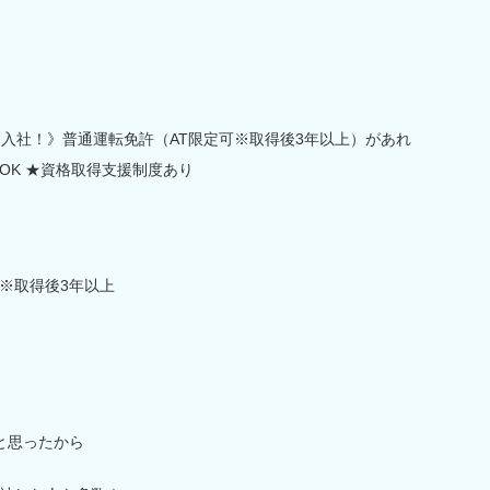
8名入社！》普通運転免許（AT限定可※取得後3年以上）があれ
OK ★資格取得支援制度あり
)※取得後3年以上
と思ったから