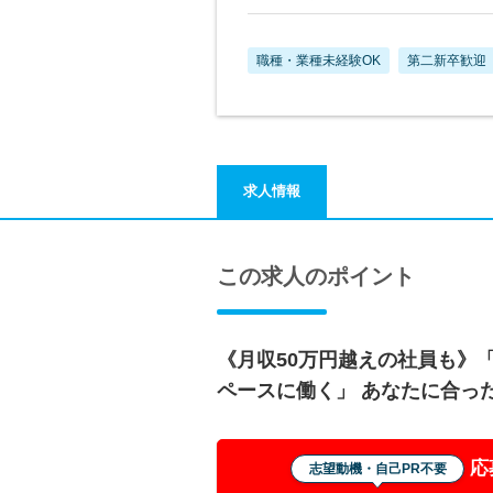
職種・業種未経験OK
第二新卒歓迎
求人情報
この求人のポイント
《月収50万円越えの社員も》
ペースに働く」 あなたに合っ
応
志望動機・自己PR不要