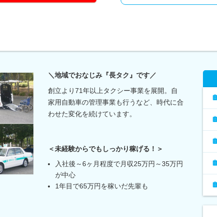
＼地域でおなじみ『長タク』です／
創立より71年以上タクシー事業を展開。自
家用自動車の管理事業も行うなど、時代に合
わせた変化を続けています。
＜未経験からでもしっかり稼げる！＞
入社後～6ヶ月程度で月収25万円～35万円
が中心
1年目で65万円を稼いだ先輩も