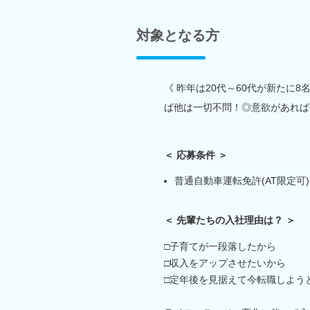
対象となる方
《 昨年は20代～60代が新たに
ば他は一切不問！◎意欲があれば
＜ 応募条件 ＞
普通自動車運転免許(AT限定可
＜ 先輩たちの入社理由は？ ＞
□子育てが一段落したから
□収入をアップさせたいから
□定年後を見据えて今転職しよう