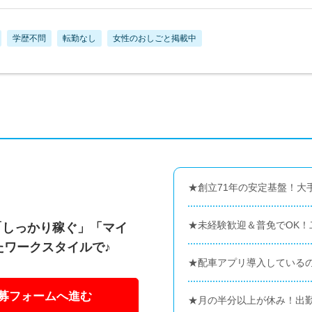
学歴不問
転勤なし
女性のおしごと掲載中
★創立71年の安定基盤！大
★未経験歓迎＆普免でOK！
「しっかり稼ぐ」「マイ
たワークスタイルで♪
★配車アプリ導入している
募フォームへ進む
★月の半分以上が休み！出勤