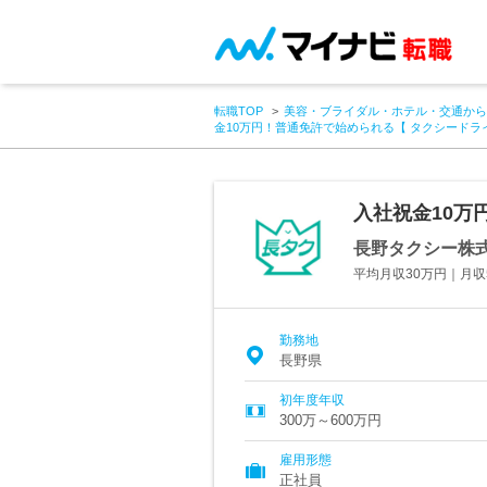
転職TOP
美容・ブライダル・ホテル・交通から
金10万円！普通免許で始められる【 タクシードラ
入社祝金10万
長野タクシー株
平均月収30万円｜月収
勤務地
長野県
初年度年収
300万～600万円
雇用形態
正社員