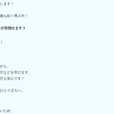
します！
備も続々導入中！
が目指せます 》
！
がら、
方などを学びます。
方も安心です！
ひとり立ちへ。
いため、