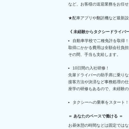
など、お客様の送迎業務をお任せ
★配車アプリや翻訳機など最新設
《 未経験からタクシードライバー
自動車学校で二種免許を取得！
取得にかかる費用は全額会社負担
その間、手当も支給します。
10日間の入社研修！
先輩ドライバーの助手席に乗りな
接客方法や決済など事務処理の仕
座学の研修もあるので、未経験の
タクシーへの乗車をスタート！
＝ あなたのペースで働ける ＝
お昼休憩の時間などは固定ではな