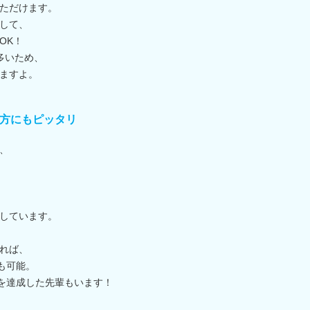
ただけます。
して、
OK！
多いため、
ますよ。
い方にもピッタリ
、
しています。
れば、
とも可能。
円を達成した先輩もいます！