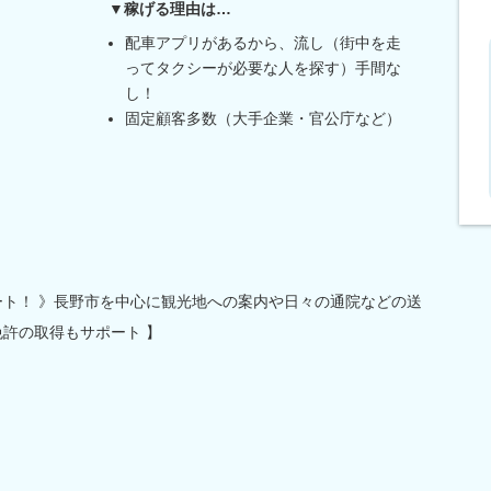
▼稼げる理由は…
配車アプリがあるから、流し（街中を走
ってタクシーが必要な人を探す）手間な
し！
固定顧客多数（大手企業・官公庁など）
ート！ 》長野市を中心に観光地への案内や日々の通院などの送
免許の取得もサポート 】
」