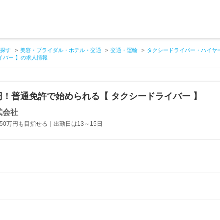
探す
美容・ブライダル・ホテル・交通
交通・運輸
タクシードライバー・ハイヤ
イバー 】の求人情報
円！普通免許で始められる【 タクシードライバー 】
式会社
50万円も目指せる｜出勤日は13～15日