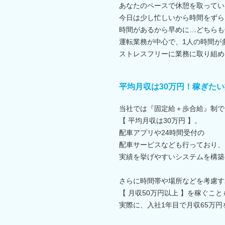
あなたのペースで休憩を取ってい
今日は少し忙しいから時間をずら
時間があるから早めに…どちらも
運転業務が中心で、1人の時間が
ストレスフリーに業務に取り組め
平均月収は30万円！稼ぎた
当社では『固定給＋歩合給』制で
【 平均月収は30万円 】。
配車アプリや24時間受付の
配車サービスなども行っており、
実績を挙げやすいシステムを構築
さらに時間帯や場所などを考慮す
【 月収50万円以上 】を稼ぐこ
実際に、入社1年目で月収65万