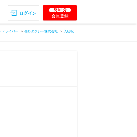
簡単1分
ログイン
会員登録
ードライバー
長野タクシー株式会社
入社祝