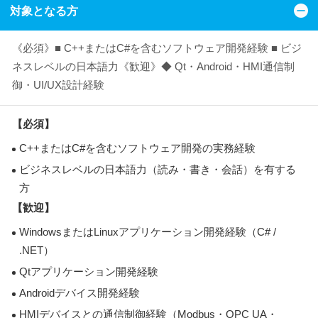
対象となる方
《必須》■ C++またはC#を含むソフトウェア開発経験 ■ ビジ
ネスレベルの日本語力《歓迎》◆ Qt・Android・HMI通信制
御・UI/UX設計経験
【必須】
C++またはC#を含むソフトウェア開発の実務経験
ビジネスレベルの日本語力（読み・書き・会話）を有する
方
【歓迎】
WindowsまたはLinuxアプリケーション開発経験（C# /
.NET）
Qtアプリケーション開発経験
Androidデバイス開発経験
HMIデバイスとの通信制御経験（Modbus・OPC UA・