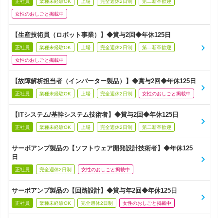
正社員
業種未経験OK
上場
完全週休2日制
第二新卒歓迎
女性のおしごと掲載中
【生産技術員（ロボット事業）】◆賞与2回◆年休125日
正社員
業種未経験OK
上場
完全週休2日制
第二新卒歓迎
女性のおしごと掲載中
【故障解析担当者（インバーター製品）】◆賞与2回◆年休125日
正社員
業種未経験OK
上場
完全週休2日制
女性のおしごと掲載中
【ITシステム/基幹システム技術者】◆賞与2回◆年休125日
正社員
業種未経験OK
上場
完全週休2日制
第二新卒歓迎
サーボアンプ製品の【ソフトウェア開発設計技術者】◆年休125
日
正社員
完全週休2日制
女性のおしごと掲載中
サーボアンプ製品の【回路設計】◆賞与年2回◆年休125日
正社員
業種未経験OK
完全週休2日制
女性のおしごと掲載中