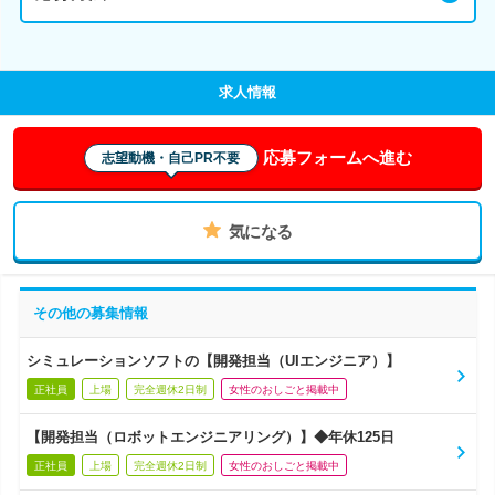
求人情報
応募フォームへ進む
志望動機・自己PR不要
気になる
その他の募集情報
シミュレーションソフトの【開発担当（UIエンジニア）】
正社員
上場
完全週休2日制
女性のおしごと掲載中
【開発担当（ロボットエンジニアリング）】◆年休125日
正社員
上場
完全週休2日制
女性のおしごと掲載中