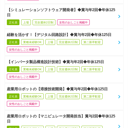
【シミュレーションソフトウェア開発者】◆賞与年2回◆年休125
日
正社員
上場
完全週休2日制
女性のおしごと掲載中
経験を活かす！【デジタル回路設計】◆賞与年2回◆年休125日
正社員
業種未経験OK
上場
完全週休2日制
第二新卒歓迎
女性のおしごと掲載中
【インバータ製品構造設計技術】◆賞与年2回◆年休125日
正社員
業種未経験OK
上場
完全週休2日制
第二新卒歓迎
女性のおしごと掲載中
産業用ロボットの【溶接技術開発】◆賞与年2回◆年休125日
正社員
業種未経験OK
上場
完全週休2日制
第二新卒歓迎
女性のおしごと掲載中
産業用ロボットの【マニピュレータ開発担当】賞与2回◆年休125
日