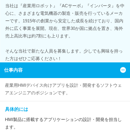
当社は『産業用ロボット』『ACサーボ』『インバータ』を中
心に、さまざまな電気機器の製造・販売を行っているメーカ
ーです。1915年の創業から安定した成長を続けており、国内
外に広く事業を展開。現在、世界30か国に拠点を置き、海外
売上高比率は約7割にも上ります。
そんな当社で新たな人員を募集します。少しでも興味を持っ
た方はぜひご応募ください！
仕事内容
産業用HMIデバイス向けアプリを設計・開発するソフトウェ
アエンジニアのポジションです。
具体的には
HMI製品に搭載するアプリケーションの設計・開発を担当し
ます。