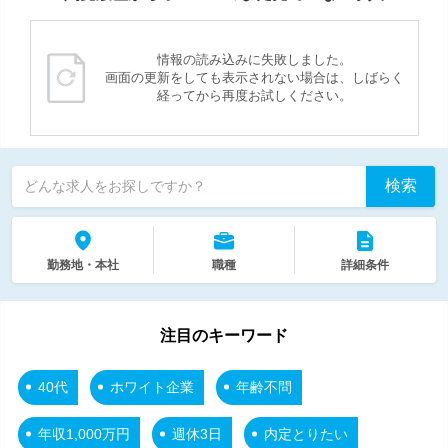
情報の読み込みに失敗しました。
画面の更新をしても表示されない場合は、しばらく
経ってから再度お試しください。
検索
どんな求人をお探しですか？
勤務地・本社
職種
詳細条件
注目のキーワード
40代
ホワイト企業
年齢不問
年収1,000万円
週休3日
内定とりたい