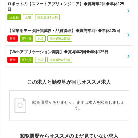
ロボットの【スマートアプリエンジニア】◆賞与年2回◆年休125
日
正社員
上場
完全週休2日制
【産業用モータ評価試験・品質管理】◆賞与年2回◆年休125日
新着
正社員
上場
完全週休2日制
【Webアプリケーション開発】◆賞与年2回◆年休125日
新着
正社員
上場
完全週休2日制
この求人と勤務地が同じオススメ求人
閲覧履歴がありません。まずは求人を閲覧しましょ
う。
閲覧履歴からオススメのまだ見ていない求人