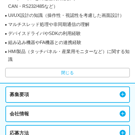
CAN・RS232/485など）
UI/UX設計の知識（操作性・視認性を考慮した画面設計）
マルチスレッド処理や非同期通信の理解
デバイスドライバやSDKの利用経験
組み込み機器やFA機器との連携経験
HMI製品（タッチパネル・産業用モニターなど）に関する知
識
閉じる
募集要項
会社情報
応募方法