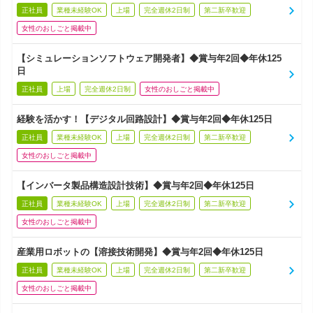
正社員
業種未経験OK
上場
完全週休2日制
第二新卒歓迎
女性のおしごと掲載中
【シミュレーションソフトウェア開発者】◆賞与年2回◆年休125
日
正社員
上場
完全週休2日制
女性のおしごと掲載中
経験を活かす！【デジタル回路設計】◆賞与年2回◆年休125日
正社員
業種未経験OK
上場
完全週休2日制
第二新卒歓迎
女性のおしごと掲載中
【インバータ製品構造設計技術】◆賞与年2回◆年休125日
正社員
業種未経験OK
上場
完全週休2日制
第二新卒歓迎
女性のおしごと掲載中
産業用ロボットの【溶接技術開発】◆賞与年2回◆年休125日
正社員
業種未経験OK
上場
完全週休2日制
第二新卒歓迎
女性のおしごと掲載中