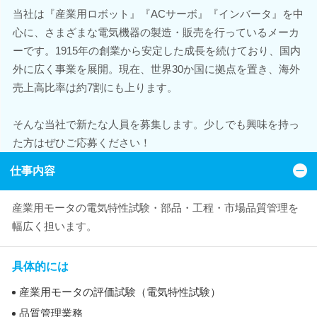
当社は『産業用ロボット』『ACサーボ』『インバータ』を中
心に、さまざまな電気機器の製造・販売を行っているメーカ
ーです。1915年の創業から安定した成長を続けており、国内
外に広く事業を展開。現在、世界30か国に拠点を置き、海外
売上高比率は約7割にも上ります。
そんな当社で新たな人員を募集します。少しでも興味を持っ
た方はぜひご応募ください！
仕事内容
産業用モータの電気特性試験・部品・工程・市場品質管理を
幅広く担います。
具体的には
産業用モータの評価試験（電気特性試験）
品質管理業務