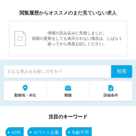
閲覧履歴からオススメのまだ見ていない求人
情報の読み込みに失敗しました。
画面の更新をしても表示されない場合は、しばらく
経ってから再度お試しください。
検索
どんな求人をお探しですか？
勤務地・本社
職種
詳細条件
注目のキーワード
40代
ホワイト企業
年齢不問