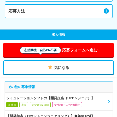
応募方法
求人情報
応募フォームへ進む
志望動機・自己PR不要
気になる
その他の募集情報
シミュレーションソフトの【開発担当（UIエンジニア）】
正社員
上場
完全週休2日制
女性のおしごと掲載中
【開発担当（ロボットエンジニアリング）】◆年休125日