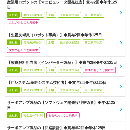
産業用ロボットの【マニピュレータ開発担当】賞与2回◆年休125
日
正社員
業種未経験OK
上場
完全週休2日制
第二新卒歓迎
女性のおしごと掲載中
【生産技術員（ロボット事業）】◆賞与2回◆年休125日
正社員
業種未経験OK
上場
完全週休2日制
第二新卒歓迎
女性のおしごと掲載中
【故障解析担当者（インバーター製品）】◆賞与2回◆年休125日
正社員
業種未経験OK
上場
完全週休2日制
女性のおしごと掲載中
【ITシステム/基幹システム技術者】◆賞与2回◆年休125日
正社員
業種未経験OK
上場
完全週休2日制
第二新卒歓迎
サーボアンプ製品の【ソフトウェア開発設計技術者】◆年休125
日
正社員
完全週休2日制
女性のおしごと掲載中
サーボアンプ製品の【回路設計】◆賞与年2回◆年休125日