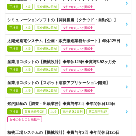
正社員
上場
完全週休2日制
女性のおしごと掲載中
シミュレーションソフトの【開発担当（クラウド・自動化）】
正社員
上場
完全週休2日制
女性のおしごと掲載中
太陽光発電システム【企画・販売推進業務サポート】年休125日
正社員
上場
完全週休2日制
女性のおしごと掲載中
産業用ロボットの【機械設計】◆年休125日◆賞与6.52ヶ月分
正社員
上場
完全週休2日制
女性のおしごと掲載中
産業用ロボットの【スポット溶接アプリケーション開発】
正社員
上場
完全週休2日制
女性のおしごと掲載中
知的財産の【調査・出願業務】◆賞与年2回 ◆年間休日125日
正社員
業種未経験OK
上場
完全週休2日制
第二新卒歓迎
女性のおしごと掲載中
植物工場システムの【機械設計】◆賞与年2回 ◆年間休日125日