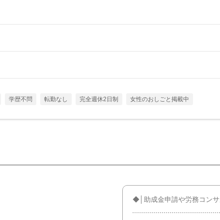
学歴不問
転勤なし
完全週休2日制
女性のおしごと掲載中
◆│助成金申請や労務コン