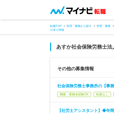
転職TOP
管理・事務から探す
管理・事務
の求人情報
あすか社会保険労務士法
その他の募集情報
社会保険労務士事務所の【事務
職種・業種未経験OK
転勤なし
【社労士アシスタント】◆年間