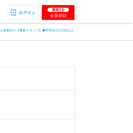
簡単1分
ログイン
会員登録
士事務所の【事務スタッフ】◆年間休日120日以上