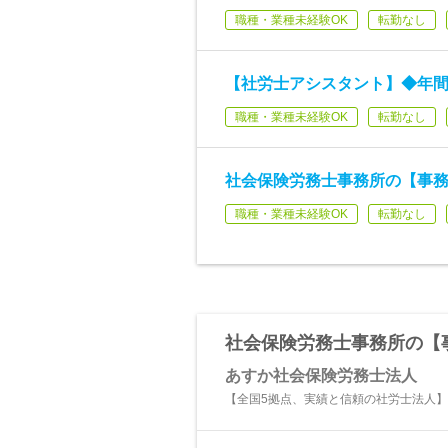
職種・業種未経験OK
転勤なし
【社労士アシスタント】◆年間
職種・業種未経験OK
転勤なし
社会保険労務士事務所の【事務
職種・業種未経験OK
転勤なし
社会保険労務士事務所の【
あすか社会保険労務士法人
【全国5拠点、実績と信頼の社労士法人】