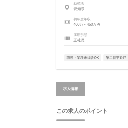
勤務地
愛知県
初年度年収
400万～450万円
雇用形態
正社員
職種・業種未経験OK
第二新卒歓迎
求人情報
この求人のポイント