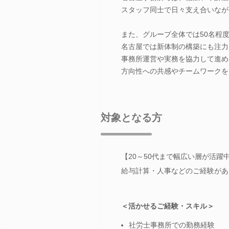
スタッフ同士で日々支え合いなが
また、グループ全体では50名程
名古屋では新体制の構築にも注力
事務所運営や実務を協力して進め
方向性への共感やチームワークを
対象となる方
【20～50代まで幅広い層が活
給与計算・人事などのご経験があ
＜活かせるご経験・スキル＞
社労士事務所での勤務経験