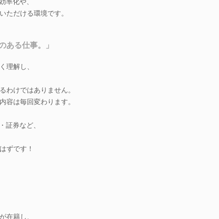
務効率化や、
いただける環境です。
のある仕事。」
く理解し、
るわけではありません。
内容は毎回変わります。
険・証券など、
はずです！
が在籍し、