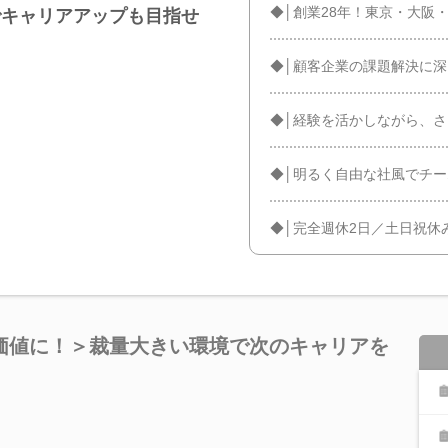
◆│創業28年！東京・大阪
でキャリアアップも目指せ
◆│顧客企業の課題解決に
◆│経験を活かしながら、さ
◆│明るく自由な社風でチ
◆│完全週休2日／土日祝休
価値に！＞裁量大きい環境で次のキャリアを