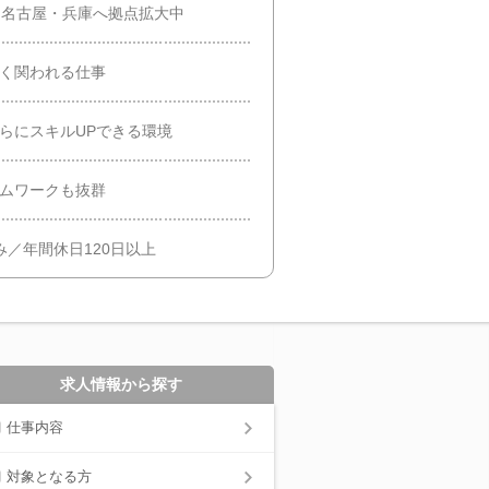
・名古屋・兵庫へ拠点拡大中
深く関われる仕事
らにスキルUPできる環境
ームワークも抜群
み／年間休日120日以上
求人情報から探す
仕事内容
対象となる方