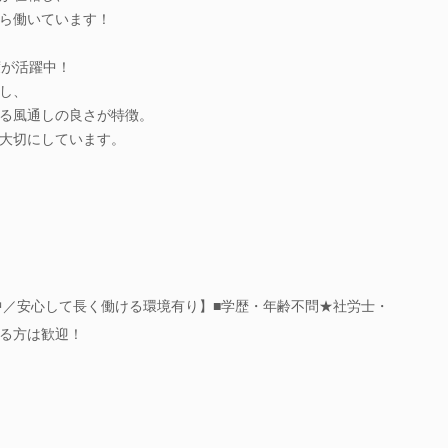
ら働いています！
度が活躍中！
し、
る風通しの良さが特徴。
大切にしています。
躍中／安心して長く働ける環境有り】■学歴・年齢不問★社労士・
る方は歓迎！