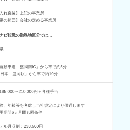
入れ直後】上記の事業所
更の範囲】会社の定める事業所
ナビ転職の勤務地区分では…
県
自動車道「盛岡南IC」から車で約5分
東日本「盛岡駅」から車で約10分
85,000～210,000円＋各種手当
験、年齢等を考慮し当社規定により優遇します
用期間6ヵ月間も同条件
デル月収例：238,500円