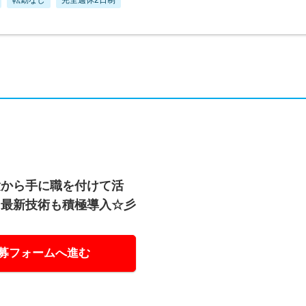
経験から手に職を付けて活
、最新技術も積極導入☆彡
募フォームへ進む