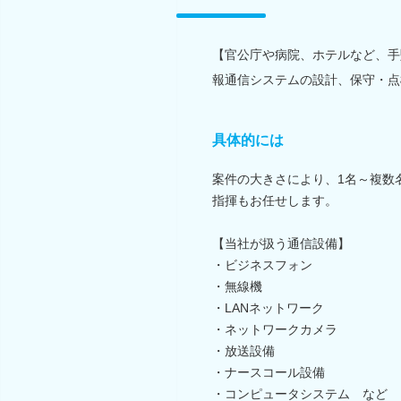
【官公庁や病院、ホテルなど、手
報通信システムの設計、保守・点
具体的には
案件の大きさにより、1名～複数
指揮もお任せします。
【当社が扱う通信設備】
・ビジネスフォン
・無線機
・LANネットワーク
・ネットワークカメラ
・放送設備
・ナースコール設備
・コンピュータシステム など