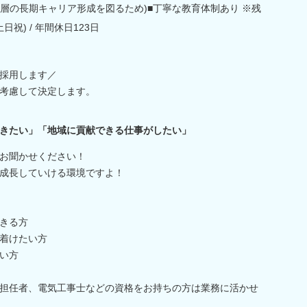
年層の長期キャリア形成を図るため)■丁寧な教育体制あり ※残
日祝) / 年間休日123日
で採用します／
考慮して決定します。
きたい」「地域に貢献できる仕事がしたい」
お聞かせください！
成長していける環境ですよ！
きる方
着けたい方
い方
担任者、電気工事士などの資格をお持ちの方は業務に活かせ