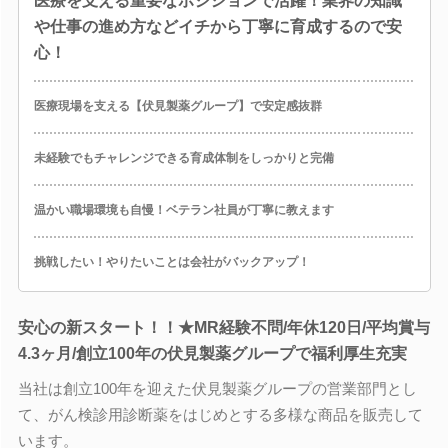
医療を支える重要なポジションで活躍！業界の知識
や仕事の進め方などイチから丁寧に育成するので安
心！
医療現場を支える【伏見製薬グループ】で安定感抜群
未経験でもチャレンジできる育成体制をしっかりと完備
温かい職場環境も自慢！ベテラン社員が丁寧に教えます
挑戦したい！やりたいことは会社がバックアップ！
安心の新スタート！！★MR経験不問/年休120日/平均賞与
4.3ヶ月/創立100年の伏見製薬グループで福利厚生充実
当社は創立100年を迎えた伏見製薬グループの営業部門とし
て、がん検診用診断薬をはじめとする多様な商品を販売して
います。