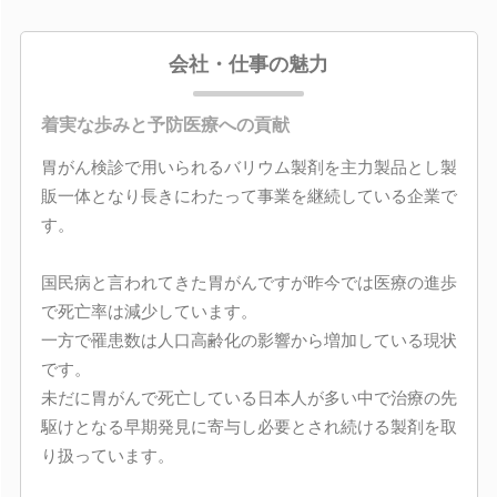
会社・仕事の魅力
着実な歩みと予防医療への貢献
胃がん検診で用いられるバリウム製剤を主力製品とし製
販一体となり長きにわたって事業を継続している企業で
す。
国民病と言われてきた胃がんですが昨今では医療の進歩
で死亡率は減少しています。
一方で罹患数は人口高齢化の影響から増加している現状
です。
未だに胃がんで死亡している日本人が多い中で治療の先
駆けとなる早期発見に寄与し必要とされ続ける製剤を取
り扱っています。