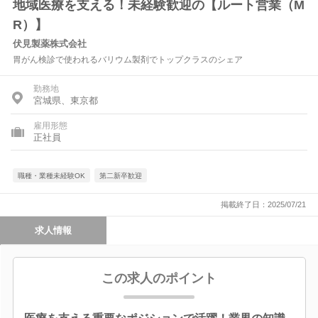
地域医療を支える！未経験歓迎の【ルート営業（M
R）】
伏見製薬株式会社
胃がん検診で使われるバリウム製剤でトップクラスのシェア
勤務地
宮城県、東京都
雇用形態
正社員
職種・業種未経験OK
第二新卒歓迎
掲載終了日：2025/07/21
求人情報
この求人のポイント