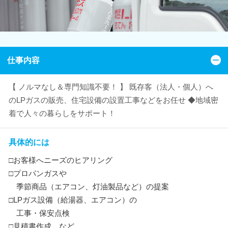
仕事内容
【 ノルマなし＆専門知識不要！ 】 既存客（法人・個人）へ
のLPガスの販売、住宅設備の設置工事などをお任せ ◆地域密
着で人々の暮らしをサポート！
具体的には
□お客様へニーズのヒアリング
□プロパンガスや
季節商品（エアコン、灯油製品など）の提案
□LPガス設備（給湯器、エアコン）の
工事・保安点検
□見積書作成 など