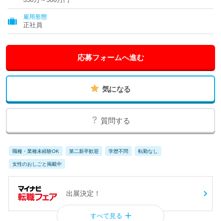
雇用形態
正社員
応募フォームへ進む
気になる
質問する
職種・業種未経験OK
第二新卒歓迎
学歴不問
転勤なし
女性のおしごと掲載中
出展決定！
すべて見る