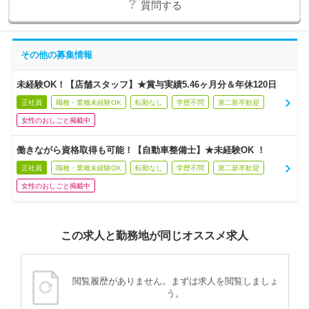
質問する
その他の募集情報
未経験OK！【店舗スタッフ】★賞与実績5.46ヶ月分＆年休120日
正社員
職種・業種未経験OK
転勤なし
学歴不問
第二新卒歓迎
女性のおしごと掲載中
働きながら資格取得も可能！【自動車整備士】★未経験OK ！
正社員
職種・業種未経験OK
転勤なし
学歴不問
第二新卒歓迎
女性のおしごと掲載中
この求人と勤務地が同じオススメ求人
閲覧履歴がありません。まずは求人を閲覧しましょ
う。