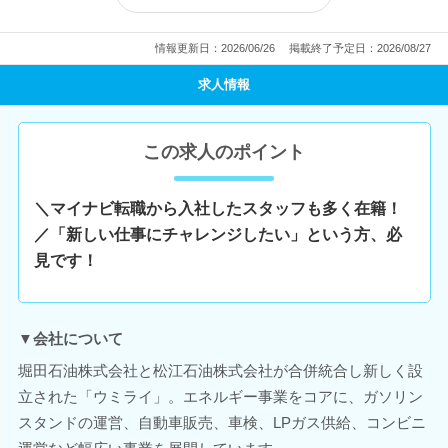
この企業のブログをみる
情報更新日：2026/06/26
掲載終了予定日：2026/08/27
求人情報
この求人のポイント
＼マイナビ転職から入社したスタッフも多く在籍！
／「新しい仕事にチャレンジしたい」という方、必
見です！
▼会社について
堀田石油株式会社と松江石油株式会社が合併統合し新しく設
立された「ウミライ」。エネルギー事業をコアに、ガソリン
スタンドの運営、自動車販売、車検、LPガス供給、コンビニ