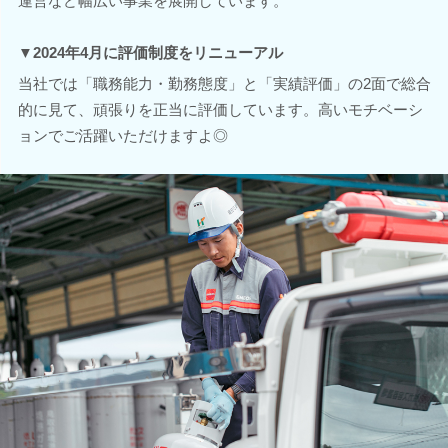
運営など幅広い事業を展開しています。
▼2024年4月に評価制度をリニューアル
当社では「職務能力・勤務態度」と「実績評価」の2面で総合
的に見て、頑張りを正当に評価しています。高いモチベーシ
ョンでご活躍いただけますよ◎