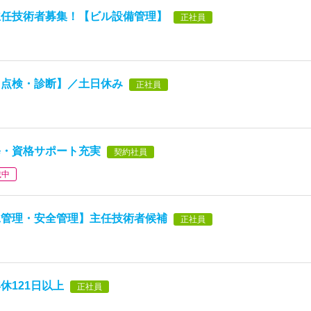
主任技術者募集！【ビル設備管理】
正社員
【点検・診断】／土日休み
正社員
修・資格サポート充実
契約社員
載中
工管理・安全管理】主任技術者候補
正社員
休121日以上
正社員