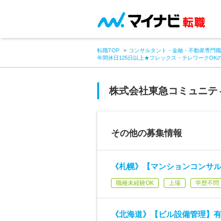
転職TOP
コンサルタント・金融・不動産専門職
年間休日125日以上★フレックス・テレワークOK
株式会社東急コミュニテ
その他の募集情報
《札幌》【マンションコンサ
職種未経験OK
上場
学歴不問
《北海道》【ビル設備管理】