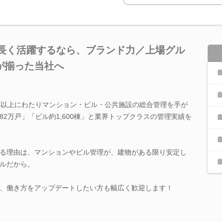
★長く活躍するなら、ブランド力／上場グル
が揃った当社へ
年以上にわたりマンション・ビル・公共施設の総合管理を手が
2万戸」「ビル約1,600棟」と業界トップクラスの管理実績を
る理由は、マンションやビル管理が、建物がある限り安定し
ルだから。
、働き方をアップデートしたい方も幅広く歓迎します！