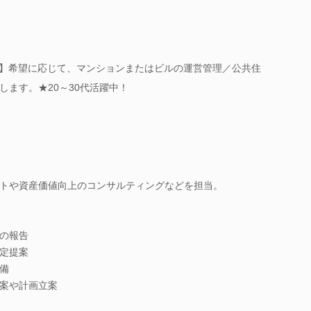
！】希望に応じて、マンションまたはビルの運営管理／公共住
します。★20～30代活躍中！
トや資産価値向上のコンサルティングなどを担当。
の報告
定提案
備
案や計画立案