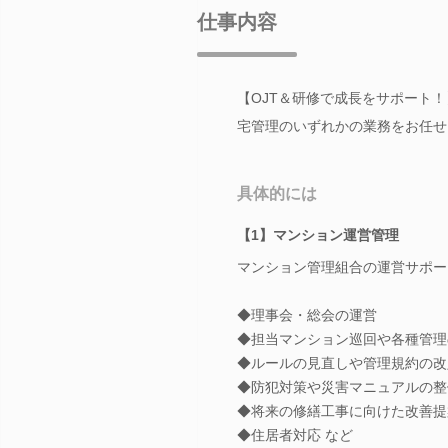
仕事内容
【OJT＆研修で成長をサポート
宅管理のいずれかの業務をお任せ
具体的には
【1】マンション運営管理
マンション管理組合の運営サポー
◆理事会・総会の運営
◆担当マンション巡回や各種管理
◆ルールの見直しや管理規約の改
◆防犯対策や災害マニュアルの整
◆将来の修繕工事に向けた改善提
◆住居者対応 など