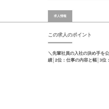
求人情報
この求人のポイント
＼先輩社員の入社の決め手を公
績│2位：仕事の内容と幅│3