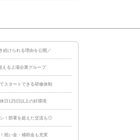
働き続けられる理由を公開／
を超える上場企業グループ
してスタートできる研修体制
休日125日以上の好環境
ナシ！部署を超えた交流も◎
績！祝い金・補助金も充実