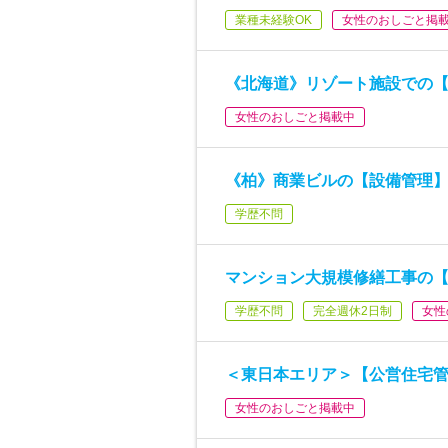
業種未経験OK
女性のおしごと掲
《北海道》リゾート施設での
女性のおしごと掲載中
《柏》商業ビルの【設備管理
学歴不問
マンション大規模修繕工事の
学歴不問
完全週休2日制
女性
＜東日本エリア＞【公営住宅
女性のおしごと掲載中