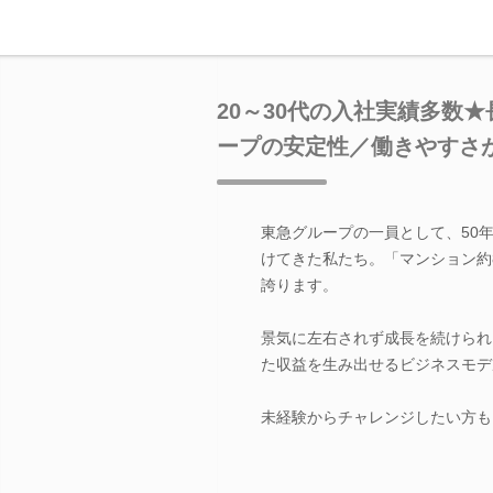
20～30代の入社実績多数
ープの安定性／働きやすさ
東急グループの一員として、50
けてきた私たち。「マンション約8
誇ります。
景気に左右されず成長を続けられ
た収益を生み出せるビジネスモデ
未経験からチャレンジしたい方も