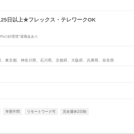
25日以上★フレックス・テレワークOK
9%の好環境*退職金あり
県、東京都、神奈川県、石川県、京都府、大阪府、兵庫県、奈良県
学歴不問
リモートワーク可
完全週休2日制