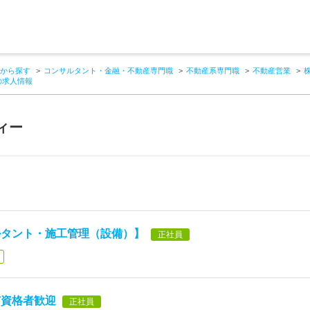
から探す
コンサルタント・金融・不動産専門職
不動産系専門職
不動産営業
の求人情報
ィー
ルタント・施工管理（設備）】
正社員
有資格者歓迎
正社員