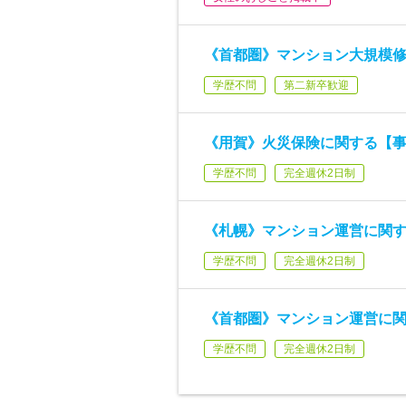
《首都圏》マンション大規模
学歴不問
第二新卒歓迎
《用賀》火災保険に関する【事
学歴不問
完全週休2日制
《札幌》マンション運営に関す
学歴不問
完全週休2日制
《首都圏》マンション運営に関
学歴不問
完全週休2日制