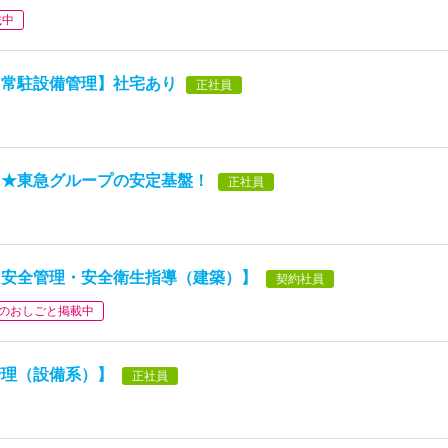
載中
【常駐設備管理】社宅あり
正社員
】★東急グループの安定基盤！
正社員
【安全管理・安全衛生指導（建築）】
契約社員
のおしごと掲載中
管理（設備系）】
正社員