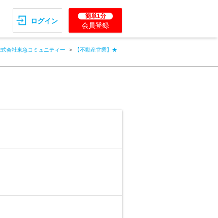
簡単1分
ログイン
会員登録
株式会社東急コミュニティー
【不動産営業】★