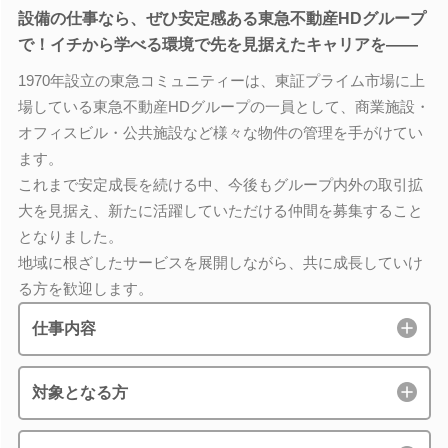
設備の仕事なら、ぜひ安定感ある東急不動産HDグループ
で！イチから学べる環境で先を見据えたキャリアを――
1970年設立の東急コミュニティーは、東証プライム市場に上
場している東急不動産HDグループの一員として、商業施設・
オフィスビル・公共施設など様々な物件の管理を手がけてい
ます。
これまで安定成長を続ける中、今後もグループ内外の取引拡
大を見据え、新たに活躍していただける仲間を募集すること
となりました。
地域に根ざしたサービスを展開しながら、共に成長していけ
る方を歓迎します。
仕事内容
対象となる方