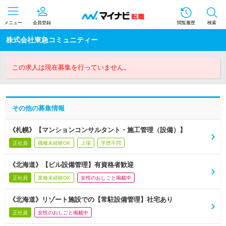
メニュー
会員登録
閲覧履歴
検索
株式会社東急コミュニティー
この求人は現在募集を行っていません。
その他の募集情報
《札幌》【マンションコンサルタント・施工管理（設備）】
正社員
職種未経験OK
上場
学歴不問
《北海道》【ビル設備管理】有資格者歓迎
正社員
業種未経験OK
女性のおしごと掲載中
《北海道》リゾート施設での【常駐設備管理】社宅あり
正社員
女性のおしごと掲載中