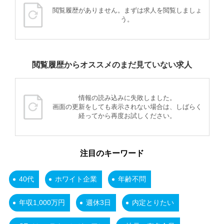
閲覧履歴がありません。まずは求人を閲覧しましょ
う。
閲覧履歴からオススメのまだ見ていない求人
情報の読み込みに失敗しました。
画面の更新をしても表示されない場合は、しばらく
経ってから再度お試しください。
注目のキーワード
40代
ホワイト企業
年齢不問
年収1,000万円
週休3日
内定とりたい